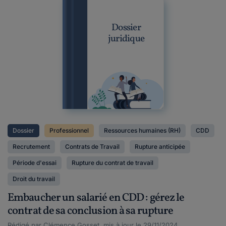
Dossier
juridique
Dossier
Professionnel
Ressources humaines (RH)
CDD
Recrutement
Contrats de Travail
Rupture anticipée
Période d'essai
Rupture du contrat de travail
Droit du travail
Embaucher un salarié en CDD : gérez le
contrat de sa conclusion à sa rupture
Rédigé par Clémence Gosset, mis à jour le 29/11/2024