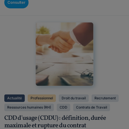
Consulter
Actualité
Professionnel
Droit du travail
Recrutement
Ressources humaines (RH)
CDD
Contrats de Travail
CDD d'usage (CDDU) : définition, durée
maximale et rupture du contrat