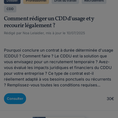
Dossier
Professionnel
Droit du travail
Recrutement
CDD
Comment rédiger un CDD d'usage et y
recourir légalement ?
Rédigé par Noa Lelaidier, mis à jour le 10/07/2025
Pourquoi conclure un contrat à durée déterminée d'usage
(CDDU) ? Comment faire ? Le CDDU est la solution que
vous envisagez pour un recrutement temporaire ? Avez-
vous évalué les impacts juridiques et financiers du CDDU
pour votre entreprise ? Ce type de contrat est-il
réellement adapté à vos besoins ponctuels ou récurrents
? Remplissez-vous toutes les conditions requises...
30€
Consulter