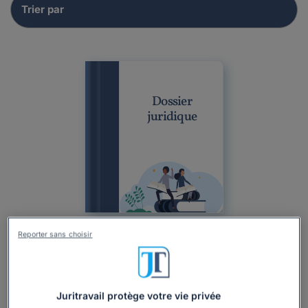
Dossier
juridique
Reporter sans choisir
Dossier
Particulier
Droit du travail
Prise d'acte, résiliation judiciaire
Rupture anticipée
CDI
CDD
Rupture du contrat de travail
Juritravail protège votre vie privée