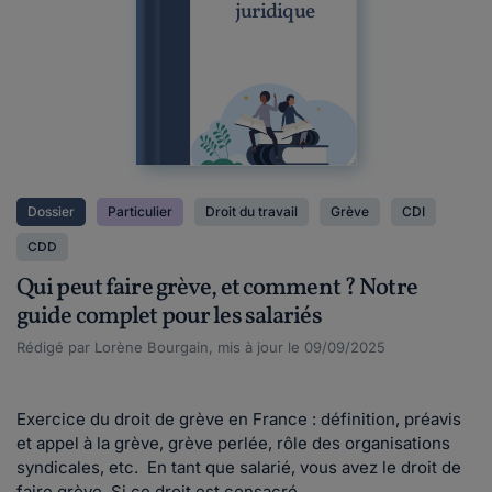
juridique
Dossier
Particulier
Droit du travail
Grève
CDI
CDD
Qui peut faire grève, et comment ? Notre
guide complet pour les salariés
Rédigé par Lorène Bourgain, mis à jour le 09/09/2025
Exercice du droit de grève en France : définition, préavis
et appel à la grève, grève perlée, rôle des organisations
syndicales, etc. En tant que salarié, vous avez le droit de
faire grève. Si ce droit est consacré