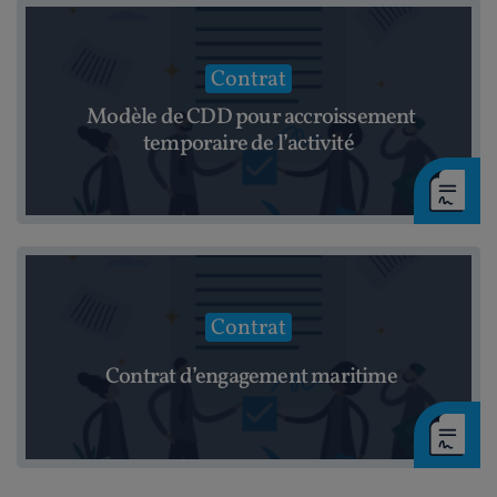
Contrat
Modèle de CDD pour accroissement
temporaire de l’activité
Contrat
Contrat d’engagement maritime