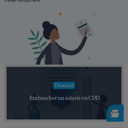
travail temporaire.
Dossier
Embaucher un salarié en CDD