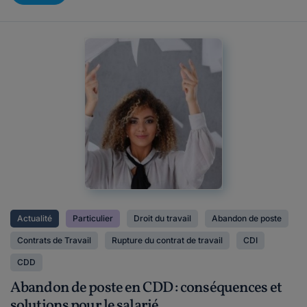
Actualité
Particulier
Droit du travail
Abandon de poste
Contrats de Travail
Rupture du contrat de travail
CDI
CDD
Abandon de poste en CDD : conséquences et
solutions pour le salarié