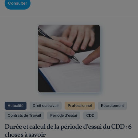
Consulter
Actualité
Droit du travail
Professionnel
Recrutement
Contrats de Travail
Période d'essai
CDD
Durée et calcul de la période d’essai du CDD : 6
choses à savoir