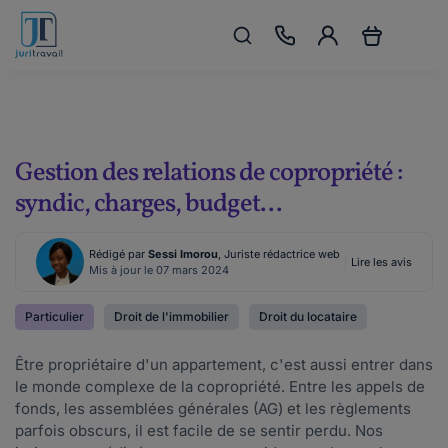
Gestion des relations de copropriété :
syndic, charges, budget...
Rédigé par
Sessi Imorou
, Juriste rédactrice web
Lire les avis
Mis à jour le 07 mars 2024
Particulier
Droit de l'immobilier
Droit du locataire
Être propriétaire d'un appartement, c'est aussi entrer dans
le monde complexe de la copropriété. Entre les appels de
fonds, les assemblées générales (AG) et les règlements
parfois obscurs, il est facile de se sentir perdu. Nos