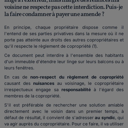
linge à l’extérieur, mais malgré des relances ma
voisine ne respecte pas cette interdiction. Puis-je
la faire condamner à payer une amende ?
En principe, chaque propriétaire dispose comme il
l'entend de ses parties privatives dans la mesure où il ne
porte pas atteinte aux droits des autres copropriétaires et
qu'il respecte le règlement de copropriété
(1
).
Ce document peut interdire à l'ensemble des habitants
d'un immeuble d'étendre leur linge sur leurs balcons ou à
leurs fenêtres.
En cas de
non-respect du règlement de copropriété
causant des
nuisances
au voisinage, le copropriétaire
irrespectueux engage sa
responsabilité
à l'égard des
membres de la copropriété.
S'il est préférable de rechercher une solution amiable
directement avec le voisin dans un premier temps, à
défaut de résultat, il convient de s'adresser
au syndic
, qui
va agir auprès du copropriétaire. Pour ce faire, il va utiliser