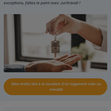
exceptions, faites le point avec Juritravail !
Mes droits liés à la location d'un logement vide ou
meublé