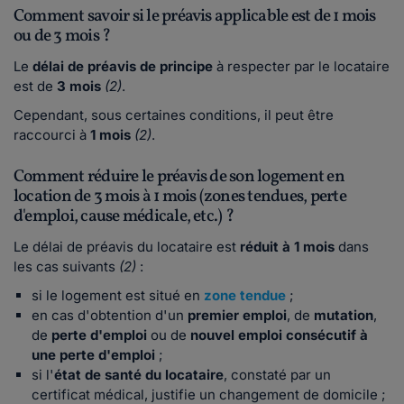
Comment savoir si le préavis applicable est de 1 mois
ou de 3 mois ?
Le
délai de préavis de principe
à respecter par le locataire
est de
3 mois
(2)
.
Cependant, sous certaines conditions, il peut être
raccourci à
1 mois
(2)
.
Comment réduire le préavis de son logement en
location de 3 mois à 1 mois (zones tendues, perte
d'emploi, cause médicale, etc.) ?
Le délai de préavis du locataire est
réduit à 1 mois
dans
les cas suivants
(2)
:
si le logement est situé en
zone tendue
;
en cas d'obtention d'un
premier emploi
, de
mutation
,
de
perte d'emploi
ou de
nouvel emploi consécutif à
une perte d'emploi
;
si l'
état de santé du locataire
, constaté par un
certificat médical, justifie un changement de domicile ;