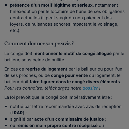
présence d'un motif légitime et sérieux
, notamment
l'inexécution par le locataire de l'une de ses obligations
contractuelles (il peut s'agir du non paiement des
loyers, de nuisances sonores impactant le voisinage,
etc.).
Comment donner son préavis ?
Le congé doit
mentionner le motif de congé allégué
par le
bailleur, sous peine de nullité.
En cas de
reprise du logement
par le bailleur ou pour l'un
de ses proches, ou de
congé pour vente
du logement, le
bailleur doit
faire figurer dans le congé divers éléments
.
Pour les connaître, téléchargez notre
dossier
!
La loi prévoit que le congé doit impérativement être :
notifié par lettre recommandée avec avis de réception
(
LRAR
) ;
signifié par
acte d'un commissaire de justice
;
ou
remis en main propre contre récépissé
ou