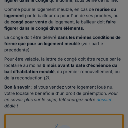
figurer dans le congé
qu'il donne, sous peine de nullité.
Comme pour le logement meublé, en cas de
reprise du
logement
par le bailleur ou pour l'un de ses proches, ou
de
congé pour vente
du logement, le bailleur doit
faire
figurer dans le congé divers éléments
.
Le congé doit être délivré
dans les mêmes conditions de
forme que pour un logement meublé
(voir partie
précédente).
Pour être valable, la lettre de congé doit être reçue par le
locataire au moins
6 mois avant la date d'échéance du
bail d'habitation meublé
, du premier renouvellement, ou
de la reconduction
(2)
.
Bon à savoir
:
si vous vendez votre logement loué nu,
votre locataire bénéficie d'un droit de préemption.
Pour
en savoir plus sur le sujet, téléchargez notre
dossier
dédié !