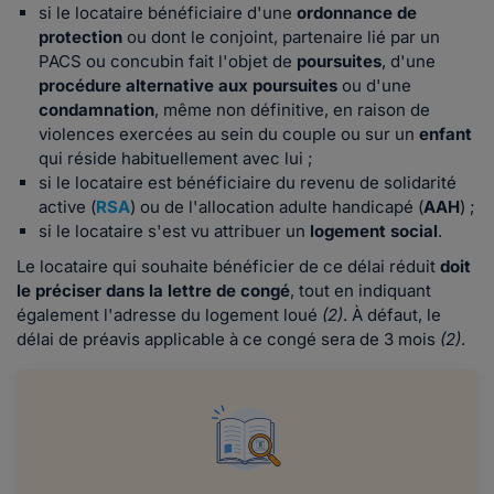
si le locataire bénéficiaire d'une
ordonnance de
protection
ou dont le conjoint, partenaire lié par un
PACS ou concubin fait l'objet de
poursuites
, d'une
procédure alternative aux poursuites
ou d'une
condamnation
, même non définitive, en raison de
violences exercées au sein du couple ou sur un
enfant
qui réside habituellement avec lui ;
si le locataire est bénéficiaire du revenu de solidarité
active (
RSA
) ou de l'allocation adulte handicapé (
AAH
) ;
si le locataire s'est vu attribuer un
logement social
.
Le locataire qui souhaite bénéficier de ce délai réduit
doit
le préciser dans la lettre de congé
, tout en indiquant
également l'adresse du logement loué
(2)
. À défaut, le
délai de préavis applicable à ce congé sera de 3 mois
(2)
.