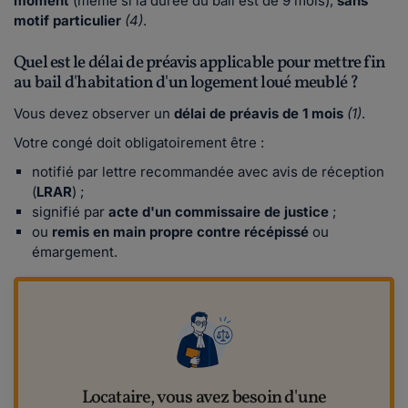
moment
(même si la durée du bail est de 9 mois),
sans
motif particulier
(4)
.
Quel est le délai de préavis applicable pour mettre fin
au bail d'habitation d'un logement loué meublé ?
Vous devez observer un
délai de préavis de 1 mois
(1)
.
Votre congé doit obligatoirement être :
notifié par lettre recommandée avec avis de réception
(
LRAR
) ;
signifié par
acte d'un commissaire de justice
;
ou
remis en main propre contre récépissé
ou
émargement.
Locataire, vous avez besoin d'une