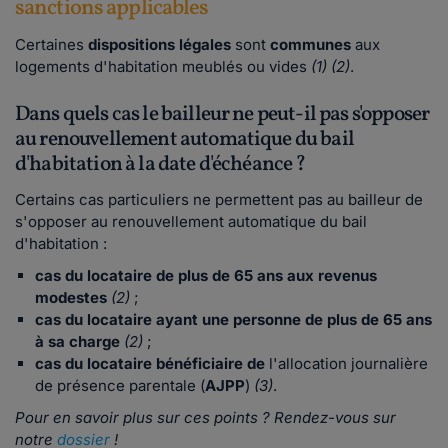
sanctions applicables
Certaines
dispositions légales
sont
communes
aux
logements d'habitation meublés ou vides
(1) (2)
.
Dans quels cas le bailleur ne peut-il pas s'opposer
au renouvellement automatique du bail
d'habitation à la date d'échéance ?
Certains cas particuliers ne permettent pas au bailleur de
s'opposer au renouvellement automatique du bail
d'habitation :
cas du locataire de plus de 65 ans aux revenus
modestes
(2)
;
cas du locataire ayant une personne de plus de 65 ans
à sa charge
(2)
;
cas du locataire bénéficiaire de
l'allocation journalière
de présence parentale (
AJPP
)
(3)
.
Pour en savoir plus sur ces points ? Rendez-vous sur
notre
dossier
!