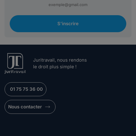
S'inscrire
Juritravail, nous rendons
le droit plus simple !
01 75 75 36 00
Nous contacter