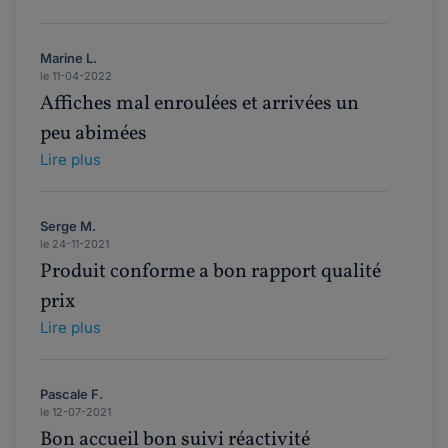
Marine L.
le 11-04-2022
Affiches mal enroulées et arrivées un
peu abimées
Lire plus
Serge M.
le 24-11-2021
Produit conforme a bon rapport qualité
prix
Lire plus
Pascale F.
le 12-07-2021
Bon accueil bon suivi réactivité