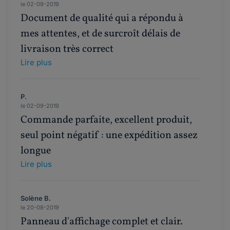
le 02-09-2019
Document de qualité qui a répondu à
mes attentes, et de surcroît délais de
livraison très correct
Lire plus
P.
le 02-09-2019
Commande parfaite, excellent produit,
seul point négatif : une expédition assez
longue
Lire plus
Solène B.
le 20-08-2019
Panneau d'affichage complet et clair.