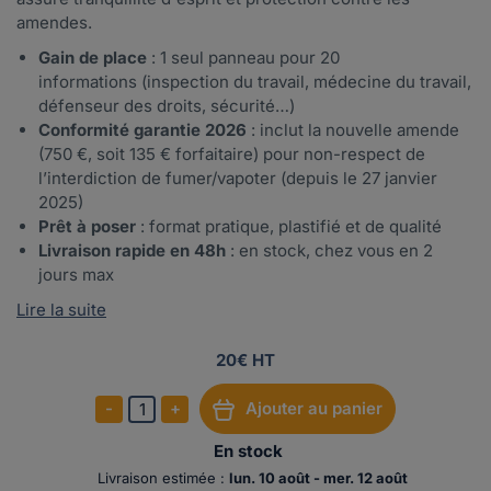
amendes.
Gain de place
: 1 seul panneau pour 20
informations (inspection du travail, médecine du travail,
défenseur des droits, sécurité…)
Conformité garantie 2026
: inclut la nouvelle amende
(750 €, soit 135 € forfaitaire) pour non-respect de
l’interdiction de fumer/vapoter (depuis le 27 janvier
2025)
Prêt à poser
: format pratique, plastifié et de qualité
Livraison rapide en 48h
: en stock, chez vous en 2
jours max
Lire la suite
20€ HT
-
+
Ajouter au panier
1
En stock
Livraison estimée :
lun. 10 août - mer. 12 août