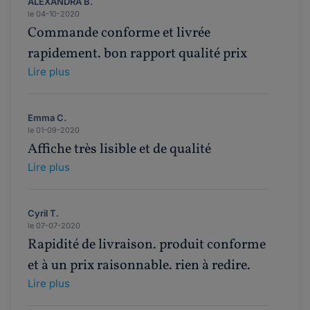
ALEXANDRA B.
le 04-10-2020
Commande conforme et livrée
rapidement. bon rapport qualité prix
Lire plus
Emma C.
le 01-09-2020
Affiche très lisible et de qualité
Lire plus
Cyril T.
le 07-07-2020
Rapidité de livraison. produit conforme
et à un prix raisonnable. rien à redire.
Lire plus