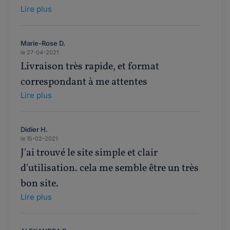
Lire plus
Marie-Rose D.
le 27-04-2021
Livraison très rapide, et format
correspondant à me attentes
Lire plus
Didier H.
le 15-02-2021
J'ai trouvé le site simple et clair
d'utilisation. cela me semble être un très
bon site.
Lire plus