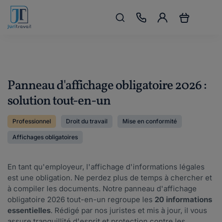
Panneau d'affichage obligatoire 2026 :
solution tout-en-un
Professionnel
Droit du travail
Mise en conformité
Affichages obligatoires
En tant qu'employeur, l'affichage d'informations légales
est une obligation. Ne perdez plus de temps à chercher et
à compiler les documents. Notre panneau d'affichage
obligatoire 2026 tout-en-un regroupe les
20 informations
essentielles
. Rédigé par nos juristes et mis à jour, il vous
assure tranquillité d'esprit et protection contre les