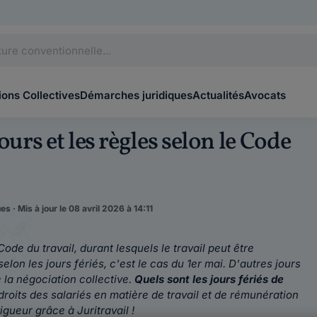
ons Collectives
Démarches juridiques
Actualités
Avocats
jours et les règles selon le Code
s · Mis à jour le 08 avril 2026 à 14:11
Code du travail,
durant lesquels le travail peut être
elon les jours fériés, c'est le cas du 1er mai. D'autres jours
 la négociation collective.
Quels sont les jours fériés de
 droits des salariés en matière de travail et de rémunération
igueur grâce à Juritravail !