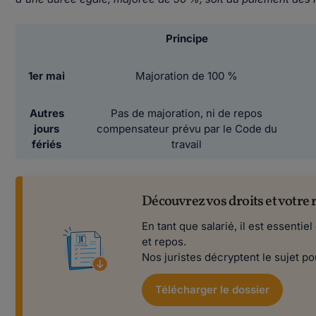
Principe
1er mai
Majoration de 100 %
Autres
Pas de majoration, ni de repos
jours
compensateur prévu par le Code du
fériés
travail
Découvrez vos droits et votre 
En tant que salarié, il est essentie
et repos.
Nos juristes décryptent le sujet p
Télécharger le dossier