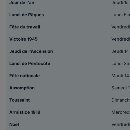
Jour de l'an
Jeudi 1e
Lundi de Pâques
Lundi 6 a
Fête du travail
Vendredi
Victoire 1945
Vendredi
Jeudi de l'Ascension
Jeudi 14
Lundi de Pentecôte
Lundi 25
Fête nationale
Mardi 14 
Assomption
Samedi 1
Toussaint
Dimanch
Armistice 1918
Mercredi
Noël
Vendred