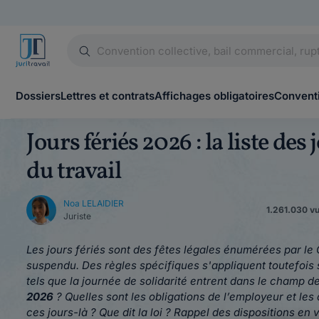
Dossiers
Lettres et contrats
Affichages obligatoires
Conventi
Jours fériés 2026 : la liste des 
du travail
Noa LELAIDIER
1.261.030 vue
Juriste
Les jours fériés sont des fêtes légales énumérées par le 
suspendu.
Des règles spécifiques s'appliquent toutefois s
tels que la journée de solidarité entrent dans le champ de
2026
? Quelles sont les obligations de l’employeur et les
ces jours-là ? Que dit la loi ? Rappel des dispositions en v