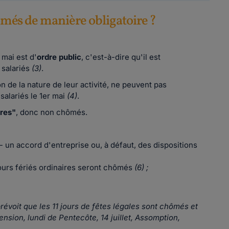
chômés de manière obligatoire ?
 mai est d'
ordre public
, c'est-à-dire qu'il est
 salariés
(3)
.
n de la nature de leur activité, ne peuvent pas
 salariés le 1er mai
(4)
.
ires"
, donc non chômés.
- un accord d'entreprise ou, à défaut, des dispositions
ours fériés ordinaires seront chômés
(6) ;
révoit que les 11 jours de fêtes légales sont chômés et
ension, lundi de Pentecôte, 14 juillet, Assomption,