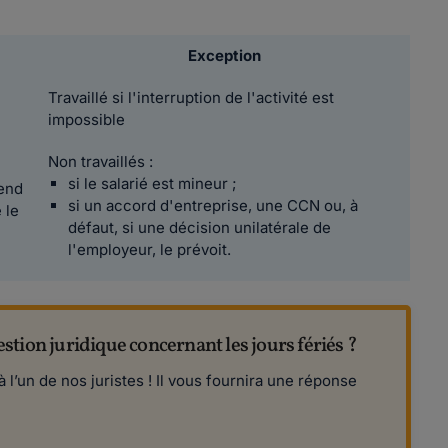
Exception
Travaillé si l'interruption de l'activité est
impossible
Non travaillés :
si le salarié est mineur ;
rend
si un accord d'entreprise, une CCN ou, à
 le
défaut, si une décision unilatérale de
l'employeur, le prévoit.
tion juridique concernant les jours fériés ?
 l’un de nos juristes ! Il vous fournira une réponse