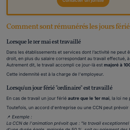
Contacter un juriste
Comment sont rémunérés les jours fériés 
Lorsque le 1er mai est travaillé
Dans les établissements et services dont l’activité ne peut êt
droit, en plus du salaire correspondant au travail effectué, 
Autrement dit, le travail accompli ce jour-là est
majoré à 10
Cette indemnité est à la charge de l'employeur.
Lorsqu'un jour férié "ordinaire" est travaillé
En cas de travail un jour férié
autre que le 1er mai
, la loi ne
Toutefois, un accord d'entreprise ou une CCN peut prévoir 
📌
Exemple :
La CCN de l'animation prévoit que : "le travail exceptionnel (
d'une durée égale, majorée de 50 %, soit au paiement des 