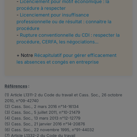
-
Licenciement pour motif économique : la
procédure à respecter
-
Licenciement pour insuffisance
professionnelle ou de résultat : connaitre la
procédure
-
Rupture conventionnelle du CDI : respecter la
procédure, CERFA, les négociations...
+ Notre
Récapitulatif pour gérer efficacement
les absences et congés en entreprise
Références
:
(1) Article
L1311-2
du Code du travail et Cass. Soc., 26 octobre
2010, n°
09-42740
(2) Cass. Soc., 2 mars 2016 n°
14-16134
(3) Cass. Soc., 5 juillet 2011, n°
10-21479
(4) Cass. Soc., 13 mars 2013 n°
12-12779
(5) Cass. Soc., 21 janvier 2016 n°
14-20876
(6) Cass. Soc., 22 novembre 1995, n°
91-44032
(7) Article
L1332-2
du Code du travail