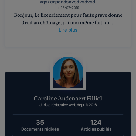
xqsxcqscqdscvsdvsdvsd.
le 26-07-2019
Bonjour, Le licenciement pour faute grave donne
droit au chômage, j'ai moi même fait un ...
Lire plus
Caroline Audenaert Filliol
Juriste rédactrice web depuis 2016
35
124
Documents rédigés
Articles publiés