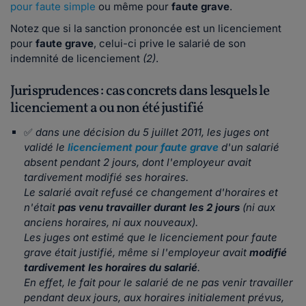
pour faute simple
ou même pour
faute grave
.
Notez que si la sanction prononcée est un licenciement
pour
faute grave
, celui-ci prive le salarié de son
indemnité de licenciement
(2)
.
Jurisprudences : cas concrets dans lesquels le
licenciement a ou non été justifié
✅
dans une décision du 5 juillet 2011,
les juges ont
validé le
licenciement pour faute grave
d'un salarié
absent pendant 2 jours, dont l'employeur avait
tardivement modifié ses horaires.
Le salarié avait refusé ce changement d'horaires et
n'était
pas venu travailler durant les 2 jours
(ni aux
anciens horaires, ni aux nouveaux).
Les juges ont estimé que le licenciement pour faute
grave était justifié, même si l'employeur avait
modifié
tardivement les horaires du salarié
.
En effet, le fait pour le salarié de ne pas venir travailler
pendant deux jours, aux horaires initialement prévus,