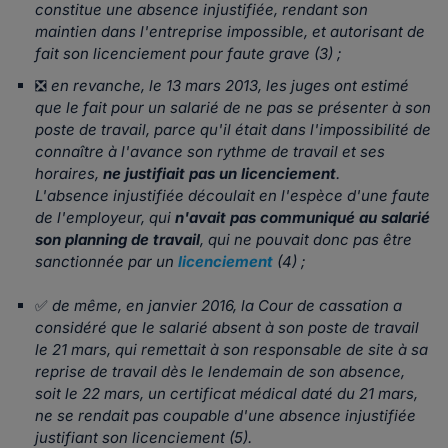
constitue une absence injustifiée, rendant son
maintien dans l'entreprise impossible, et autorisant de
fait son licenciement pour faute grave
(3) ;
❎
en revanche, le 13 mars 2013, les juges ont estimé
que le fait pour un salarié de ne pas se présenter à son
poste de travail, parce qu'il était dans l'impossibilité de
connaître à l'avance son rythme de travail et ses
horaires,
ne justifiait pas un licenciement
.
L'absence injustifiée découlait en l'espèce d'une faute
de l'employeur, qui
n'avait pas communiqué au salarié
son planning
de travail
, qui ne pouvait donc pas être
sanctionnée par un
licenciement
(4) ;
✅
de même, en janvier 2016, la Cour de cassation a
considéré que le salarié absent à son poste de travail
le 21 mars, qui remettait à son responsable de site à sa
reprise de travail dès le lendemain de son absence,
soit le 22 mars, un certificat médical daté du 21 mars,
ne se rendait pas coupable d'une absence injustifiée
justifiant son licenciement
(5).