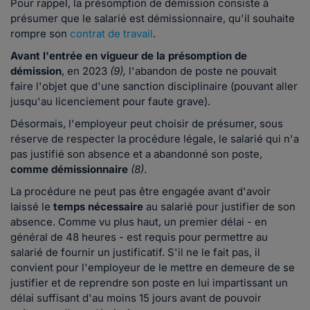
Pour rappel, la présomption de démission consiste à
présumer que le salarié est démissionnaire, qu'il souhaite
rompre son
contrat de travail
.
Avant l'entrée en vigueur de la présomption de
démission
, en 2023
(9),
l'abandon de poste ne pouvait
faire l'objet que d'une sanction disciplinaire (pouvant aller
jusqu'au licenciement pour faute grave).
Désormais, l'employeur peut choisir de présumer, sous
réserve de respecter la procédure légale, le salarié qui n'a
pas justifié son absence et a abandonné son poste,
comme démissionnaire
(8)
.
La procédure ne peut pas être engagée avant d'avoir
laissé le
temps nécessaire
au salarié pour justifier de son
absence. Comme vu plus haut, un premier délai - en
général de 48 heures - est requis pour permettre au
salarié de fournir un justificatif. S'il ne le fait pas, il
convient pour l'employeur de le mettre en demeure de se
justifier et de reprendre son poste en lui impartissant un
délai suffisant d'au moins 15 jours avant de pouvoir