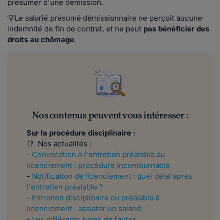
présumer d'une démission.
💡Le salarié présumé démissionnaire ne perçoit aucune
indemnité de fin de contrat, et ne peut
pas bénéficier des
droits au chômage
.
Nos contenus peuvent vous intéresser :
Sur la procédure disciplinaire :
📑
Nos actualités :
-
Convocation à l'entretien préalable au
licenciement : procédure incontournable
-
Notification de licenciement : quel délai après
l'entretien préalable ?
-
Entretien disciplinaire ou préalable à
licenciement : assister un salarié
-
Les différents types de fautes