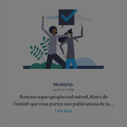
Maddyhp.
le 29-07-2019
Bonjour xqsxcqscqdscvsdvsdvsd,Merci de
l'intérêt que vous portez aux publications de Ju...
Lire plus