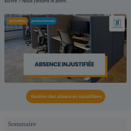
suivre ? Nous faisons le point.
Gestion des absences injustifiées
Sommaire