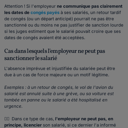
Attention ! Si l'employeur
ne communique pas clairement
les dates de
congés payés
à ses salariés, un retour tardif
de congés (ou un départ anticipé) pourrait ne pas être
sanctionné ou du moins ne pas justifier de sanction lourde
si les juges estiment que le salarié pouvait croire que ses
dates de congés avaient été acceptées.
Cas dans lesquels l'employeur ne peut pas
sanctionner le salarié
L'absence imprévue et injustifiée du salariée peut être
due à un cas de force majeure ou un motif légitime.
Exemples : à un retour de congés, le vol de l'avion du
salarié est annulé suite à une grève, ou sa voiture est
tombée en panne ou le salarié a été hospitalisé en
urgence.
👨‍⚖️ Dans ce type de cas,
l'employeur ne peut pas, en
principe, licencier
son salarié, si ce dernier l'a informé