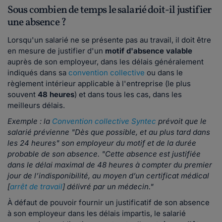
Sous combien de temps le salarié doit-il justifier
une absence ?
Lorsqu'un salarié ne se présente pas au travail, il doit être
en mesure de justifier d'un
motif d'absence valable
auprès de son employeur, dans les délais généralement
indiqués dans sa
convention collective
ou dans le
règlement intérieur applicable à l'entreprise (le plus
souvent
48 heures
) et dans tous les cas, dans les
meilleurs délais.
Exemple : la
Convention collective Syntec
prévoit que le
salarié prévienne "Dès que possible, et au plus tard dans
les 24 heures" son employeur du motif et de la durée
probable de son absence. "
Cette absence est justifiée
dans le délai maximal de 48 heures à compter du premier
jour de l’indisponibilité, au moyen d’un certificat médical
[
arrêt de travail
] délivré par un médecin."
À défaut de pouvoir fournir un justificatif de son absence
à son employeur dans les délais impartis, le salarié