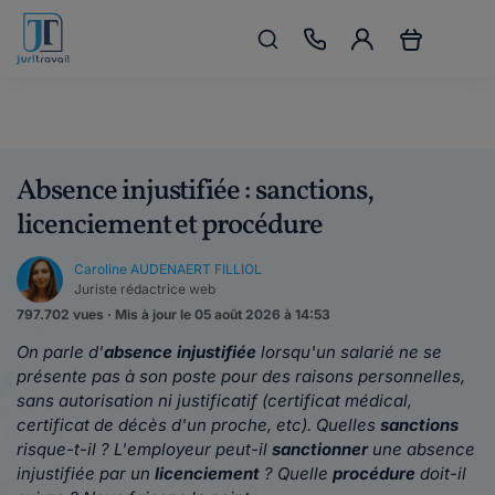
Absence injustifiée : sanctions,
licenciement et procédure
Caroline AUDENAERT FILLIOL
Juriste rédactrice web
797.702 vues · Mis à jour le 05 août 2026 à 14:53
On parle d'
absence injustifiée
lorsqu'un salarié ne se
présente pas à son poste pour des raisons personnelles,
sans autorisation ni justificatif (certificat médical,
certificat de décès d'un proche, etc). Quelles
sanctions
risque-t-il ? L'employeur peut-il
sanctionner
une absence
injustifiée par un
licenciement
? Quelle
procédure
doit-il