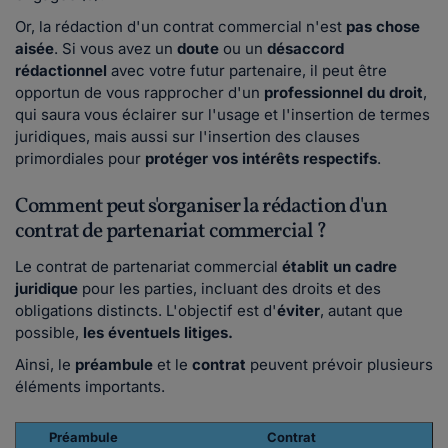
Or, la rédaction d'un contrat commercial n'est
pas chose
aisée
. Si vous avez un
doute
ou un
désaccord
rédactionnel
avec votre futur partenaire, il peut être
opportun de vous rapprocher d'un
professionnel du droit
,
qui saura vous éclairer sur l'usage et l'insertion de termes
juridiques, mais aussi sur l'insertion des clauses
primordiales pour
protéger
vos intérêts
respectifs
.
Comment peut s'organiser la rédaction d'un
contrat de partenariat commercial ?
Le contrat de partenariat commercial
établit un cadre
juridique
pour les parties, incluant des droits et des
obligations distincts. L'objectif est d'
éviter
, autant que
possible,
les éventuels litiges.
Ainsi, le
préambule
et le
contrat
peuvent prévoir plusieurs
éléments importants.
Préambule
Contrat