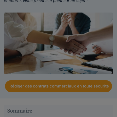
encadrer. Nous faisons le point sur ce sujet !
Rédiger des contrats commerciaux en toute sécurité
Sommaire