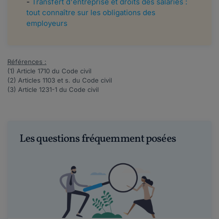
-
Transfert d'entreprise et droits des salariés :
tout connaître sur les obligations des
employeurs
Références :
(1) Article
1710
du Code civil
(2) Articles
1103 et s.
du Code civil
(3) Article
1231-1
du Code civil
Les questions fréquemment posées