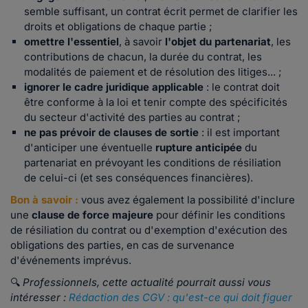
semble suffisant, un contrat écrit permet de clarifier les
droits et obligations de chaque partie ;
omettre l'essentiel
, à savoir
l'objet du partenariat
, les
contributions de chacun, la durée du contrat, les
modalités de paiement et de résolution des litiges... ;
ignorer le cadre juridique applicable
: le contrat doit
être conforme à la loi et tenir compte des spécificités
du secteur d'activité des parties au contrat ;
ne pas prévoir de clauses de sortie
: il est important
d'anticiper une éventuelle
rupture anticipée
du
partenariat en prévoyant les conditions de résiliation
de celui-ci (et ses conséquences financières).
Bon à savoir :
vous avez également la possibilité d'inclure
une
clause de force majeure
pour définir les conditions
de résiliation du contrat ou d'exemption d'exécution des
obligations des parties, en cas de survenance
d'événements imprévus.
🔍
Professionnels, cette actualité pourrait aussi vous
intéresser :
Rédaction des CGV : qu'est-ce qui doit figuer