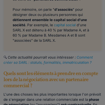
Pour mémoire, on parle "
d'associés
" pour
désigner deux ou plusieurs personnes qui
détiennent ensemble le capital social d'une
société
. Par exemple, le
capital social
d'une
SARL X est détenu à 40 % par Madame A, et à
60 % par Madame B. Mesdames A et B sont
"associées" de la SARL X.
🔍
Cette actualité pourrait vous intéresser :
Comment
créer sa SARL : statuts, formalités, immatriculation ?
Quels sont les éléments à prendre en compte
lors de la négociation avec un partenaire
commercial ?
L'une des choses les plus importantes lorsque l'on prévoit
de s'engager dans une relation commerciale est la
phase
de négociation
(ou "pourparlers")
pré-contractuelle
. En