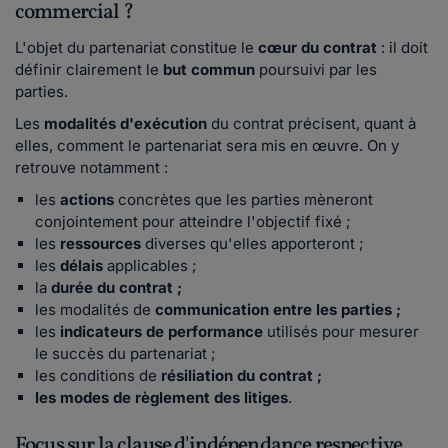
commercial ?
L'objet du partenariat constitue le
cœur du contrat
: il doit
définir clairement le
but commun
poursuivi par les
parties.
Les
modalités d'exécution
du contrat précisent, quant à
elles, comment le partenariat sera mis en œuvre. On y
retrouve notamment :
les
actions
concrètes que les parties mèneront
conjointement pour atteindre l'objectif fixé ;
les
ressources
diverses qu'elles apporteront ;
les
délais
applicables ;
la
durée du contrat ;
les modalités de
communication entre les parties ;
les
indicateurs de performance
utilisés pour mesurer
le succès du partenariat ;
les conditions de
résiliation du contrat ;
les modes de
règlement des litiges
.
Focus sur la clause d'indépendance respective