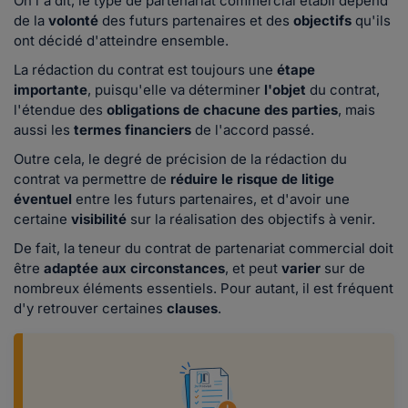
On l'a dit, le type de partenariat commercial établi dépend
de la
volonté
des futurs partenaires et des
objectifs
qu'ils
ont décidé d'atteindre ensemble.
La rédaction du contrat est toujours une
étape
importante
, puisqu'elle va déterminer
l'objet
du contrat,
l'étendue des
obligations de chacune des parties
, mais
aussi les
termes financiers
de l'accord passé.
Outre cela, le degré de précision de la rédaction du
contrat va permettre de
réduire le risque de litige
éventuel
entre les futurs partenaires, et d'avoir une
certaine
visibilité
sur la réalisation des objectifs à venir.
De fait, la teneur du contrat de partenariat commercial doit
être
adaptée aux circonstances
, et peut
varier
sur de
nombreux éléments essentiels. Pour autant, il est fréquent
d'y retrouver certaines
clauses
.