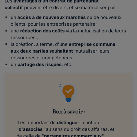
Les
avantages d'un contrat de partenariat
collectif
peuvent être divers, et se matérialiser par :
un
accès à de nouveaux marchés
ou de nouveaux
clients, pour les entreprises partenaire;
une
réduction des coûts
via la mutualisation de leurs
ressources ;
la création, à terme, d'une
entreprise commune
aux deux parties souhaitant
mutualiser leurs
ressources et compétences ;
un
partage des risques,
etc.
Bon à savoir :
Il est important de
distinguer
la notion
"
d'associés
" au sens du droit des affaires, et
de celle de "
partenaires commerciaux
".