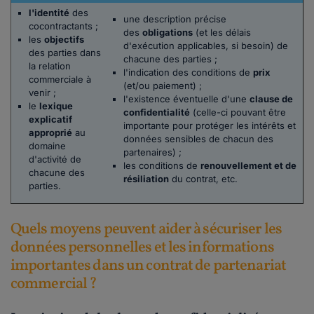
l'identité
des
une description précise
cocontractants ;
des
obligations
(et les délais
les
objectifs
d'exécution applicables, si besoin) de
des parties dans
chacune des parties ;
la relation
l'indication des conditions de
prix
commerciale à
(et/ou paiement) ;
venir ;
l'existence éventuelle d'une
clause de
le
lexique
confidentialité
(celle-ci pouvant être
explicatif
importante pour protéger les intérêts et
approprié
au
données sensibles de chacun des
domaine
partenaires) ;
d'activité de
les conditions de
renouvellement et de
chacune des
résiliation
du contrat, etc.
parties.
Quels moyens peuvent aider à sécuriser les
données personnelles et les informations
importantes dans un contrat de partenariat
commercial ?