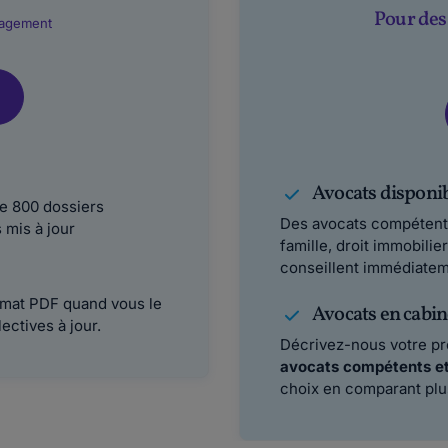
Pour des 
agement
Avocats disponib
de 800 dossiers
Des avocats compétents 
 mis à jour
famille, droit immobilie
conseillent immédiatem
rmat PDF quand vous le
Avocats en cabin
ectives à jour.
Décrivez-nous votre p
avocats compétents et
choix en comparant plus