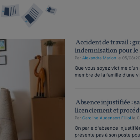
Accident de travail : gu
indemnisation pour le 
Par
Alexandra Marion
le 05/08/2
Que vous soyez victime d’un a
membre de la famille d’une vi
Absence injustifiée : s
licenciement et procé
Par
Caroline Audenaert Filliol
le 0
On parle d'absence injustifié
présente pas à son poste pour