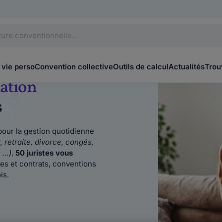
 vie perso
Convention collective
Outils de calcul
Actualités
Trou
mation
s
our la gestion quotidienne
, retraite, divorce, congés,
s …)
.
50 juristes vous
res et contrats, conventions
is.