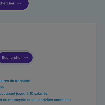
chercher
Rechercher
iaires du transport
os
occupant jusqu'à 10 salariés
t du motocycle et des activités connexes,