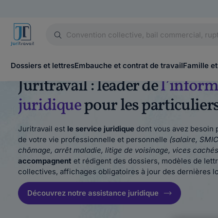
Dossiers et lettres
Embauche et contrat de travail
Famille et
Juritravail : leader de
l’infor
juridique
pour les particulier
Juritravail est
le service juridique
dont vous avez besoin p
de votre vie professionnelle et personnelle
(salaire, SMIC
chômage, arrêt maladie, litige de voisinage, vices caché
accompagnent
et rédigent des dossiers, modèles de lett
collectives, affichages obligatoires à jour des dernières lo
Découvrez notre assistance juridique