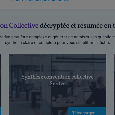
on Collective
décryptée et résumée en t
ective peut être complexe et générer de nombreuses questions 
synthèse claire et complète pour vous simplifier la tâche.
Synthèse convention collective
Syntec
Télécharger