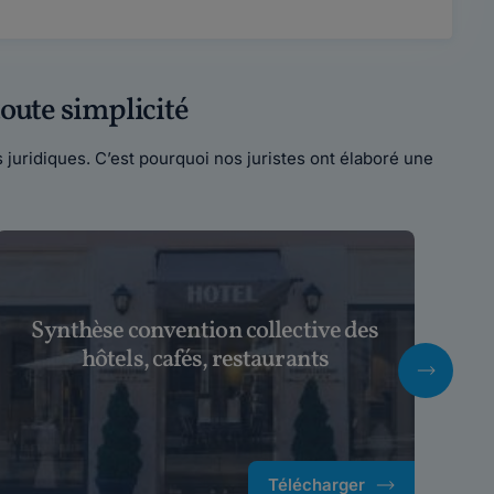
oute simplicité
juridiques. C’est pourquoi nos juristes ont élaboré une
Synthèse convention collective des
S
hôtels, cafés, restaurants
Télécharger