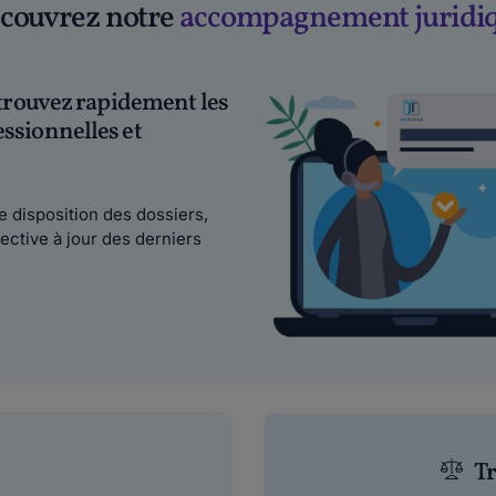
couvrez notre
accompagnement juridi
 trouvez rapidement les
ssionnelles et
e disposition des dossiers,
ective à jour des derniers
Tr