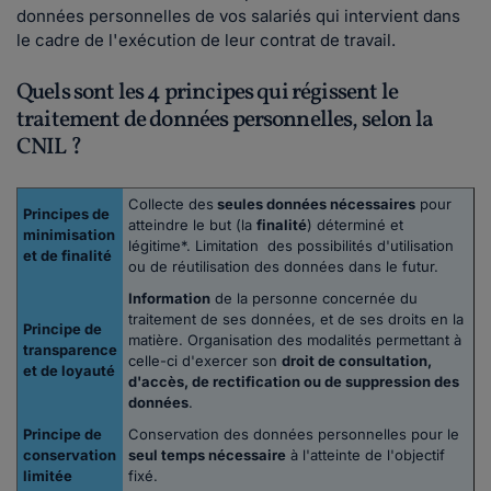
données personnelles de vos salariés qui intervient dans
le cadre de l'exécution de leur contrat de travail.
Quels sont les 4 principes qui régissent le
traitement de données personnelles, selon la
CNIL ?
Collecte des
seules données nécessaires
pour
Principes de
atteindre le but (la
finalité
) déterminé et
minimisation
légitime*. Limitation des possibilités d'utilisation
et de finalité
ou de réutilisation des données dans le futur.
Information
de la personne concernée du
traitement de ses données, et de ses droits en la
Principe de
matière. Organisation des modalités permettant à
transparence
celle-ci d'exercer son
droit de consultation,
et de loyauté
d'accès, de rectification ou de suppression des
données
.
Principe de
Conservation des données personnelles pour le
conservation
seul temps nécessaire
à l'atteinte de l'objectif
limitée
fixé.