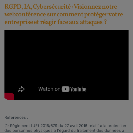
RGPD, IA, Cybersécurité : Visionnez notre
webconférence sur comment protéger votre
entreprise et réagir face aux attaques ?
Références :
(1)
Règlement (UE)
2016/679
du 27 avril 2016 relatif à la protection
des personnes physiques à l'égard du traitement des données à