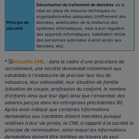
Sécurisation du traitement de données
via la
mise en place de mesures techniques ou
organisationnelles adéquates (chiffrement des
Principe de
données, amélioration de la résilience des
sécurité
systèmes informatiques, mise à jour régulière
des appareils informatiques, habilitation stricte
des personnes autorisées à avoir accès aux
données, etc).
*
🗒
Actualité CNIL
:
dans le cadre d'une procédure de
recrutement, une société demandait notamment aux
candidats à l'embauche de préciser leur lieu de
naissance, leur nationalité, leur situation de famille
(situation de couple, profession du conjoint, le nombre
d'enfants ainsi que leur âge) ainsi que l'ensemble des
salaires perçus dans les entreprises précédentes (6).
Après avoir indiqué que certaines informations
demandées aux candidats étaient interdites puisque
relatives à leur vie privée, la CNIL a rappelé à la société le
principe de minimisation, selon lequel les informations
demandées doivent être limitées au travers du seul