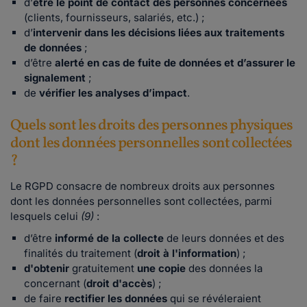
d’
être le point de contact des personnes concernées
(clients, fournisseurs, salariés, etc.) ;
d’
intervenir dans les décisions liées aux traitements
de données
;
d’être
alerté en cas de fuite de données et d’assurer le
signalement
;
de
vérifier les analyses d’impact
.
Quels sont les droits des personnes physiques
dont les données personnelles sont collectées
?
Le RGPD consacre de nombreux droits aux personnes
dont les données personnelles sont collectées, parmi
lesquels celui
(9)
:
d’être
informé
de la collecte
de leurs données et des
finalités du traitement (
droit à l'information
) ;
d'obtenir
gratuitement
une
copie
des données la
concernant (
droit d'accès
) ;
de faire
rectifier
les
données
qui se révéleraient