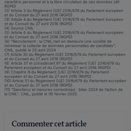
caractère personnel et à la libre circulation de ces données (dit
RGPD)
(2) Article 3 du Règlement (UE)
2016/679
du Parlement européen
et du Conseil du 27 avril 2016 (RGPD)
(3) Article 4 du Règlement (UE)
2016/679
du Parlement européen
et du Conseil du 27 avril 2016 (RGPD)
(4) Source CNIL
(5) Article 6 du Règlement (UE)
2016/679
du Parlement européen
et du Conseil du 27 avril 2016 (RGPD)
(6) "
Recrutement : la CNIL met en demeure une société de
minimiser la collecte de données personnelles de candidats
",
CNIL, publié le 25 avril 2024
(7) Article 30 du Règlement (UE)
2016/679
du Parlement européen
et du Conseil du 27 avril 2016 (RGPD)
(8) Article 37 et considérant 97 du Règlement (UE)
2016/679
du
Parlement européen et du Conseil du 27 avril 2016 (RGPD)
(9) Chapitre III du Règlement (UE)
2016/679
du Parlement
européen et du Conseil du 27 avril 2016 (RGPD)
(10) Article 51 du Règlement (UE)
2016/679
du Parlement européen
et du Conseil du 27 avril 2016 (RGPD)
(11) "Sanctions et mesures correctrices : bilan 2024 de l’action de
la CNIL", CNIL, publié le 05 février 2025
Commenter cet article