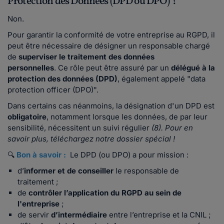
Protection des Données (DPD ou DPO) ?
Non.
Pour garantir la conformité de votre entreprise au RGPD, il
peut être nécessaire de désigner un responsable chargé
de
superviser le traitement des données
personnelles
. Ce rôle peut être assuré par un
délégué à la
protection des données (DPD)
, également appelé "data
protection officer (DPO)".
Dans certains cas néanmoins, la désignation d'un DPD est
obligatoire
, notamment lorsque les données, de par leur
sensibilité, nécessitent un suivi régulier
(8). Pour en
savoir plus, téléchargez notre dossier spécial !
🔍
Bon à savoir :
Le DPD (ou DPO) a pour mission :
d’
informer et de conseiller
le responsable de
traitement ;
de
contrôler l’application du RGPD au sein de
l'entreprise
;
de servir
d’intermédiaire
entre l’entreprise et la CNIL ;