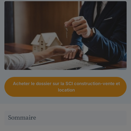
Acheter le dossier sur la SCI construction-vente et
location
Sommaire