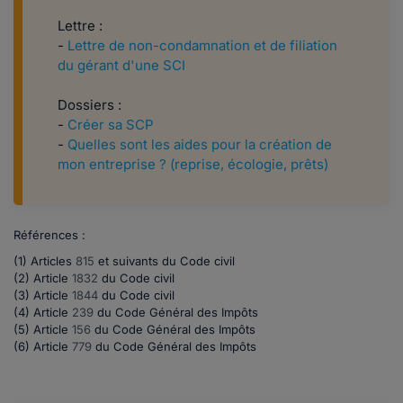
Lettre :
-
Lettre de non-condamnation et de filiation
du gérant d'une SCI
Dossiers :
-
Créer sa SCP
-
Quelles sont les aides pour la création de
mon entreprise ? (reprise, écologie, prêts)
Références :
(1) Articles
815
et suivants du Code civil
(2) Article
1832
du Code civil
(3) Article
1844
du Code civil
(4) A
rticle
239
du Code Général des Impôts
(5) Article
156
du Code Général des Impôts
(6)
Article
779
du
Code Général des Impôts