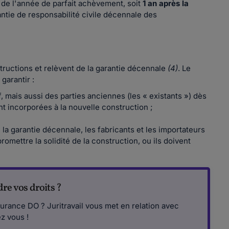
 de l'année de parfait achèvement, soit
1 an après la
ntie de responsabilité civile décennale des
ructions et relèvent de la garantie décennale
(4)
. Le
garantir :
, mais aussi des parties anciennes (les « existants ») dès
nt incorporées à la nouvelle construction ;
 la garantie décennale, les fabricants et les importateurs
ettre la solidité de la construction, ou ils doivent
re vos droits ?
ssurance DO ? Juritravail vous met en relation avec
ez vous !