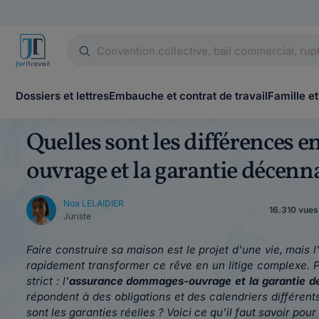
Dossiers et lettres
Embauche et contrat de travail
Famille et
Quelles sont les différences 
ouvrage et la garantie décenna
Noa LELAIDIER
16.310 vues
Juriste
Faire construire sa maison est le projet d'une vie, mais
rapidement transformer ce rêve en un litige complexe. P
strict : l'
assurance dommages-ouvrage et la garantie d
répondent à des obligations et des calendriers différent
sont les garanties réelles ? Voici ce qu'il faut savoir pou