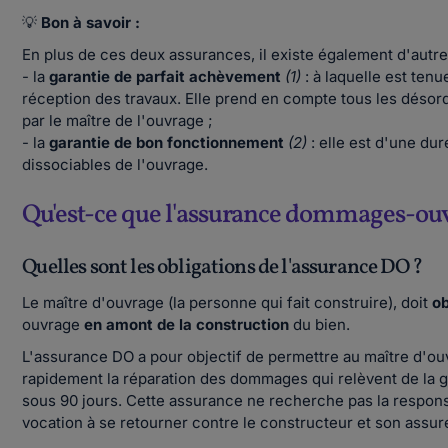
💡
Bon à savoir :
En plus de ces deux assurances, il existe également d'autr
- la
garantie de parfait achèvement
(1)
: à laquelle est ten
réception des travaux. Elle prend en compte tous les désord
par le maître de l'ouvrage ;
- la
garantie de bon fonctionnement
(2)
: elle est d'une du
dissociables de l'ouvrage.
Qu'est-ce que l'assurance dommages-ou
Quelles sont les obligations de l'assurance DO ?
Le maître d'ouvrage (la personne qui fait construire), doit
ob
ouvrage
en amont de la construction
du bien.
L'assurance DO a pour objectif de permettre au maître d'ou
rapidement la réparation des dommages qui relèvent de la 
sous 90 jours. Cette assurance ne recherche pas la responsa
vocation à se retourner contre le constructeur et son assu