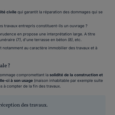
té civile
qui garantit la réparation des dommages qui se
es travaux entrepris constituent-ils un ouvrage ?
sprudence en propose une interprétation large. A titre
funéraire
(7)
, d'une terrasse en béton
(8)
, etc.
ent notamment au caractère immobilier des travaux et à
ale ?
e dommage compromettant la
solidité de la construction et
lle-ci à son usage
(maison inhabitable par exemple suite
ns à compter de la fin des travaux.
 réception des travaux.