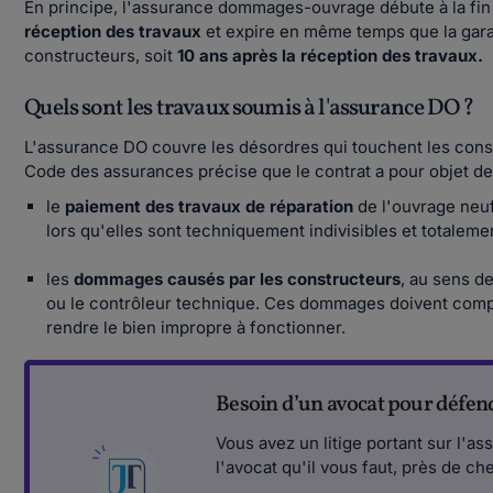
En principe, l'assurance dommages-ouvrage débute à la fin
réception des travaux
et expire en même temps que la gara
constructeurs, soit
10 ans après la réception des travaux.
Quels sont les travaux soumis à l'assurance DO ?
L'assurance DO couvre les désordres qui touchent les const
Code des assurances précise que le contrat a pour objet de 
le
paiement des travaux de réparation
de l'ouvrage neuf
lors qu'elles sont techniquement indivisibles et totaleme
les
dommages causés par les constructeurs
, au sens de
ou le contrôleur technique. Ces dommages doivent comprom
rendre le bien impropre à fonctionner.
Besoin d’un avocat pour défend
Vous avez un litige portant sur l'a
l'avocat qu'il vous faut, près de ch