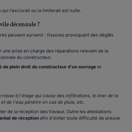
ui l’exclurait ou la limiterait est nulle.
vile décennale ?
tres peuvent survenir : fissures provoquant des dégâts
r une prise en charge des réparations relevant de la
cennale du constructeur.
é de plein droit du constructeur d'un ouvrage
et
rasse à l'étage qui cause des infiltrations, le liner de la
 et de l'eau pénètre en cas de pluie, etc.
r de la réception des travaux. Outre les attestations
erbal de réception
afin d'éviter toute difficulté de preuve