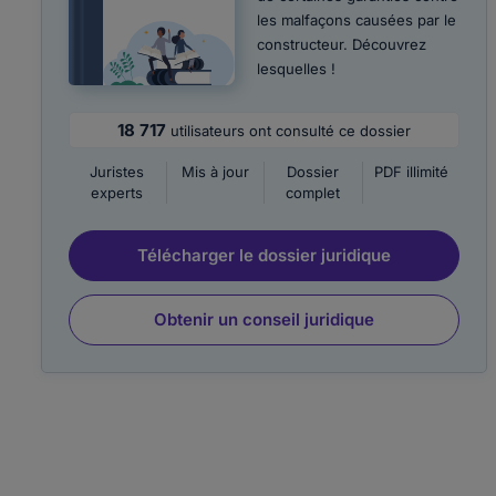
les malfaçons causées par le
constructeur. Découvrez
lesquelles !
18 717
utilisateurs ont consulté ce dossier
Juristes
Mis à jour
Dossier
PDF illimité
experts
complet
Télécharger le dossier juridique
Obtenir un conseil juridique