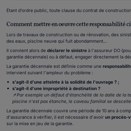
Étant d’ordre public, toute clause du contrat de construction q
Comment mettre en oeuvre cette responsabilité ci
Lors de travaux de construction ou de rénovation, des sinis
des eaux, piscine neuve qui fuit abondamment...
Il convient alors de
déclarer le sinistre
à l'assureur DO (pou
garantie décennale) ou à défaut, engager directement la dé
La garantie décennale est définie comme une
responsabilit
intervient suivant l'ampleur du problème :
s'agit-il d'une atteinte à la solidité de l'ouvrage ? ;
s'agit-il d'une impropriété à destination ?
📌
Par exemple un défaut d'étanchéité de la dalle de la ter
piscine n'est pas étanche, le caveau familial se descelle
La garantie décennale couvre une période de 10 ans à compte
d'assurance à vérifier, il est nécessaire d'avoir
un procès-v
sur la mise en jeu de la garantie.