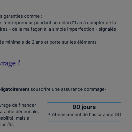
es garanties comme :
ue l'entrepreneur pendant un délai d'1 an à compter de la
res - de la malfaçon à la simple imperfection - signalés
rée minimale de 2 ans et porte sur les éléments
vrage ?
ligatoirement
souscrire une assurance dommage-
vrage de financer
90 jours
garantie décennale,
Préfinancement de l'assurance DO
bilité, mais a
reur
(3)
.