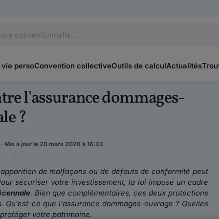
 vie perso
Convention collective
Outils de calcul
Actualités
Trou
entre l'assurance dommages-
le ?
 · Mis à jour le 20 mars 2026 à 16:43
 l'apparition de malfaçons ou de défauts de conformité peut
our sécuriser votre investissement, la loi impose un cadre
écennale
. Bien que complémentaires, ces deux protections
s.
Qu’est-ce que l’assurance dommages-ouvrage ? Quelles
r protéger votre patrimoine.