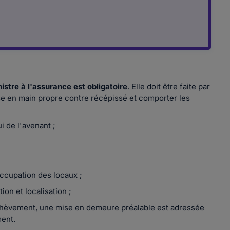
nistre à l'assurance est obligatoire
. Elle doit être faite par
e en main propre contre récépissé et comporter les
i de l'avenant ;
occupation des locaux ;
on et localisation ;
 achèvement, une mise en demeure préalable est adressée
ment.