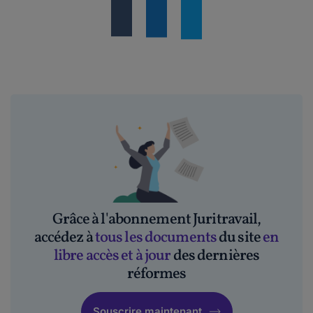
Grâce à l'abonnement Juritravail,
accédez à
tous les documents
du site
en
libre accès et à jour
des dernières
réformes
Souscrire maintenant