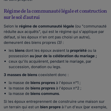
Régime de la communauté légale et construction
sur le sol d'autrui
Selon le
régime de communauté légale
(ou "communauté
réduite aux acquêts", qui est le régime qui s'applique par
défaut, si les époux n'en ont pas choisi un autre),
demeurent des biens propres
(3)
:
les
biens
dont les époux avaient la
propriété
ou la
possession
au jour de la célébration du mariage ;
ceux qu'ils acquièrent, pendant le mariage, par
succession, donation ou legs
.
3 masses de biens
coexistent donc :
la masse de
biens propres
à l'époux n°1 ;
la masse de
biens propres
à l'époux n°2 ;
la masse de
biens communs
.
Si les époux entreprennent de construire une maison sur
un terrain qui est un
bien propre
à l'un d'eux (par exemple,