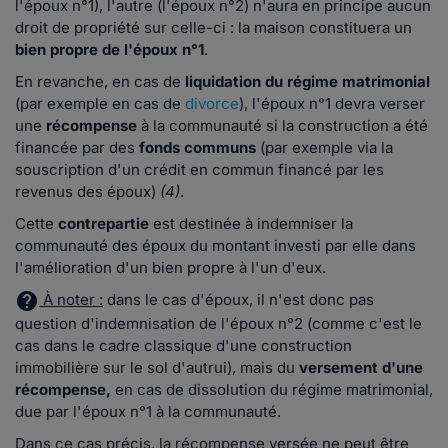
l'époux n°1), l'autre (l'époux n°2) n'aura en principe aucun
droit de propriété sur celle-ci : la maison constituera un
bien propre de l'époux n°1
.
En revanche, e
n cas de
liquidation du régime matrimonial
(par exemple en cas de
divorce
)
,
l'époux n°1
devra verser
une
récompense
à la communauté si la construction a été
financée par des
fonds communs
(par exemple via la
souscription d'un crédit en commun financé par les
revenus des époux)
(4)
.
Cette
contrepartie
est destinée à indemniser la
communauté des époux du montant investi par elle dans
l'amélioration d'un bien propre à l'un d'eux.
À noter :
dans le cas d'époux, il n'est donc pas
question d'indemnisation de l'époux n°2 (comme c'est le
cas dans le cadre classique d'une construction
immobilière sur le sol d'autrui), mais du
versement d'une
récompense,
en cas de dissolution du régime matrimonial,
due par l'époux n°1 à la communauté.
Dans ce cas précis, la récompense versée ne peut être