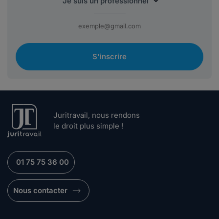
S'inscrire
Juritravail, nous rendons
le droit plus simple !
01 75 75 36 00
Nous contacter