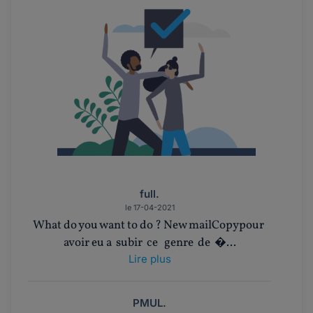
full.
le 17-04-2021
What do you want to do ? New mailCopypour
avoir eu a subir ce genre de �...
Lire plus
PMUL.