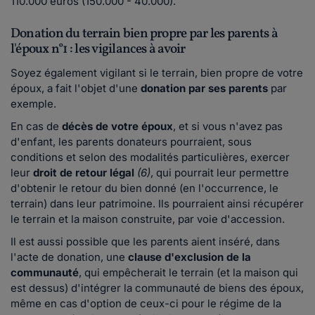
110.000 euros (150.000 - 40.000).
Donation du terrain bien propre par les parents à
l'époux n°1 : les vigilances à avoir
Soyez également vigilant si le terrain, bien propre de votre
époux, a fait l'objet d'une
donation par ses parents
par
exemple.
E
n cas de
décès de votre époux
, et si vous n'avez pas
d'enfant, les parents donateurs pourraient, sous
conditions et selon des modalités particulières, exercer
leur
droit de retour légal
(6)
, qui pourrait leur permettre
d'obtenir le retour du bien donné (en l'occurrence, le
terrain) dans leur patrimoine. Ils pourraient ainsi récupérer
le terrain et la maison construite, par voie d'accession.
Il est aussi possible que les parents aient inséré, dans
l'acte de donation, une
clause d'exclusion de la
communauté
, qui empêcherait le terrain (et la maison qui
est dessus) d'intégrer la communauté de biens des époux,
même en cas d'option de ceux-ci pour le régime de la