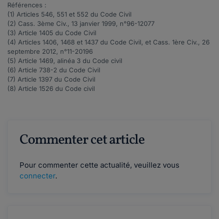
Références :
(1) Articles
546
,
551
et
552
du Code Civil
(2) Cass. 3ème Civ., 13 janvier 1999, n°
96-12077
(3) Article
1405
du Code Civil
(4) Articles
1406
,
1468
et
1437
du Code Civil, et Cass. 1ère Civ., 26
septembre 2012, n°
11-20196
(5) Article
1469
, alinéa 3 du Code civil
(6) Article
738-2
du Code Civil
(7) Article
1397
du Code Civil
(8) Article
1526
du Code civil
Commenter cet article
Pour commenter cette actualité, veuillez vous
connecter
.