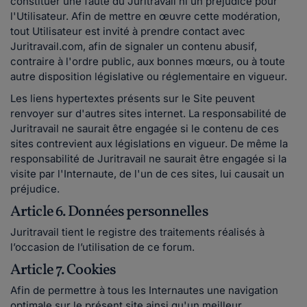
constituer une faute du Juritravail ni un préjudice pour
l'Utilisateur. Afin de mettre en œuvre cette modération,
tout Utilisateur est invité à prendre contact avec
Juritravail.com, afin de signaler un contenu abusif,
contraire à l'ordre public, aux bonnes mœurs, ou à toute
autre disposition législative ou réglementaire en vigueur.
Les liens hypertextes présents sur le Site peuvent
renvoyer sur d'autres sites internet. La responsabilité de
Juritravail ne saurait être engagée si le contenu de ces
sites contrevient aux législations en vigueur. De même la
responsabilité de Juritravail ne saurait être engagée si la
visite par l'Internaute, de l'un de ces sites, lui causait un
préjudice.
Article 6. Données personnelles
Juritravail tient le registre des traitements réalisés à
l’occasion de l’utilisation de ce forum.
Article 7. Cookies
Afin de permettre à tous les Internautes une navigation
optimale sur le présent site ainsi qu'un meilleur