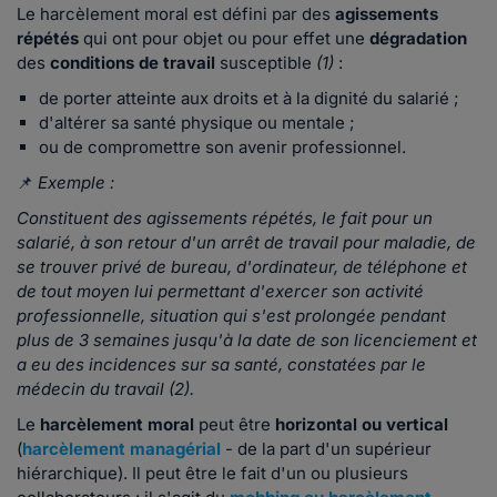
Le harcèlement moral est défini par des
agissements
répétés
qui ont pour objet ou pour effet une
dégradation
des
conditions de travail
susceptible
(1)
:
de porter atteinte aux droits et à la dignité du salarié ;
d'altérer sa santé physique ou mentale ;
ou de compromettre son avenir professionnel.
📌
Exemple :
Constituent des agissements répétés, le fait pour un
salarié, à son retour d'un arrêt de travail pour maladie, de
se trouver
privé de bureau, d'ordinateur, de téléphone et
de tout moyen lui permettant d'exercer son activité
professionnelle, situation qui s'est prolongée pendant
plus de 3 semaines jusqu'à la date de son licenciement et
a eu des incidences sur sa santé, constatées par le
médecin du travail (2).
Le
harcèlement moral
peut être
horizontal ou vertical
(
harcèlement managérial
- de la part d'un supérieur
hiérarchique). Il peut être le fait d'un ou plusieurs