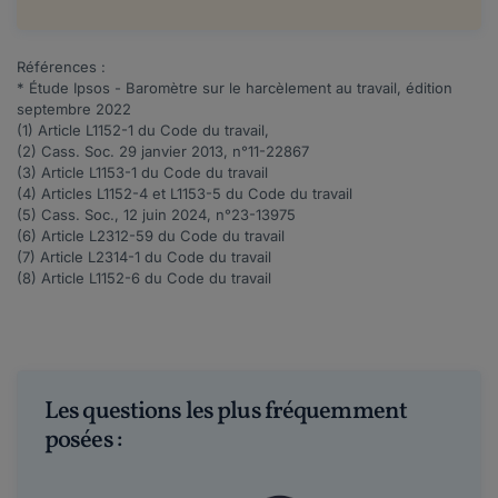
Références :
* Étude Ipsos - Baromètre sur le harcèlement au travail, édition
septembre 2022
(1) Article
L1152-1
du Code du travail,
(2) Cass. Soc. 29 janvier 2013, n°
11-22867
(3) Article
L1153-1
du Code du travail
(4) Articles
L1152-4
et
L1153-5
du Code du travail
(5)
Cass. Soc., 12 juin 2024, n°
23-13975
(6) Article
L2312-59
du Code du travail
(7) Article
L2314-1
du Code du travail
(8) Article
L1152-6
du Code du travail
Les questions les plus fréquemment
posées :