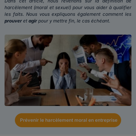
Dans cet article, nous revenons sur la définition de
harcèlement (moral et sexuel)
pour vous aider à qualifier
les faits. Nous vous expliquons également comment les
prouver
et
agir
pour y mettre fin, le cas échéant.
Prévenir le harcèlement moral en entreprise