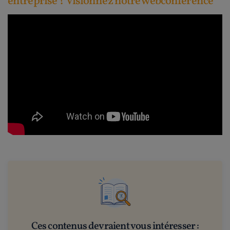
entreprise ? Visionnez notre webconférence
Ces contenus devraient vous intéresser :