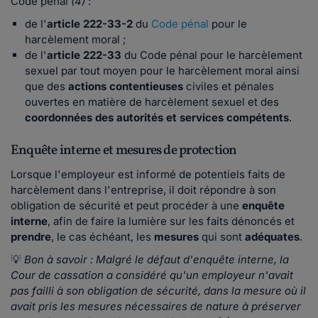
Code pénal
(4)
:
de l'
article 222-33-2
du
Code pénal
pour le
harcèlement moral ;
de l'
article 222-33
du Code pénal pour le harcèlement
sexuel par tout moyen pour le harcèlement moral ainsi
que des
actions contentieuses
civiles et pénales
ouvertes en matière de harcèlement sexuel et des
coordonnées des autorités et services compétents
.
Enquête interne et mesures de protection
Lorsque l'employeur est informé de potentiels faits de
harcèlement dans l'entreprise, il doit répondre à son
obligation de sécurité et peut procéder à une
enquête
interne
, afin de faire la lumière sur les faits dénoncés et
prendre
, le cas échéant, les
mesures
qui sont
adéquates
.
💡
Bon à savoir : Malgré le défaut d'enquête interne, la
Cour de cassation a considéré qu'un employeur n'avait
pas failli à son obligation de sécurité, dans la mesure où il
avait pris les mesures nécessaires de nature à préserver