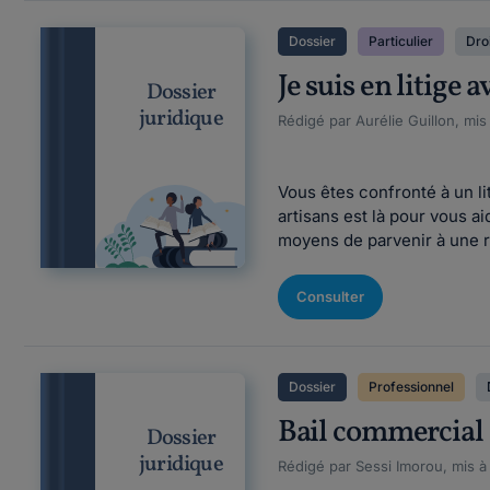
Dossier
Particulier
Droi
Je suis en litige a
Dossier
juridique
Rédigé par Aurélie Guillon, mis
Vous êtes confronté à un lit
artisans est là pour vous a
moyens de parvenir à une ré
Consulter
Dossier
Professionnel
Bail commercial 3
Dossier
juridique
Rédigé par Sessi Imorou, mis à