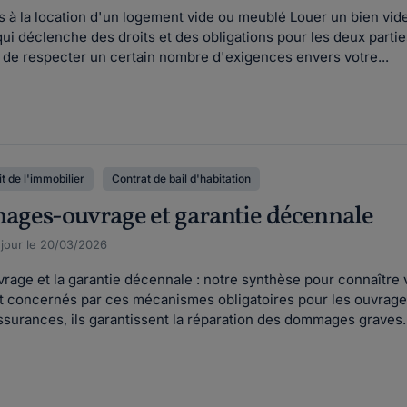
s à la location d'un logement vide ou meublé Louer un bien vid
ui déclenche des droits et des obligations pour les deux parties
n de respecter un certain nombre d'exigences envers votre...
t de l'immobilier
Contrat de bail d'habitation
ges-ouvrage et garantie décennale
 jour le 20/03/2026
ge et la garantie décennale : notre synthèse pour connaître vo
t concernés par ces mécanismes obligatoires pour les ouvrages n
ssurances, ils garantissent la réparation des dommages graves..