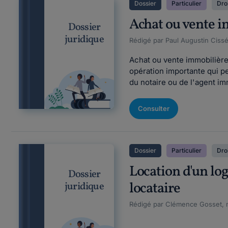
Dossier
Particulier
Droi
Achat ou vente im
Dossier
juridique
Rédigé par Paul Augustin Cissé
Achat ou vente immobilière 
opération importante qui pe
du notaire ou de l'agent im
Consulter
Dossier
Particulier
Droi
Location d'un log
Dossier
locataire
juridique
Rédigé par Clémence Gosset, m