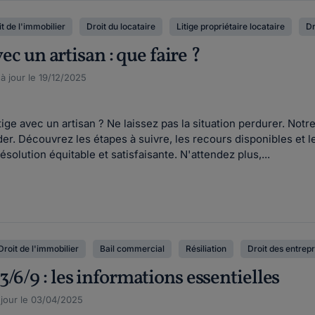
t de l'immobilier
Droit du locataire
Litige propriétaire locataire
Dr
vec un artisan : que faire ?
 à jour le 19/12/2025
ige avec un artisan ? Ne laissez pas la situation perdurer. Notre
ider. Découvrez les étapes à suivre, les recours disponibles et 
solution équitable et satisfaisante. N'attendez plus,...
Droit de l'immobilier
Bail commercial
Résiliation
Droit des entrepr
/6/9 : les informations essentielles
 jour le 03/04/2025