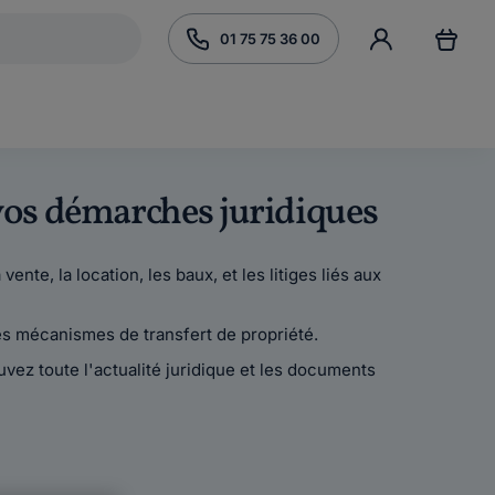
01 75 75 36 00
s vos démarches juridiques
vente, la location, les baux, et les litiges liés aux
t les mécanismes de transfert de propriété.
ouvez toute l'actualité juridique et les documents