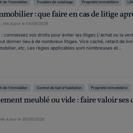
t de l'immobilier
Troubles de voisinage
Propriété immobilière
Lit
mobilier : que faire en cas de litige apr
, mis à jour le 04/08/2026
: connaissez vos droits pour éviter les litiges L'achat ou la ve
ut donner lieu à de nombreux litiges. Vice caché, retard de livr
mobilier, etc. Les règles applicables sont nombreuses et...
t de l'immobilier
Contrat de bail d'habitation
Propriété immobilière
ement meublé ou vide : faire valoir ses d
is à jour le 26/05/2026