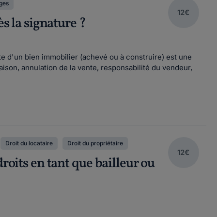
iges
12€
ès la signature ?
nte d'un bien immobilier (achevé ou à construire) est une
aison, annulation de la vente, responsabilité du vendeur,
Droit du locataire
Droit du propriétaire
12€
roits en tant que bailleur ou