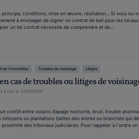
: principe, conditions, mise en œuvre, résiliation... Si vous o
e amené à envisager de signer un contrat de bail pour les loca
igner un tel contrat nécessite de comprendre et de...
t de l'immobilier
Troubles de voisinage
Litiges
 en cas de troubles ou litiges de voisinag
s à jour le 22/01/2025
n conflit entre voisins (tapage nocturne, bruit, trouble anormal
mitoyens ou plantations (tailles des arbres ou branches qui dé
oximité des tribunaux judiciaires. Pour rappeler à l'ordre un vo