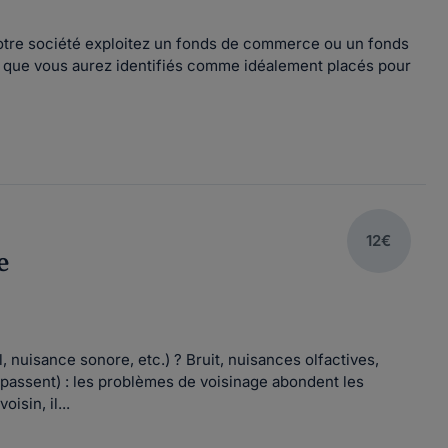
u votre société exploitez un fonds de commerce ou un fonds
ux que vous aurez identifiés comme idéalement placés pour
12€
e
, nuisance sonore, etc.) ? Bruit, nuisances olfactives,
passent) : les problèmes de voisinage abondent les
isin, il...