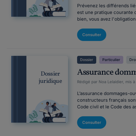
Prévenez les différends lié
est une pratique courante q
bien, vous avez l'obligatio
Consulter
Dossier
Particulier
Droi
Assurance domma
Dossier
juridique
Rédigé par Noa Lelaidier, mis à
L’assurance dommages-ouvra
constructeurs français son
Code civil et le Code des a
Consulter