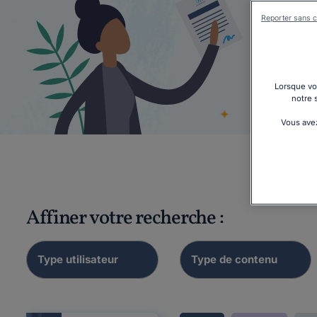
Reporter sans c
Lorsque vou
Gér
notre 
Vous avez
Affiner votre recherche :