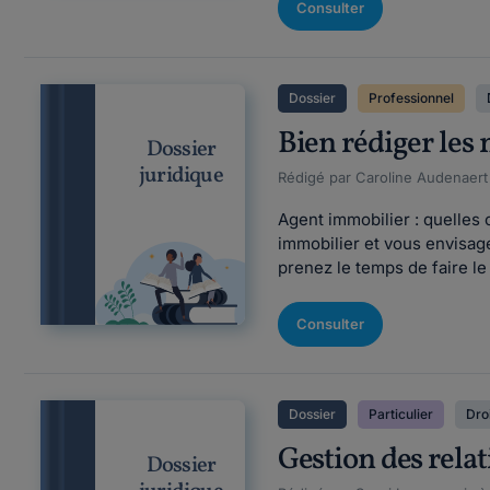
Consulter
Dossier
Professionnel
Bien rédiger les 
Dossier
juridique
Rédigé par Caroline Audenaert F
Agent immobilier : quelles
immobilier et vous envisage
prenez le temps de faire le 
Consulter
Dossier
Particulier
Droi
Gestion des relat
Dossier