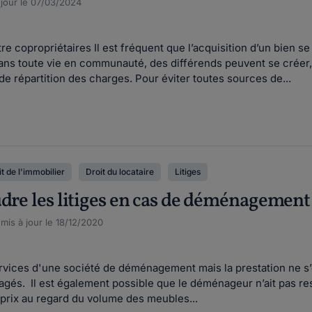
 jour le 07/03/2024
tre copropriétaires Il est fréquent que l’acquisition d’un bien s
ns toute vie en communauté, des différends peuvent se crée
e répartition des charges. Pour éviter toutes sources de...
t de l'immobilier
Droit du locataire
Litiges
udre les litiges en cas de déménagement
 mis à jour le 18/12/2020
ervices d'une société de déménagement mais la prestation ne s
s. Il est également possible que le déménageur n’ait pas respe
rix au regard du volume des meubles...