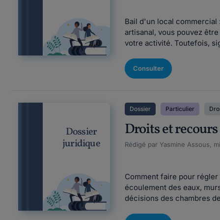
Bail d'un local commercial 
artisanal, vous pouvez êtr
votre activité. Toutefois, s
Consulter
Dossier
Particulier
Droi
Droits et recours
Dossier
juridique
Rédigé par Yasmine Assous, mi
Comment faire pour régler u
écoulement des eaux, murs 
décisions des chambres de pr