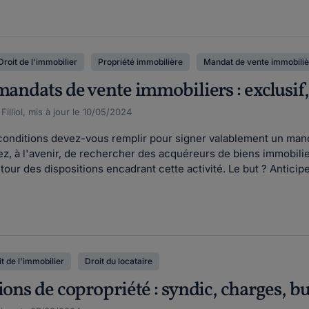
Droit de l'immobilier
Propriété immobilière
Mandat de vente immobiliè
mandats de vente immobiliers : exclusif
illiol, mis à jour le 10/05/2024
 conditions devez-vous remplir pour signer valablement un mand
z, à l'avenir, de rechercher des acquéreurs de biens immobilier
tour des dispositions encadrant cette activité. Le but ? Anticiper
t de l'immobilier
Droit du locataire
ions de copropriété : syndic, charges, bu