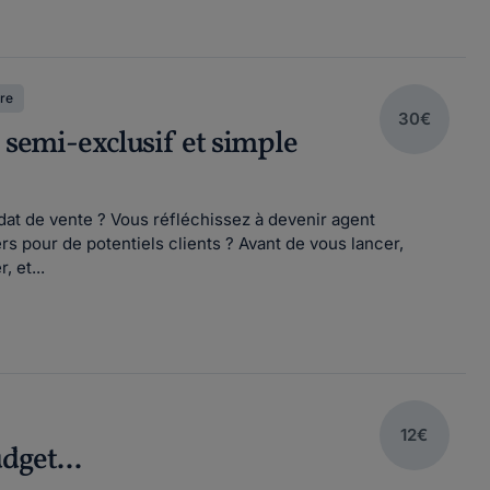
re
30€
, semi-exclusif et simple
at de vente ? Vous réfléchissez à devenir agent
s pour de potentiels clients ? Avant de vous lancer,
, et...
12€
dget...