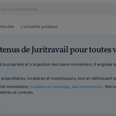
rticulier
L'actualité
juridique
ntenus de Juritravail pour toute
à la propriété et à la gestion des biens immobiliers. Il englobe la 
es propriétaires, locataires et investisseurs, tout en définissan
alité immobilière,
troubles de voisinage
,
bail commercial
... Retr
lettres et contrats.