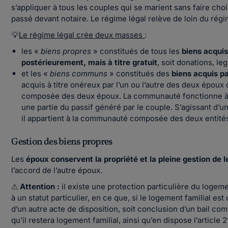
s’appliquer à tous les couples qui se marient sans faire choi
passé devant notaire. Le régime légal relève de loin du rég
💡
Le régime légal crée deux masses
:
les «
biens propres
» constitués de tous les
biens acquis
postérieurement, mais à titre gratuit
, soit donations, le
et les «
biens communs
» constitués des
biens acquis pa
acquis à titre onéreux par l’un ou l’autre des deux épou
composée des deux époux. La communauté fonctionne à l’
une partie du passif généré par le couple. S’agissant d’un
il appartient à la communauté composée des deux entité
Gestion des biens propres
Les
époux conservent la propriété et la pleine gestion de 
l’accord de l’autre époux.
⚠
Attention :
il existe une protection particulière du logeme
à un statut particulier, en ce que, si le logement familial est
d’un autre acte de disposition, soit conclusion d’un bail com
qu’il restera logement familial, ainsi qu’en dispose l’article 