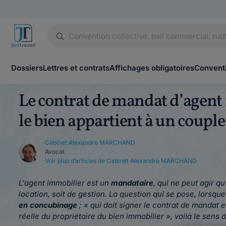
Dossiers
Lettres et contrats
Affichages obligatoires
Conventi
Le contrat de mandat d’agent 
le bien appartient à un couple
Cabinet Alexandre MARCHAND
Avocat
Voir plus d’articles de Cabinet Alexandre MARCHAND
L’agent immobilier est un
mandataire
, qui ne peut agir q
location, soit de gestion. La question qui se pose, lorsque
en concubinage
; « qui doit signer le contrat de mandat 
réelle du propriétaire du bien immobilier », voilà le sens d