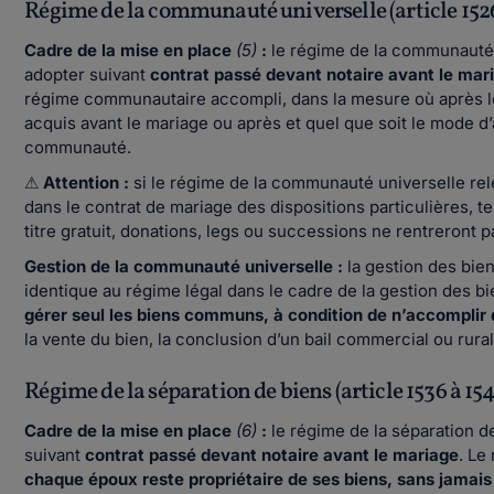
Régime de la communauté universelle (article 1526
Cadre de la mise en place
(5)
:
le régime de la communauté 
adopter suivant
contrat passé devant notaire avant le mar
régime communautaire accompli, dans la mesure où après le 
acquis avant le mariage ou après et quel que soit le mode d’a
communauté.
⚠
Attention :
si le régime de la communauté universelle relè
dans le contrat de mariage des dispositions particulières, t
titre gratuit, donations, legs ou successions ne rentreront
Gestion de la communauté universelle :
la gestion des bie
identique au régime légal dans le cadre de la gestion des
gérer seul les biens communs, à condition de n’accomplir 
la vente du bien, la conclusion d’un bail commercial ou rural
Régime de la séparation de biens (article 1536 à 154
Cadre de la mise en place
(6)
:
le régime de la séparation d
suivant
contrat passé devant notaire avant le mariage
. Le
chaque époux reste propriétaire de ses biens, sans jamais