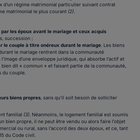
x d’un régime matrimonial particulier suivant contrat
ime matrimonial le plus courant
(2)
.
 par les époux avant le mariage et ceux acquis
gs, succession ;
r le couple à titre onéreux durant le mariage
. Les biens
x durant le mariage rentrent dans la communauté
image d’une enveloppe juridique, qui absorbe l’actif et
 bien dit «
commun
» et faisant partie de la communauté,
s du couple.
leurs biens propres
, sans qu’il soit besoin de solliciter
nt familial
(3)
. Néanmoins, le logement familial est soumis
 un bien propre, il ne peut être vendu ou alors faire l’objet
mercial ou rural, sans l’accord des deux époux, et ce, tant
215 du Code civil.