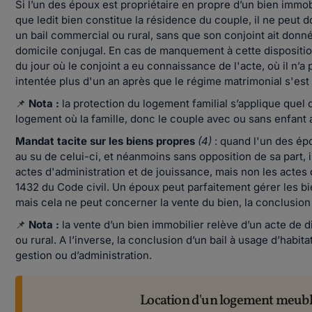
Si l’un des époux est propriétaire en propre d’un bien immob
que ledit bien constitue la résidence du couple, il ne peu
un bail commercial ou rural, sans que son conjoint ait donné 
domicile conjugal. En cas de manquement à cette disposition,
du jour où le conjoint a eu connaissance de l'acte, où il n
intentée plus d'un an après que le régime matrimonial s'est
📌
Nota :
la protection du logement familial s’applique quel q
logement où la famille, donc le couple avec ou sans enfant 
Mandat tacite sur les biens propres
(4)
: quand l'un des épo
au su de celui-ci, et néanmoins sans opposition de sa part, 
actes d'administration et de jouissance, mais non les actes d
1432 du Code civil. Un époux peut parfaitement gérer les bi
mais cela ne peut concerner la vente du bien, la conclusion 
📌
Nota :
la vente d’un bien immobilier relève d’un acte de 
ou rural. A l’inverse, la conclusion d’un bail à usage d’habit
gestion ou d’administration.
Location d'un logement meublé o