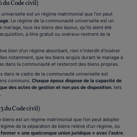
 du Code civil)
universelle est un régime matrimonial que l’on peut
iage
. Le régime de la communauté universelle est un
mariage, tous les biens des époux, qu’ils aient été
cquisition, à titre gratuit ou onéreux rentrent de la
ve bien d’un régime absorbant, rien n’interdit d’insérer
elles notamment, que les biens acquis durant le mariage à
 pas dans la communauté et resteront des biens propres.
ns dans le cadre de la communauté universelle est
 biens communs.
Chaque époux dispose de la capacité de
que des actes de gestion et non pas de disposition
, tels
.
3 du Code civil)
e biens est un régime matrimonial que l’on peut adopter
 régime de la séparation de biens relève d’un régime, où
 former « une quelconque union juridique » avec l’autre
.