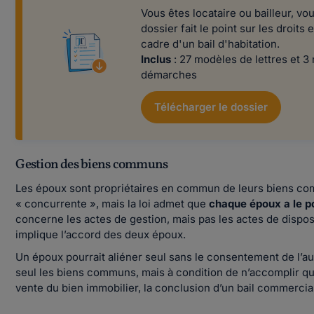
Vous êtes locataire ou bailleur, vo
dossier fait le point sur les droits 
cadre d'un bail d'habitation.
Inclus
: 27 modèles de lettres et 
démarches
Télécharger le dossier
Gestion des biens communs
Les époux sont propriétaires en commun de leurs biens c
« concurrente », mais la loi admet que
chaque époux a le p
concerne les actes de gestion, mais pas les actes de disp
implique l’accord des deux époux.
Un époux pourrait aliéner seul sans le consentement de l’a
seul les biens communs, mais à condition de n’accomplir qu
vente du bien immobilier, la conclusion d’un bail commercial