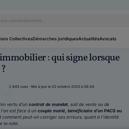
ons Collectives
Démarches juridiques
Actualités
Avocats
immobilier : qui signe lorsque
 ?
2.843 vues · Mis à jour le 22 octobre 2025 à 08:44
u’en vertu d’un
contrat de mandat
, soit de vente ou de
 l’on est face à un
couple marié, bénéficiaire d’un PACS ou
et comment peut-on corriger ses erreurs, quant à l’identité
e la note.