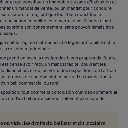
ilier et qui constitue un immeuble à usage d’habitation et
t donner un mandat de vente, ou un mandat pour conclure
son accord, et ce, tant que ledit bien constitue le
 une action en nullité est ouverte, dans l'année à partir
’a pas exprimé son consentement, sans pouvoir jamais être
 dissous.
ue soit le régime matrimonial. Le logement familial est le
a sa résidence principale.
ux prend en main la gestion des biens propres de l'autre,
il est censé avoir reçu un mandat tacite, couvrant les
e disposition, et ce, en vertu des dispositions de l’article
ens propres de son conjoint en vertu d’un mandat tacite,
d’un bail commercial ou rural.
disposition, tout comme la conclusion d’un bail commercial
ation ou d’un bail professionnel relèvent d’un acte de
u vide : les droits du bailleur et du locataire