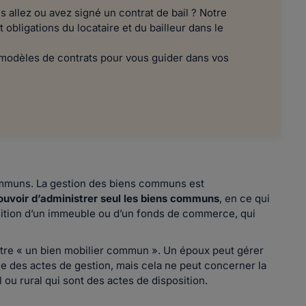
us allez ou avez signé un contrat de bail ? Notre
et obligations du locataire et du bailleur dans le
3 modèles de contrats pour vous guider dans vos
ommuns. La gestion des biens communs est
ouvoir d’administrer seul les biens communs
, en ce qui
osition d’un immeuble ou d’un fonds de commerce, qui
utre « un bien mobilier commun ». Un époux peut gérer
e des actes de gestion, mais cela ne peut concerner la
 ou rural qui sont des actes de disposition.