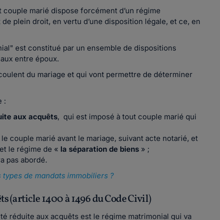
ut couple marié dispose forcément d’un régime
 de plein droit, en vertu d’une disposition légale, et ce, en
ial" est constitué par un ensemble de dispositions
iaux entre époux.
coulent du mariage et qui vont permettre de déterminer
 :
ite aux acquêts
, qui est imposé à tout couple marié qui
 le couple marié avant le mariage, suivant acte notarié, et
 et le régime de «
la séparation de biens
» ;
ra pas abordé.
ts types de mandats immobiliers ?
 (article 1400 à 1496 du Code Civil)
é réduite aux acquêts est le régime matrimonial qui va