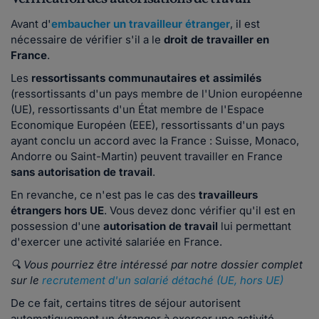
Avant d'
embaucher un travailleur étranger
, il est
nécessaire de vérifier s'il a le
droit de travailler en
France
.
Les
ressortissants communautaires et assimilés
(ressortissants d'un pays membre de l'Union européenne
(UE), ressortissants d'un État membre de l'Espace
Economique Européen (EEE), ressortissants d'un pays
ayant conclu un accord avec la France : Suisse, Monaco,
Andorre ou Saint-Martin) peuvent travailler en France
sans autorisation de travail
.
En revanche, ce n'est pas le cas des
travailleurs
étrangers hors UE
. Vous devez donc vérifier qu'il est en
possession d'une
autorisation de travail
lui permettant
d'exercer une activité salariée en France.
🔍 Vous pourriez être intéressé par notre dossier complet
sur le
recrutement d'un salarié détaché (UE, hors UE)
De ce fait, certains titres de séjour autorisent
automatiquement un étranger à exercer une activité