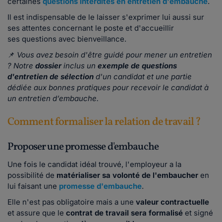
certaines
questions interdites en entretien d'embauche
.
Il est indispensable de le laisser s'exprimer lui aussi sur
ses attentes concernant le poste et d'accueillir
ses questions avec bienveillance.
📌
Vous avez besoin d'être guidé pour mener un entretien
? Notre
dossier
inclus un
exemple de questions
d'entretien de sélection
d'un candidat et une partie
dédiée aux bonnes pratiques pour recevoir le candidat à
un entretien d’embauche.
Comment formaliser la relation de travail ?
Proposer une promesse d'embauche
Une fois le candidat idéal trouvé, l'employeur a la
possibilité de
matérialiser sa volonté de l'embaucher
en
lui faisant une
promesse d'embauche
.
Elle n'est pas obligatoire mais a une
valeur contractuelle
et assure que le
contrat de travail sera formalisé
et signé