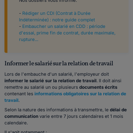
Nos dossiers vous informe.
-
Rédiger un CDI (Contrat à Durée
Indéterminée) : notre guide complet
-
Embaucher un salarié en CDD : période
d'essai, prime fin de contrat, durée maximale,
rupture...
Informer le salarié sur la relation de travail
Lors de l'embauche d'un salarié, l'employeur doit
informer le salarié sur la relation de travail
. Il doit ainsi
remettre au salarié un ou plusieurs
documents écrits
contenant les
informations obligatoires sur la relation de
travail
.
Selon la nature des informations à transmettre, le
délai de
communication
varie entre 7 jours calendaires et 1 mois
calendaire.
Il s'agit notamment :