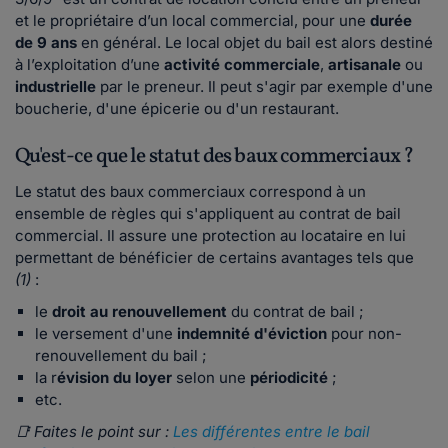
et le propriétaire d’un local commercial, pour une
durée
de 9 ans
en général. Le local objet du bail est alors destiné
à l’exploitation d’une
activité commerciale
,
artisanale
ou
industrielle
par le preneur. Il peut s'agir par exemple d'une
boucherie, d'une épicerie ou d'un restaurant.
Qu'est-ce que le statut des baux commerciaux ?
Le statut des baux commerciaux correspond à un
ensemble de règles qui s'appliquent au contrat de bail
commercial. Il assure une protection au locataire en lui
permettant de bénéficier de certains avantages tels que
(1)
:
le
droit au renouvellement
du contrat de bail ;
le versement d'une
indemnité d'éviction
pour non-
renouvellement du bail ;
la r
évision du loyer
selon une
périodicité
;
etc.
📑
Faites le point sur :
Les différentes entre le bail