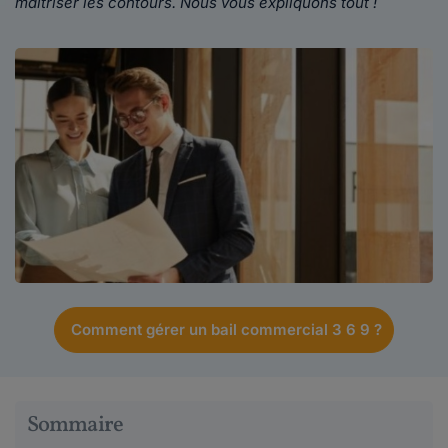
maîtriser les contours. Nous vous expliquons tout !
Comment gérer un bail commercial 3 6 9 ?
Sommaire