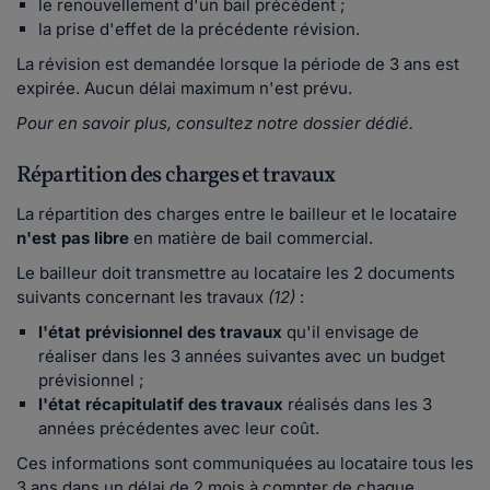
le renouvellement d'un bail précédent ;
la prise d'effet de la précédente révision.
La révision est demandée lorsque la période de 3 ans est
expirée. Aucun délai maximum n'est prévu.
Pour en savoir plus, consultez notre dossier dédié.
Répartition des charges et travaux
La répartition des charges entre le bailleur et le locataire
n'est pas libre
en matière de bail commercial.
Le bailleur doit transmettre au locataire les 2 documents
suivants concernant les travaux
(12)
:
l'état prévisionnel
des travaux
qu'il envisage de
réaliser dans les 3 années suivantes avec un budget
prévisionnel ;
l'état récapitulatif
des travaux
réalisés dans les 3
années précédentes avec leur coût.
Ces informations sont communiquées au locataire tous les
3 ans dans un délai de 2 mois à compter de chaque