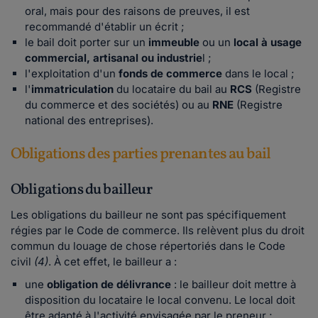
oral, mais pour des raisons de preuves, il est
recommandé d'établir un écrit ;
le bail doit porter sur un
immeuble
ou un
local à usage
commercial, artisanal ou industrie
l ;
l'exploitation d'un
fonds de commerce
dans le local ;
l'
immatriculation
du locataire du bail au
RCS
(Registre
du commerce et des sociétés) ou au
RNE
(Registre
national des entreprises).
Obligations des parties prenantes au bail
Obligations du bailleur
Les obligations du bailleur ne sont pas spécifiquement
régies par le Code de commerce. Ils relèvent plus du droit
commun du louage de chose répertoriés dans le Code
civil
(4)
. À cet effet, le bailleur a :
une
obligation de délivrance
: le bailleur doit mettre à
disposition du locataire le local convenu. Le local doit
être adapté à l'activité envisagée par le preneur ;