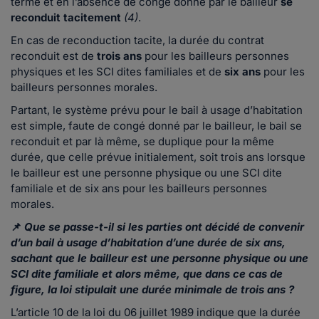
terme et en l’absence de congé donné par le bailleur
se
reconduit tacitement
(4)
.
En cas de reconduction tacite, la durée du contrat
reconduit est de
trois ans
pour les bailleurs personnes
physiques et les SCI dites familiales et de
six ans
pour les
bailleurs personnes morales.
Partant, le système prévu pour le bail à usage d’habitation
est simple, faute de congé donné par le bailleur, le bail se
reconduit et par là même, se duplique pour la même
durée, que celle prévue initialement, soit trois ans lorsque
le bailleur est une personne physique ou une SCI dite
familiale et de six ans pour les bailleurs personnes
morales.
📌
Que se passe-t-il si les parties ont décidé de convenir
d’un bail à usage d’habitation d’une durée de six ans,
sachant que le bailleur est une personne physique ou une
SCI dite familiale et alors même, que dans ce cas de
figure, la loi stipulait une durée minimale de trois ans ?
L’article 10 de la loi du 06 juillet 1989 indique que la durée