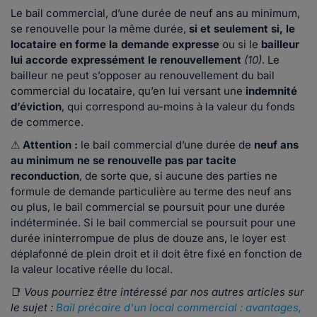
Le bail commercial, d’une durée de neuf ans au minimum,
se renouvelle pour la même durée,
si et seulement si, le
locataire en forme la demande expresse
ou si le
bailleur
lui accorde expressément le renouvellement
(10)
. Le
bailleur ne peut s’opposer au renouvellement du bail
commercial du locataire, qu’en lui versant une
indemnité
d’éviction
, qui correspond au-moins à la valeur du fonds
de commerce.
⚠
Attention :
le bail commercial d’une durée de
neuf ans
au minimum ne se renouvelle pas par tacite
reconduction
, de sorte que, si aucune des parties ne
formule de demande particulière au terme des neuf ans
ou plus, le bail commercial se poursuit pour une durée
indéterminée. Si le bail commercial se poursuit pour une
durée ininterrompue de plus de douze ans, le loyer est
déplafonné de plein droit et il doit être fixé en fonction de
la valeur locative réelle du local.
📑
Vous pourriez être intéressé par nos autres articles sur
le sujet :
Bail précaire d'un local commercial : avantages,