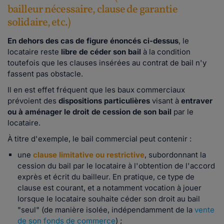
bailleur nécessaire, clause de garantie
solidaire, etc.)
En dehors des cas de figure énoncés ci-dessus
, le
locataire reste
libre de céder son bail
à la condition
toutefois que les clauses insérées au contrat de bail n'y
fassent pas obstacle.
Il en est effet fréquent que les baux commerciaux
prévoient des
dispositions particulières
visant à
entraver
ou à aménager le droit de cession de son bail
par le
locataire.
À titre d'exemple, le bail commercial peut contenir :
une
clause limitative ou restrictive
, subordonnant la
cession du bail par le locataire à l'obtention de l'accord
exprès et écrit du bailleur. En pratique, ce type de
clause est courant, et a notamment vocation à jouer
lorsque le locataire souhaite céder son droit au bail
"seul" (de manière isolée, indépendamment de la
vente
de son fonds de commerce
) ;