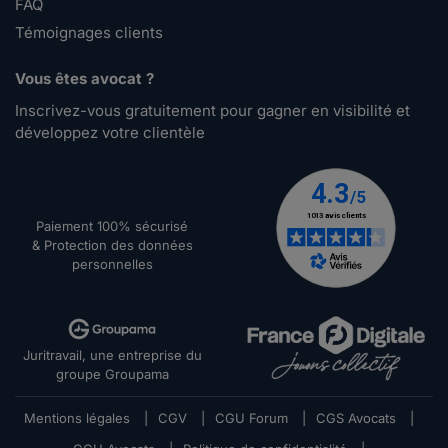
FAQ
Témoignages clients
Vous êtes avocat ?
Inscrivez-vous gratuitement pour gagner en visibilité et
développez votre clientèle
Paiement 100% sécurisé
& Protection des données
personnelles
Juritravail, une entreprise du
groupe Groupama
Mentions légales
|
CGV
|
CGU Forum
|
CGS Avocats
|