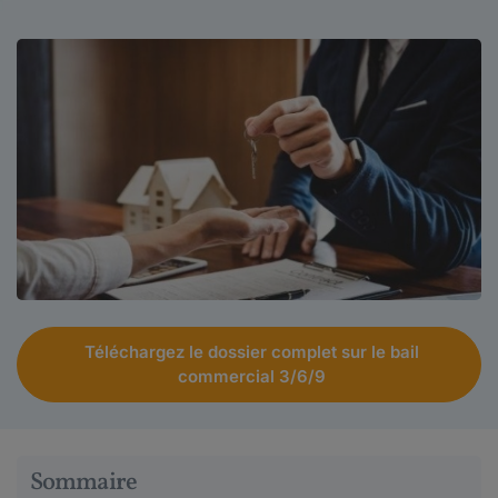
Téléchargez le dossier complet sur le bail
commercial 3/6/9
Sommaire