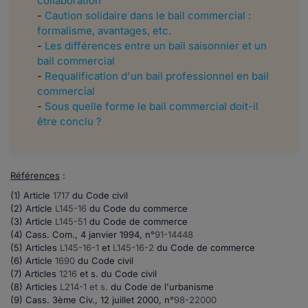
collaboration
-
Caution solidaire dans le bail commercial :
formalisme, avantages, etc.
-
Les différences entre un bail saisonnier et un
bail commercial
-
Requalification d'un bail professionnel en bail
commercial
-
Sous quelle forme le bail commercial doit-il
être conclu ?
Références
:
(1)
Article
1717
du Code civil
(2)
Article
L145-16
du Code du commerce
(3) Article
L145-51
du Code de commerce
(4) Cass. Com., 4 janvier 1994, n°
91-14448
(5) Articles
L145-16-1
et
L145-16-2
du Code de commerce
(6)
Article
1690
du Code civil
(7) Articles
1216
et s. du Code civil
(8) Articles
L214-1 et s.
du Code de l'urbanisme
(9) Cass. 3ème Civ., 12 juillet 2000, n°
98-22000