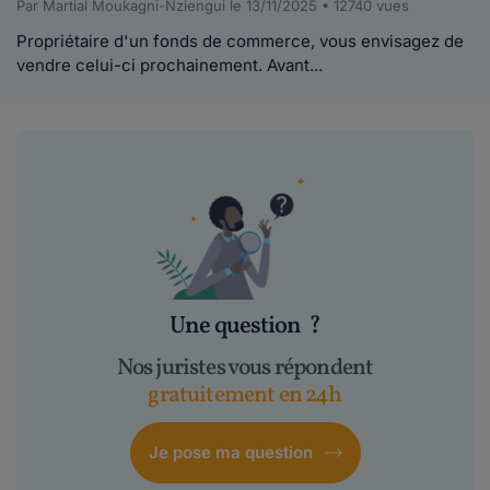
Par Martial Moukagni-Nziengui le 13/11/2025 • 12740 vues
Propriétaire d'un fonds de commerce, vous envisagez de
vendre celui-ci prochainement. Avant...
Une question
?
Nos juristes vous répondent
gratuitement en 24h
Je pose ma question