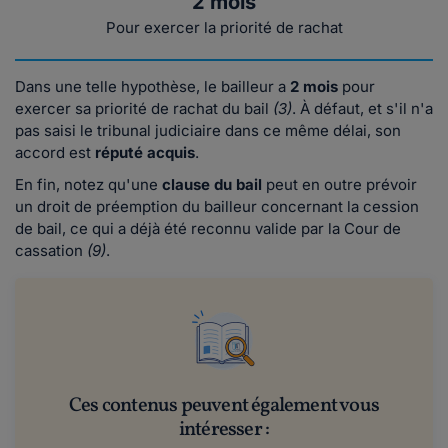
2 mois
Pour exercer la priorité de rachat
Dans une telle hypothèse, le bailleur a
2 mois
pour
exercer sa priorité de rachat du bail
(3)
. À défaut, et s'il n'a
pas saisi le tribunal judiciaire dans ce même délai, son
accord est
réputé acquis
.
En fin, notez qu'une
clause du bail
peut en outre prévoir
un droit de préemption du bailleur concernant la cession
de bail, ce qui a déjà été reconnu valide par la Cour de
cassation
(9)
.
Ces contenus peuvent également vous
intéresser :