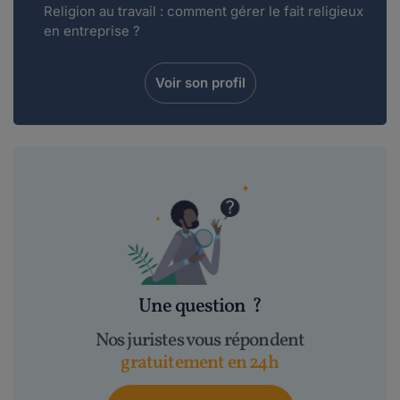
Religion au travail : comment gérer le fait religieux
en entreprise ?
Voir son profil
Une question
?
Nos juristes vous répondent
gratuitement en 24h