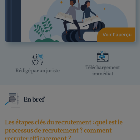
Voir l'aperçu
Téléchargement
Rédigé par un juriste
immédiat
En bref
Les étapes clés du recrutement : quel est le
processus de recrutement ? comment
recruter efficacement ?