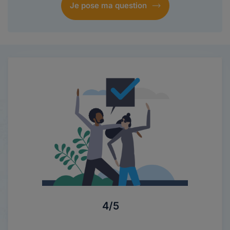
Je pose ma question
4/5