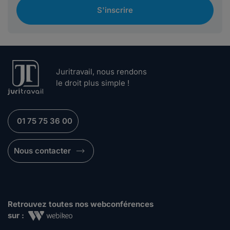
S'inscrire
Juritravail, nous rendons
le droit plus simple !
01 75 75 36 00
Nous contacter
Retrouvez toutes nos webconférences
sur :