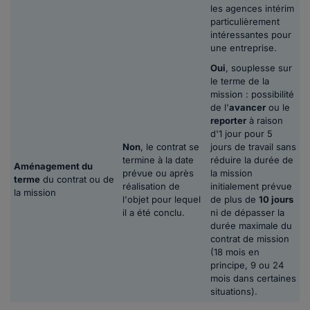
les agences intérim
particulièrement
intéressantes pour
une entreprise.
Oui
, souplesse sur
le terme de la
mission : possibilité
de l'
avancer
ou le
reporter
à raison
d'1 jour pour 5
Non
, le contrat se
jours de travail sans
termine à la date
réduire la durée de
Aménagement du
prévue ou après
la mission
terme
du contrat ou de
réalisation de
initialement prévue
la mission
l'objet pour lequel
de plus de
10 jours
il a été conclu.
ni de dépasser la
durée maximale du
contrat de mission
(18 mois en
principe, 9 ou 24
mois dans certaines
situations).