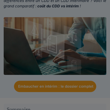
différences entre un CDD et un CDD intérimaire ? Voici le
grand comparatif :
coût du CDD vs intérim
!
Embaucher en intérim : le dossier complet
Sommaire