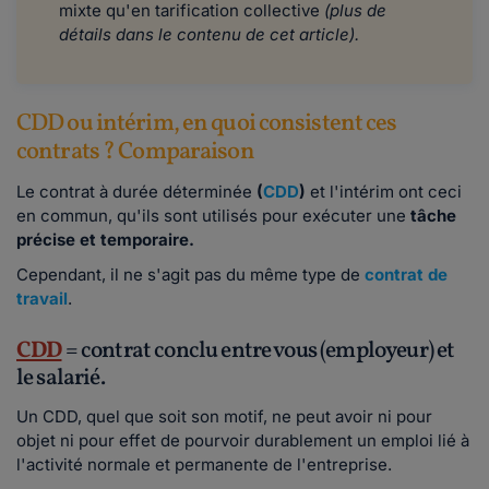
mixte qu'en tarification collective
(plus de
détails dans le contenu de cet article).
CDD ou intérim, en quoi consistent ces
contrats ? Comparaison
Le contrat à durée déterminée
(
CDD
)
et l'intérim ont ceci
en commun, qu'ils sont utilisés pour exécuter une
tâche
précise et temporaire.
Cependant, il ne s'agit pas du même type de
contrat de
travail
.
CDD
= contrat conclu entre vous (employeur) et
le salarié.
Un CDD, quel que soit son motif, ne peut avoir ni pour
objet ni pour effet de pourvoir durablement un emploi lié à
l'activité normale et permanente de l'entreprise.