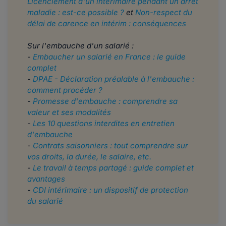
Licenciement d'un intérimaire pendant un arrêt
maladie : est-ce possible ?
et
Non-respect du
délai de carence en intérim : conséquences
Sur l'embauche d'un salarié :
-
Embaucher un salarié en France : le guide
complet
-
DPAE - Déclaration préalable à l'embauche :
comment procéder ?
-
Promesse d'embauche : comprendre sa
valeur et ses modalités
-
Les 10 questions interdites en entretien
d'embauche
-
Contrats saisonniers : tout comprendre sur
vos droits, la durée, le salaire, etc.
-
Le travail à temps partagé : guide complet et
avantages
-
CDI intérimaire : un dispositif de protection
du salarié