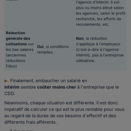
l'agence d'intérim. Il est
plus ou moins élevé selon
les agences, selon le profil
recherché, les efforts de
recrutements, etc.
Réduction
générale des
Non
, la réduction
cotisations
sur
s'applique à l'employeur
Oui
, si conditions
les bas salaires
(c'est-à-dire à l'agence
remplies.
(anciennes
intérim), pas à l'entreprise
réductions
utilisatrice.
Fillon)
▶
Finalement, embaucher un salarié en
intérim
semble
coûter moins cher
à l'entreprise que le
CDD.
Néanmoins, chaque situation est différente. Il est donc
impératif de calculer ce qui est le plus rentable pour vous
au regard de la durée de vos besoins d'effectif et des
différents frais afférents
.