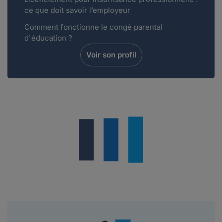
ce que doit savoir l’employeur
Comment fonctionne le congé parental
d'éducation ?
Voir son profil