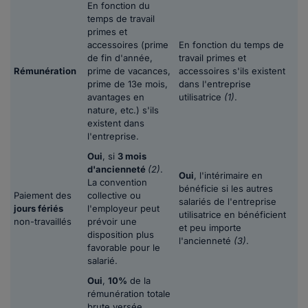
En fonction du
temps de travail
primes et
accessoires (prime
En fonction du temps de
de fin d'année,
travail primes et
Rémunération
prime de vacances,
accessoires s'ils existent
prime de 13e mois,
dans l'entreprise
avantages en
utilisatrice
(1)
.
nature, etc.) s'ils
existent dans
l'entreprise.
Oui
, si
3 mois
d'ancienneté
(2)
.
Oui
, l'intérimaire en
La convention
bénéficie si les autres
Paiement des
collective ou
salariés de l'entreprise
jours fériés
l'employeur peut
utilisatrice en bénéficient
non-travaillés
prévoir une
et peu importe
disposition plus
l'ancienneté
(3)
.
favorable pour le
salarié.
Oui
,
10%
de la
rémunération totale
brute versée