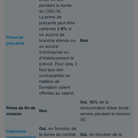
pendant la durée
du CDD
(4)
.
La prime de
précarité peut être
ramenée à
6%
si
un accord de
Prime de
branche étendu ou
Non
précarité
un accord
d'entreprise ou
d'établissement le
prévoit. Pour cela, il
faut que des
contreparties en
matière de
formation soient
offertes au salarié.
Oui
,
10%
de la
Prime de fin de
rémunération totale brute
Non
mission
versée pendant la mission
(5)
.
Oui
, en fonction de
Indemnité
la durée du contrat,
Oui
, en fonction de la
compensatrice