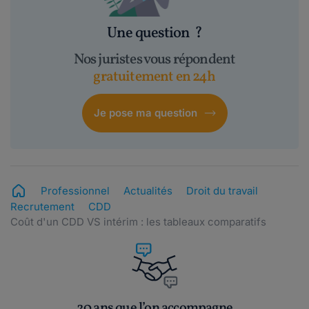
Une question
?
Nos juristes vous répondent
gratuitement en 24h
Je pose ma question
Professionnel
Actualités
Droit du travail
Recrutement
CDD
Coût d'un CDD VS intérim : les tableaux comparatifs
20 ans que l’on accompagne