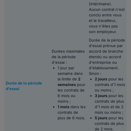
(intérimaire).
Aucun contrat n'est
conclu entre vous
et le travailleur,
vous n'êtes pas
son employeur.
Durée de la période
d'essai prévue par
Durées maximales
accord de branche
de la période
étendu ou accord
d'essai :
d'entreprise ou
1 jour par
d'établissement.
semaine dans
Sinon :
la limite de
2
2 jours
pour les
Durée de la période
semaines
pour
contrats d'1 mois
d'essai
les contrats de
ou moins ;
6 mois ou
3 jours
pour les
moins ;
contrats de plus
1 mois
dans les
d'1 mois et de 2
contrats de
mois ou moins ;
plus de 6 mois.
5 jours
pour les
contrats de plus
de 2 mois.