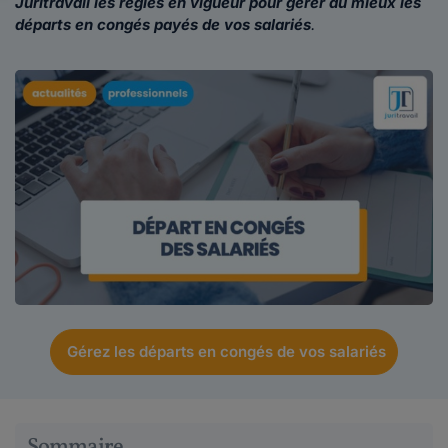
Juritravail les règles en vigueur pour gérer au mieux les
départs en congés payés de vos salariés
.
Gérez les départs en congés de vos salariés
Sommaire