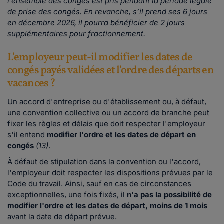
l’ensemble des congés est pris pendant la période légale
de prise des congés. En revanche, s’il prend ses 6 jours
en décembre 2026, il pourra bénéficier de 2 jours
supplémentaires pour fractionnement.
L'employeur peut-il modifier les dates de
congés payés validées et l'ordre des départs en
vacances ?
Un accord d'entreprise ou d'établissement ou, à défaut,
une convention collective ou un accord de branche peut
fixer les règles et délais que doit respecter l'employeur
s'il entend
modifier l'ordre
et les dates de départ en
congés
(13)
.
À défaut de stipulation dans la convention ou l'accord,
l'employeur doit respecter les dispositions prévues par le
Code du travail. Ainsi, sauf en cas de circonstances
exceptionnelles, une fois fixés, il
n'a pas la possibilité de
modifier l'ordre et les dates de départ, moins de 1 mois
avant la date de départ prévue.