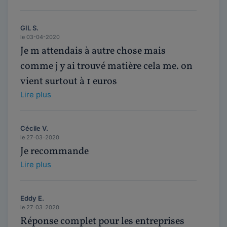
GIL S.
le 03-04-2020
Je m attendais à autre chose mais
comme j y ai trouvé matière cela me. on
vient surtout à 1 euros
Lire plus
Cécile V.
le 27-03-2020
Je recommande
Lire plus
Eddy E.
le 27-03-2020
Réponse complet pour les entreprises