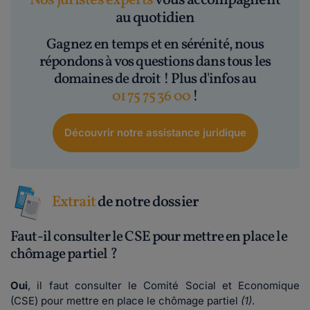
Nos juristes experts
vous accompagnent
au quotidien
Gagnez en temps et en sérénité, nous
répondons à vos questions dans tous les
domaines de droit ! Plus d'infos au
01 75 75 36 00
!
Découvrir notre assistance juridique
Extrait
de notre dossier
Faut-il consulter le CSE pour mettre en place le
chômage partiel ?
Oui
, il faut consulter le Comité Social et Economique
(CSE) pour mettre en place le chômage partiel
(1)
.