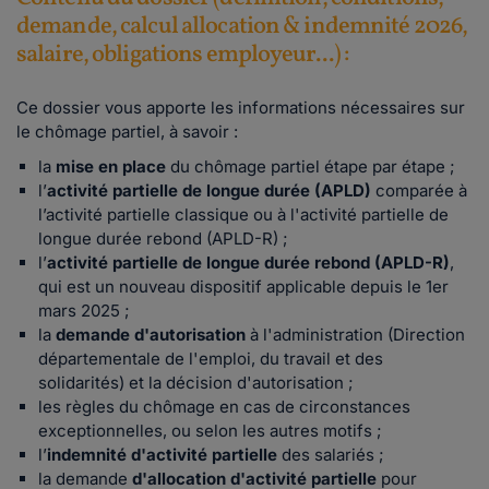
demande, calcul allocation & indemnité 2026,
salaire, obligations employeur...) :
Ce dossier vous apporte les informations nécessaires sur
le chômage partiel, à savoir :
la
mise en place
du chômage partiel étape par étape ;
l’
activité partielle de longue durée (
APLD)
comparée à
l’activité partielle classique ou à l'activité partielle de
longue durée rebond (APLD-R) ;
l’
activité partielle de longue durée rebond (
APLD-R)
,
qui est un nouveau dispositif applicable depuis le 1er
mars 2025 ;
la
demande d'autorisation
à l'administration (Direction
départementale de l'emploi, du travail et des
solidarités) et la décision d'autorisation ;
les règles du chômage en cas de circonstances
exceptionnelles, ou selon les autres motifs ;
l’
indemnité
d'activité
partielle
des salariés ;
la demande
d'allocatio
n d'activité partielle
pour