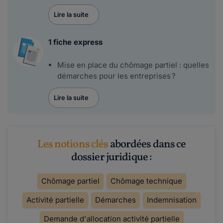
Lire la suite
1 fiche express
Mise en place du chômage partiel : quelles
démarches pour les entreprises ?
Lire la suite
Les notions clés
abordées dans ce
dossier juridique :
Chômage partiel
Chômage technique
Activité partielle
Démarches
Indemnisation
Demande d'allocation activité partielle