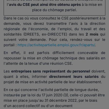
l'
avis du CSE peut ainsi être obtenu après
à la mise en
place du chômage partiel.
Dans le cas où vous consultez le CSE postérieurement à la
demande, vous devez transmettre l'avis à la direction
régionale de l'économie, de l'emploi, du travail et des
solidarités
(
DREETS, ex-DIRECCTE)
dans les
2 mois
qui
suivent votre demande. Pour cela, rendez-vous sur le
portail :
https://activitepartielle.emploi.gouv.fr/aparts/
.
En effet, il est parfois difficilement concevable de
repousser la mise en chômage technique des salariés en
l'attente de la tenue d'une réunion CSE.
Les
entreprises sans représentant du personnel
doivent,
quant à elles, informer
directement leurs salariés
du
projet de mise en activité partielle de leur établissement.
En ce qui concerne l'activité partielle de longue durée,
instaurée par la loi du 17 juin 2020
(3),
celle-ci pouvait être
mise en place jusqu'au 31 décembre 2022, par le biais
d'un accord collectif ou d'un document