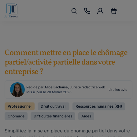
Comment mettre en place le chômage
partiel/activité partielle dans votre
entreprise ?
Rédigé par
Alice Lachaise
, Juriste rédactrice web
Lire les avis
Mis à jour le 20 février 2026
Professionnel
Droit du travail
Ressources humaines (RH)
Chômage
Difficultés financières
Aides
Simplifiez la mise en place du chômage partiel dans votre