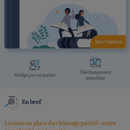
Voir l'aperçu
Téléchargement
Rédigé par un juriste
immédiat
En bref
La mise en place du chômage partiel : entre