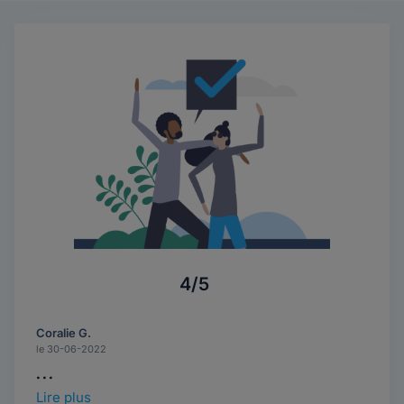
4/5
Coralie G.
le 30-06-2022
...
Lire plus