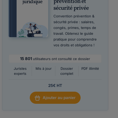
prévention et
juridique
sécurité privée
Convention prévention &
sécurité privée : salaires,
congés, primes, temps de
travail. Obtenez le guide
pratique pour comprendre
vos droits et obligations !
15 801
utilisateurs ont consulté ce dossier
Juristes
Mis à jour
Dossier
PDF illimité
experts
complet
25€ HT
Ajouter au panier