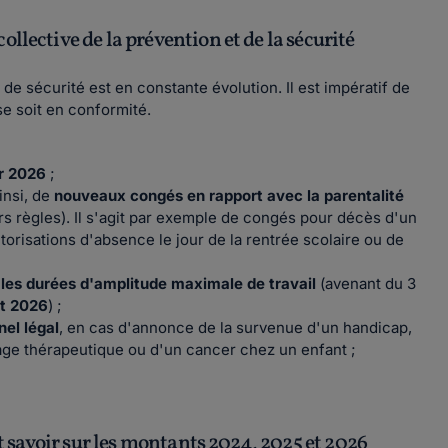
llective de la prévention et de la sécurité
de sécurité est en constante évolution. Il est impératif de
se soit en conformité.
er 2026
;
insi, de
nouveaux congés en rapport avec la parentalité
rs règles). Il s'agit par exemple de congés pour décès d'un
orisations d'absence le jour de la rentrée scolaire ou de
t les durées d'amplitude maximale de travail
(avenant du 3
let 2026
) ;
el légal
, en cas d'annonce de la survenue d'un handicap,
age thérapeutique ou d'un cancer chez un enfant ;
ut savoir sur les montants 2024, 2025 et 2026