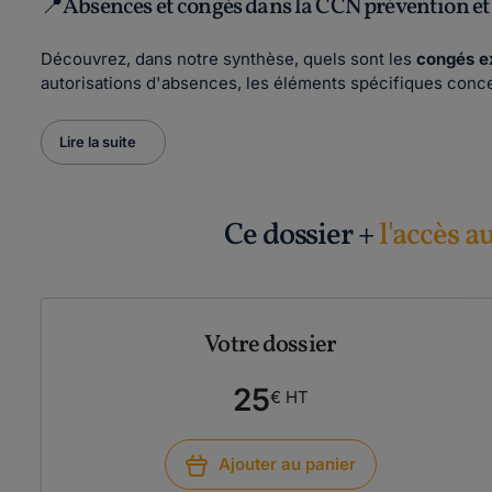
📍Absences et congés dans la CCN prévention et 
Découvrez, dans notre synthèse, quels sont les
congés e
autorisations d'absences, les éléments spécifiques conc
Lire la suite
Ce dossier +
l'accès a
Votre dossier
25
€ HT
Ajouter au panier