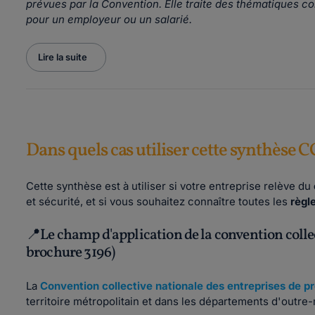
prévues par la Convention. Elle traite des thématiques c
pour un employeur ou un salarié.
Lire la suite
Dans quels cas utiliser cette synthèse C
Cette synthèse est à utiliser si votre entreprise relève du
et sécurité, et si vous souhaitez connaître toutes les
règl
📍Le champ d'application de la convention collec
brochure 3196)
La
Convention collective nationale des entreprises de pr
territoire métropolitain et dans les départements d'outre