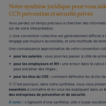
Notre synthèse juridique pour vous aider
CCN prévention et sécurité privée
Vous perdez un temps précieux à chercher des informatio
sûr de votre interprétation.
⚠ Une convention collective est généralement difficile à 
langage pas toujours accessible, et une multitude de text
Une connaissance approximative de votre convention coll
pour les salariés :
vous pourriez passer à côté de prim
pour les employeurs et RH :
une erreur dans le calcul d
peut entraîner des litiges ;
pour les élus du CSE :
comment défendre les droits des 
💡 C'est pourquoi, dans notre synthèse, nous vous présen
essentiels
à connaître et en vous les expliquant dans un
l
des entreprises de prévention et de sécurité
.
À noter :
s'agissant d'une synthèse, elle n'a pas vocation 