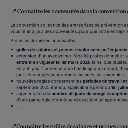
📍 Connaître les nouveautés dans la convention co
La convention collective des entreprises de prévention et 
vous tenir à jour des nouveautés, pour que votre entrepri
Parmi les dernières nouveautés :
grilles de salaires et primes revalorisées au 1er janvi
extension d'un avenant sur l'égalité professionnelle : a
entrent en vigueur le 1er mars 2026
(ainsi que plusieu
enfant, pour l'annonce d'un handicap d'un enfant, d'aut
jours de congés pour enfants malades, par exemple ;
nouvelles règles concernant les
périodes de travail e
septembre 2025 étendu, applicable à partir du
1er juil
augmentation du
nombre de jours du congé exceptionn
d'une pathologie chronique nécessitant un apprentiss
...
📍Connaître les grilles de salaires et primes : to