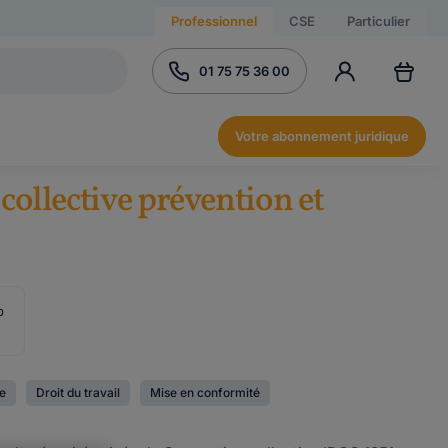
Professionnel
CSE
Particulier
01 75 75 36 00
Votre abonnement juridique
 collective prévention et
b
ve
Droit du travail
Mise en conformité