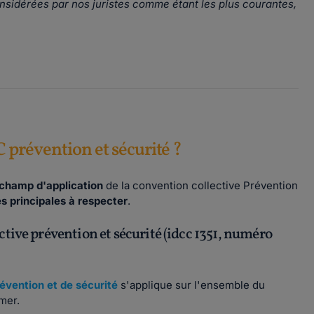
onsidérées par nos juristes comme étant les plus courantes,
C prévention et sécurité ?
champ d'application
de la convention collective Prévention
es principales à respecter
.
tive prévention et sécurité (idcc 1351, numéro
évention et de sécurité
s'applique sur l'ensemble du
-mer.