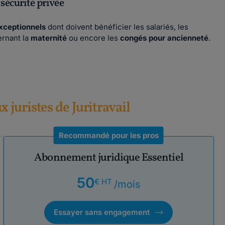
sécurité privée
xceptionnels
dont doivent bénéficier les salariés, les
ernant la
maternité
ou encore les
congés pour ancienneté
.
ux juristes de Juritravail
Recommandé pour les pros
Abonnement juridique Essentiel
50
€ HT
/mois
Essayer sans engagement