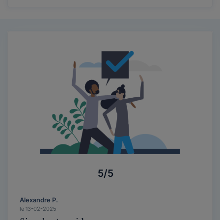
5/5
Alexandre P.
le 13-02-2025