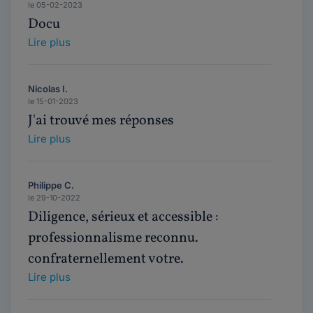
le 05-02-2023
Docu
Lire plus
Nicolas I.
le 15-01-2023
J'ai trouvé mes réponses
Lire plus
Philippe C.
le 29-10-2022
Diligence, sérieux et accessible :
professionnalisme reconnu.
confraternellement votre.
Lire plus