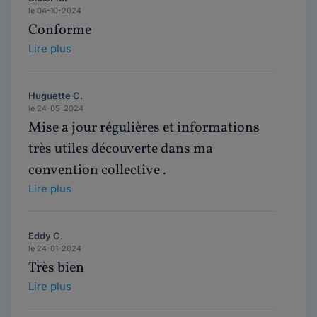
le 04-10-2024
Conforme
Lire plus
Huguette C.
le 24-05-2024
Mise a jour régulières et informations
très utiles découverte dans ma
convention collective .
Lire plus
Eddy C.
le 24-01-2024
Très bien
Lire plus