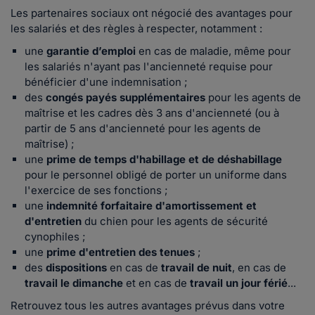
Les partenaires sociaux ont négocié des avantages pour
les salariés et des règles à respecter, notamment :
une
garantie d’emploi
en cas de maladie, même pour
les salariés n'ayant pas l'ancienneté requise pour
bénéficier d'une indemnisation ;
des
congés payés supplémentaires
pour les agents de
maîtrise et les cadres dès 3 ans d'ancienneté (ou à
partir de 5 ans d'ancienneté pour les agents de
maîtrise) ;
une
prime de temps d'habillage et de déshabillage
pour le personnel obligé de porter un uniforme dans
l'exercice de ses fonctions ;
une
indemnité forfaitaire d'amortissement et
d'entretien
du chien pour les agents de sécurité
cynophiles ;
une
prime d'entretien des tenues
;
des
dispositions
en cas de
travail de nuit
, en cas de
travail le dimanche
et en cas de
travail un jour férié
...
Retrouvez tous les autres avantages prévus dans votre