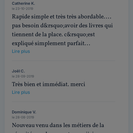
Catherine K.
le 23-10-2019
Rapide simple et très très abordable....
pas besoin d&rsquo;avoir des livres qui
tiennent de la place. c&rsquo;est
expliqué simplement parfait...
Lire plus
Joël C.
le 28-09-2019
Très bien et immédiat. merci
Lire plus
Dominique V.
le 28-08-2019
Nouveau venu dans les métiers de la