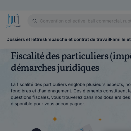
Dossiers et lettres
Embauche et contrat de travail
Famille et
Fiscalité des particuliers (imp
démarches juridiques
La fiscalité des particuliers englobe plusieurs aspects, n
foncières et d'aménagement. Ces éléments constituent le
questions fiscales, vous trouverez dans nos dossiers de
disponible pour vous accompagner.