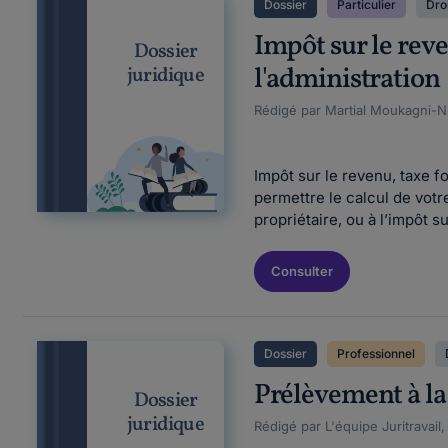
Dossier
Particulier
Droi
Impôt sur le reve
Dossier
l'administration 
juridique
Rédigé par Martial Moukagni-Nz
Impôt sur le revenu, taxe f
permettre le calcul de votr
propriétaire, ou à l’impôt su
Consulter
Dossier
Professionnel
Prélèvement à la 
Dossier
juridique
Rédigé par L'équipe Juritravail