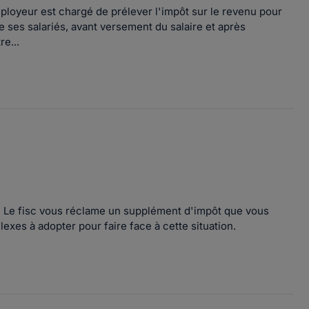
mployeur est chargé de prélever l'impôt sur le revenu pour
e ses salariés, avant versement du salaire et après
e...
? Le fisc vous réclame un supplément d'impôt que vous
xes à adopter pour faire face à cette situation.