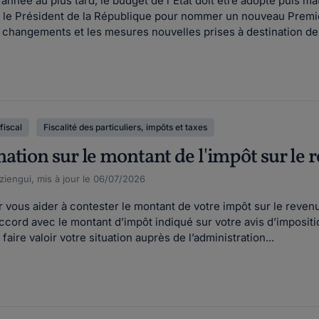
née au plus tard, le budget de l'Etat doit être adopté puis maté
r le Président de la République pour nommer un nouveau Premier
 changements et les mesures nouvelles prises à destination des
fiscal
Fiscalité des particuliers, impôts et taxes
ation sur le montant de l'impôt sur le 
iengui, mis à jour le 06/07/2026
r vous aider à contester le montant de votre impôt sur le rev
ccord avec le montant d’impôt indiqué sur votre avis d’impositi
 faire valoir votre situation auprès de l’administration...