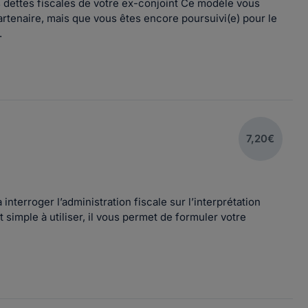
s dettes fiscales de votre ex-conjoint Ce modèle vous
partenaire, mais que vous êtes encore poursuivi(e) pour le
.
7,20€
nterroger l’administration fiscale sur l’interprétation
t simple à utiliser, il vous permet de formuler votre