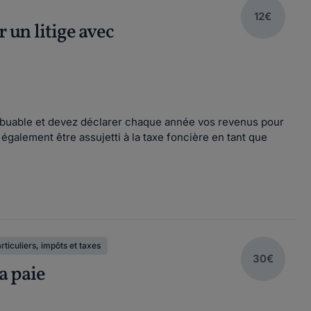
12€
 un litige avec
ntribuable et devez déclarer chaque année vos revenus pour
également être assujetti à la taxe foncière en tant que
articuliers, impôts et taxes
30€
a paie