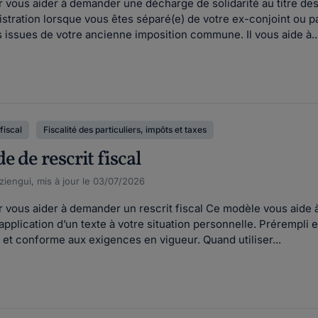
r vous aider à demander une décharge de solidarité au titre de
nistration lorsque vous êtes séparé(e) de votre ex-conjoint ou 
 issues de votre ancienne imposition commune. Il vous aide à..
fiscal
Fiscalité des particuliers, impôts et taxes
 de rescrit fiscal
iengui, mis à jour le 03/07/2026
 vous aider à demander un rescrit fiscal Ce modèle vous aide à i
’application d’un texte à votre situation personnelle. Prérempli e
et conforme aux exigences en vigueur. Quand utiliser...