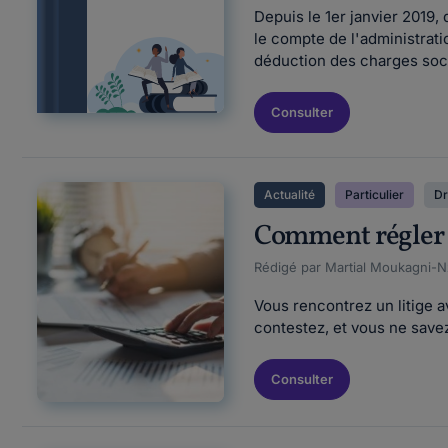
Depuis le 1er janvier 2019,
le compte de l'administrati
déduction des charges soci
Consulter
Actualité
Particulier
Dr
Comment régler u
Rédigé par Martial Moukagni-Nz
Vous rencontrez un litige 
contestez, et vous ne savez
Consulter