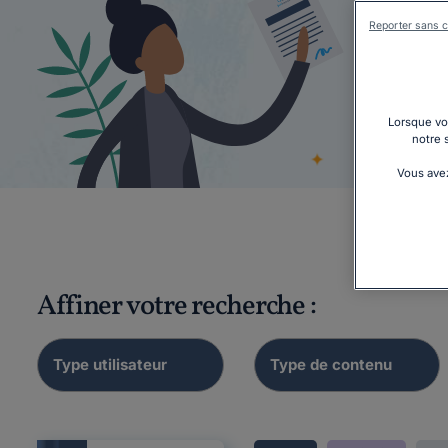
Reporter sans c
Lorsque vou
Prél
notre 
Vous avez
Affiner votre recherche :