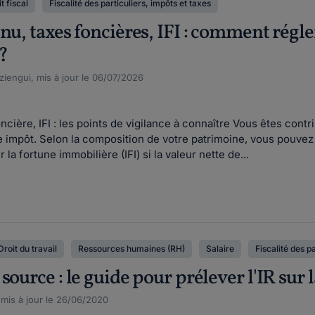
t fiscal
Fiscalité des particuliers, impôts et taxes
nu, taxes foncières, IFI : comment régler
?
iengui, mis à jour le 06/07/2026
oncière, IFI : les points de vigilance à connaître Vous êtes co
e impôt. Selon la composition de votre patrimoine, vous pouvez 
r la fortune immobilière (IFI) si la valeur nette de...
Droit du travail
Ressources humaines (RH)
Salaire
Fiscalité des p
source : le guide pour prélever l'IR sur l
, mis à jour le 26/06/2020