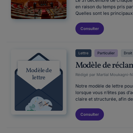
Le 31 décembre de chaque an
en raison du temps pris pa
Quelles sont les principaux
Consulter
Lettre
Particulier
Droit 
Modèle de réclam
Modèle de
Rédigé par Martial Moukagni-Nz
lettre
Notre modèle de lettre pou
lorsque vous n’êtes pas d’a
claire et structurée, afin de
Consulter