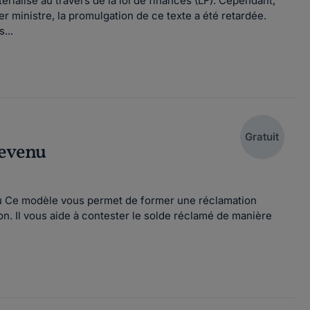
rialisé au travers de la loi de finances (LF). Cependant,
 ministre, la promulgation de ce texte a été retardée.
...
Gratuit
revenu
enu Ce modèle vous permet de former une réclamation
on. Il vous aide à contester le solde réclamé de manière