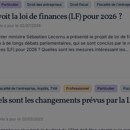
Particulier
Droit des entreprises
Droit fiscal
Fiscalité de l'entre
oit la loi de finances (LF) pour 2026 ?
s à jour le 02/07/2026
ier ministre Sébastien Lecornu a présenté le projet de loi de f
u à de longs débats parlementaires, qui se sont conclus par le r
es (LF) pour 2026 ? Quelles sont les mesures intéressant les...
scalité de l'entreprise, impôts, TVA
Professionnel
Particulier
Fisc
ls sont les changements prévus par la LF
is à jour le 20/03/2025