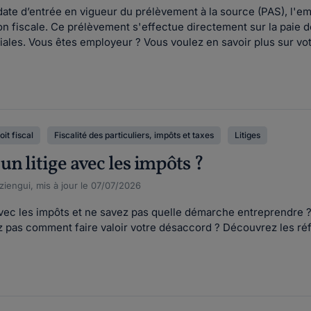
 date d’entrée en vigueur du prélèvement à la source (PAS), l'e
on fiscale. Ce prélèvement s'effectue directement sur la paie d
ales. Vous êtes employeur ? Vous voulez en savoir plus sur votr
oit fiscal
Fiscalité des particuliers, impôts et taxes
Litiges
n litige avec les impôts ?
iengui, mis à jour le 07/07/2026
avec les impôts et ne savez pas quelle démarche entreprendre 
 pas comment faire valoir votre désaccord ? Découvrez les réfle