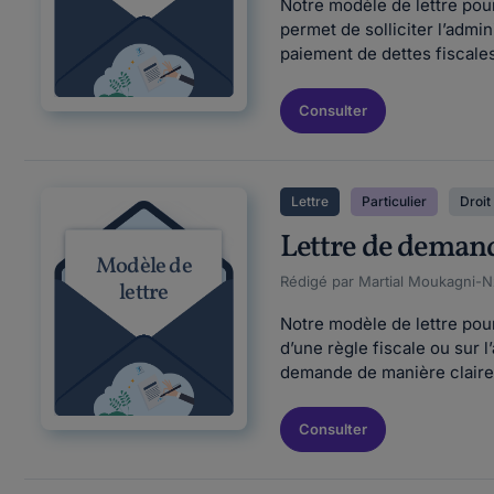
Notre modèle de lettre pou
permet de solliciter l’admi
paiement de dettes fiscales
Consulter
Lettre
Particulier
Droit 
Lettre de demande
Modèle de
Rédigé par Martial Moukagni-Nz
lettre
Notre modèle de lettre pour
d’une règle fiscale ou sur l
demande de manière claire 
Consulter