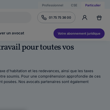
Professionnel
CSE
Particulier
01 75 75 36 00
ver un avocat
Votre abonnement juridique
itravail pour toutes vos
axe d'habitation et les redevances, ainsi que les taxes
t être soumis. Pour une compréhension approfondie de ces
nt posées. Nos avocats partenaires sont également