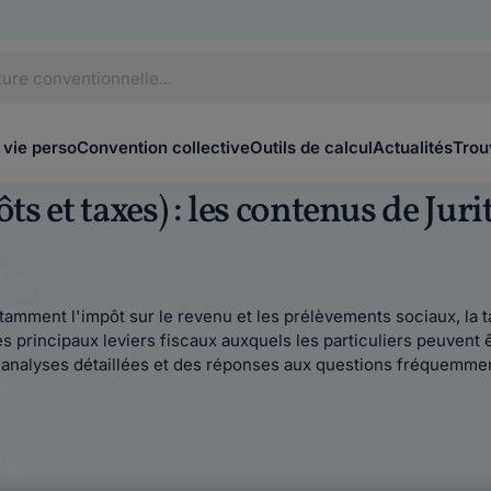
 vie perso
Convention collective
Outils de calcul
Actualités
Trou
ôts et taxes) : les contenus de Jur
otamment l'impôt sur le revenu et les prélèvements sociaux, la t
s principaux leviers fiscaux auxquels les particuliers peuven
s analyses détaillées et des réponses aux questions fréquemme