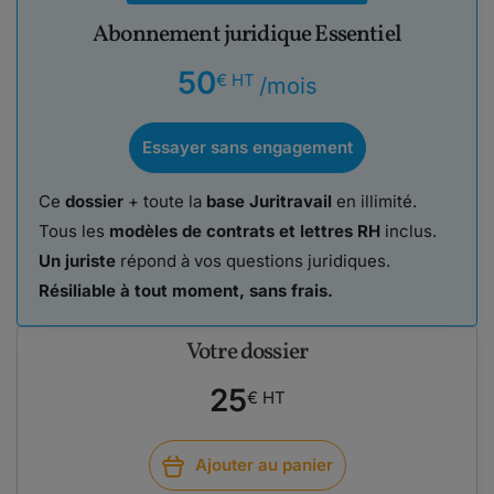
Abonnement juridique Essentiel
50
€ HT
/mois
Essayer sans engagement
Ce
dossier
+ toute la
base Juritravail
en illimité.
Tous les
modèles de contrats et lettres RH
inclus.
Un juriste
répond à vos questions juridiques.
Résiliable à tout moment, sans frais.
Votre dossier
25
€ HT
Ajouter au panier