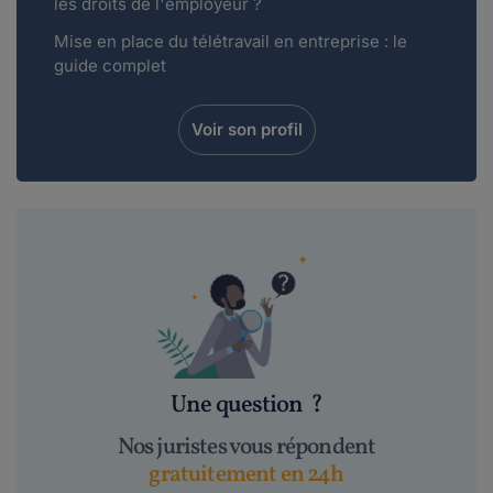
les droits de l'employeur ?
Mise en place du télétravail en entreprise : le
guide complet
Voir son profil
Une question
?
Nos juristes vous répondent
gratuitement en 24h