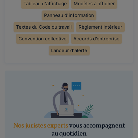
Tableau d'affichage
Modèles à afficher
Panneau d'information
Textes du Code du travail
Règlement intérieur
Convention collective
Accords d’entreprise
Lanceur d'alerte
Nos juristes experts
vous accompagnent
au quotidien