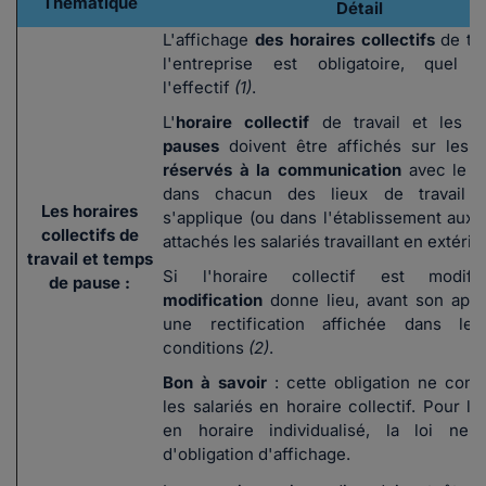
Thématique
Détail
L'affichage
des horaires collectifs
de tr
l'entreprise est obligatoire, quel 
l'effectif
(1)
.
L'
horaire collectif
de travail et les
t
pauses
doivent être affichés sur les
réservés à la communication
avec le p
dans chacun des lieux de travail a
Les horaires
s'applique (ou dans l'établissement auxq
collectifs de
attachés les salariés travaillant en extérie
travail et temps
Si l'horaire collectif est modifi
de pause :
modification
donne lieu, avant son appli
une rectification affichée dans l
conditions
(2)
.
Bon à savoir
:
cette obligation ne con
les salariés en horaire collectif. Pour le
en horaire individualisé, la loi ne 
d'obligation d'affichage.