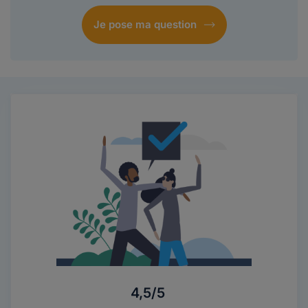
Je pose ma question
4,5/5