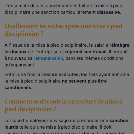
L'ensemble de ces conséquences fait de la mise à pied
disciplinaire une sanction particulièrement
dissuasive
.
Quelles sont les suites après une mise à pied
disciplinaire ?
À l'issue de la mise à pied disciplinaire, le salarié
réintègre
les locaux
de l’entreprise et
reprend son travail
. Il perçoit
à nouveau sa
rémunération
, dans les mêmes conditions
qu’auparavant.
Enfin, une fois la mesure exécutée, les faits ayant entraîné
la mise à pied disciplinaire
ne peuvent plus être
sanctionnés
.
Comment se déroule la procédure de mise à
pied disciplinaire ?
Lorsque l'employeur envisage de prononcer une
sanction
lourde
telle qu'une mise à pied disciplinaire, il doit
respecter la procédure prévue par la loi ou la convention