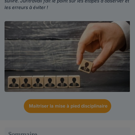
suivre. Juritravail fait le point sur les étapes à observer et
les erreurs à éviter !
Maitriser la mise à pied disciplinaire
Sommaire