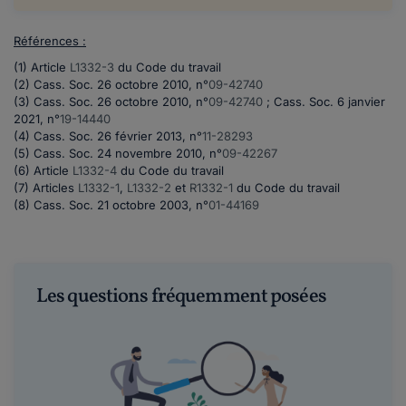
Références :
(1) Article
L1332-3
du Code du travail
(2)
Cass. Soc. 26 octobre 2010, n°
09-42740
(3)
Cass. Soc. 26 octobre 2010, n°
09-42740
;
Cass. Soc. 6 janvier
2021, n°
19-14440
(4) Cass. Soc. 26 février 2013, n°
11-28293
(5) Cass. Soc. 24 novembre 2010, n°
09-42267
(6) Article
L1332-4
du Code du travail
(7)
Articles
L1332-1
,
L1332-2
et
R1332-1
du Code du travail
(8) Cass. Soc. 21 octobre 2003, n°
01-44169
Les questions fréquemment posées