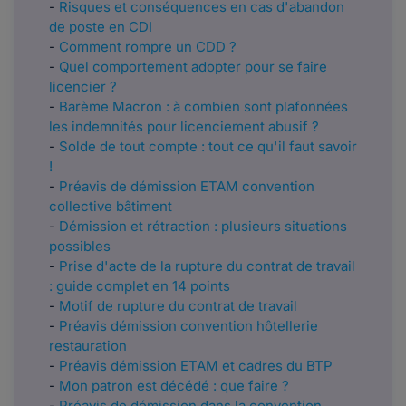
-
Risques et conséquences en cas d'abandon
de poste en CDI
-
Comment rompre un CDD ?
-
Quel comportement adopter pour se faire
licencier ?
-
Barème Macron : à combien sont plafonnées
les indemnités pour licenciement abusif ?
-
Solde de tout compte : tout ce qu'il faut savoir
!
-
Préavis de démission ETAM convention
collective bâtiment
-
Démission et rétraction : plusieurs situations
possibles
-
Prise d'acte de la rupture du contrat de travail
: guide complet en 14 points
-
Motif de rupture du contrat de travail
-
Préavis démission convention hôtellerie
restauration
-
Préavis démission ETAM et cadres du BTP
-
Mon patron est décédé : que faire ?
-
Préavis de démission dans la convention