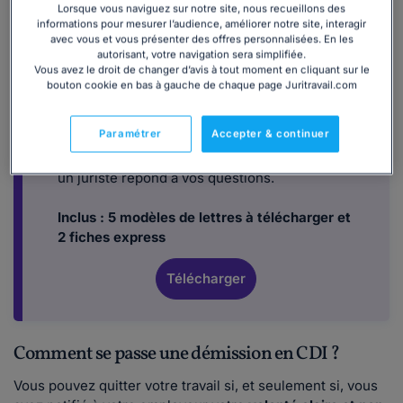
démission
Lorsque vous naviguez sur notre site, nous recueillons des
informations pour mesurer l’audience, améliorer notre site, interagir
Vous êtes salarié et vous souhaitez
avec vous et vous présenter des offres personnalisées. En les
autorisant, votre navigation sera simplifiée.
démissionner. Vous vous posez beaucoup de
Vous avez le droit de changer d’avis à tout moment en cliquant sur le
questions : comment rédiger votre lettre de
bouton cookie en bas à gauche de chaque page Juritravail.com
démission ? Quels sont les droits aux
allocations chômage en cas de démission ?
Paramétrer
Accepter & continuer
Quel est le préavis en fonction de votre
contrat de travail ? Notre dossier rédigé par
un juriste répond à vos questions.
Inclus : 5 modèles de lettres à télécharger et
2 fiches express
Télécharger
Comment se passe une démission en CDI ?
Vous pouvez quitter votre travail si, et seulement si, vous