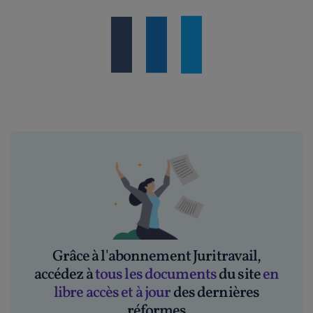
Grâce à l'abonnement Juritravail,
accédez à
tous les documents
du site
en
libre accès et à jour
des dernières
réformes