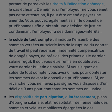
permet de percevoir les
droits à l'allocation chômage
,
le cas échéant. De même, si l'employeur ne vous remet
pas cette attestation, il peut être amené à payer une
amende. Vous pouvez également saisir le conseil de
prud'hommes afin d'obtenir une décision de justice
condamnant l'employeur à des dommages-intérêts ;
le
solde de tout compte
: il indique l'ensemble des
sommes versées au salarié lors de la rupture du contrat
de travail (il peut recenser l'indemnité compensatrice
de congés payés, de préavis, des primes ou le dernier
salaire reçu). Il doit vous être remis en double avec
votre dernier bulletin de salaire. Si vous signez ce
solde de tout compte, vous avez 6 mois pour contester
les sommes devant le conseil de prud'hommes. Si, en
revanche, vous ne l'avez pas signé, vous disposez d'un
délai de 3 ans pour contester les sommes en justice ;
les
dispositifs de
participation
,
d'
intéressement
, plans
d'épargne salariale, état récapitulatif de l'ensemble des
sommes et valeurs mobilières épargnées le cas