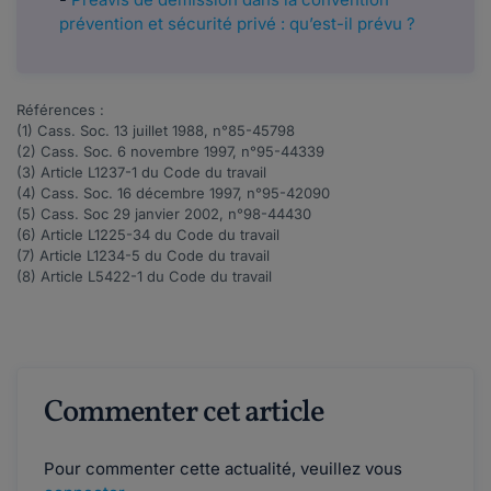
prévention et sécurité privé : qu’est-il prévu ?
Références :
(1) Cass. Soc. 13 juillet 1988, n°
85-45798
(2) Cass. Soc. 6 novembre 1997, n°
95-44339
(3) Article
L1237-1
du Code du travail
(4) Cass. Soc. 16 décembre 1997, n°
95-42090
(5) Cass. Soc 29 janvier 2002, n°
98-44430
(6) Article
L1225-34
du Code du travail
(7) Article
L1234-5
du Code du travail
(8) Article
L5422-1
du Code du travail
Commenter cet article
Pour commenter cette actualité, veuillez vous