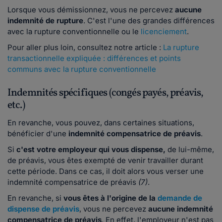
Lorsque vous démissionnez, vous ne percevez
aucune
indemnité de rupture
. C'est l'une des grandes différences
avec la rupture conventionnelle ou le
licenciement
.
Pour aller plus loin, consultez notre article :
La rupture
transactionnelle expliquée : différences et points
communs avec la rupture conventionnelle
Indemnités spécifiques (congés payés, préavis,
etc.)
En revanche, vous pouvez, dans certaines situations,
bénéficier d'une
indemnité compensatrice de préavis
.
Si
c'est votre employeur qui vous dispense,
de lui-même,
de préavis, vous êtes exempté de venir travailler durant
cette période. Dans ce cas, il doit alors vous verser une
indemnité compensatrice de préavis
(7)
.
En revanche, si
vous êtes à l'origine de la
demande de
dispense de préavis
, vous ne percevez
aucune indemnité
compensatrice de préavis
. En effet, l'employeur n'est pas