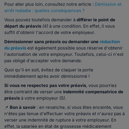
Pour aller plus loin, consultez notre article :
Démission et
arrêt maladie : quelles conséquences ?
Vous pouvez toutefois demander à
différer le point de
départ du préavis
(4)
à une condition
.
En effet, il vous
suffit d'obtenir l'accord de votre employeur.
Démissionner sans préavis ou demander une
réduction
du préavis
est également possible sous réserve d'obtenir
l'autorisation de votre employeur. Toutefois, celui-ci n'est
pas obligé d'accepter votre demande.
Quoi qu'il en soit, évitez de claquer la porte
immédiatement après avoir démissionné !
Si vous ne respectez pas votre préavis
, vous pourriez
être contraint de verser une
indemnité compensatrice de
préavis
à votre employeur
(5).
📌
Bon à savoir
: en revanche, si vous êtes enceinte, vous
n'êtes pas tenue d'effectuer votre préavis et n'aurez pas à
verser une indemnité de rupture à votre employeur. En
effet, la salariée en état de grossesse médicalement