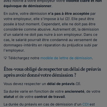
avez notifié à votre employeur votre
volonté claire et non
équivoque de démissionner
.
En outre, votre démission
n'a pas à être acceptée
par
votre employeur
,
elle s'impose à lui
(2)
. Elle peut être
posée à tout moment. Cependant, elle ne doit pas être
considérée comme abusive. Autrement dit, la démission
d'un salarié ne doit pas nuire à son employeur. Dans ce
cas, le salarié pourrait être condamné au versement de
dommages-intérêts en réparation du préjudice subi par
l'employeur.
💡 Téléchargez notre
modèle de lettre de démission
.
Êtes-vous obligé de respecter un délai de préavis
après avoir donné votre démission ?
Vous devez respecter un
délai de préavis
(3).
Sa durée varie en fonction de votre
ancienneté
, de votre
statut
et de votre
contrat de travail
.
La durée du préavis en cas de démission d'un
CDI
est