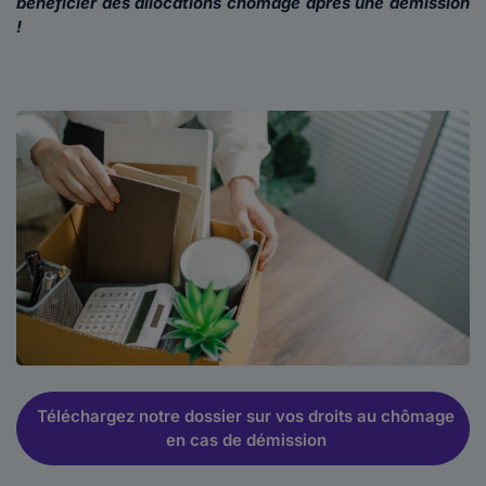
bénéficier des allocations chômage après une démission
!
Téléchargez notre dossier sur vos droits au chômage
en cas de démission