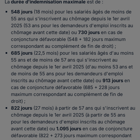
La
durée d'indemnisation maximale
est de :
548 jours
(18 mois) pour les salariés âgés de moins de
55 ans qui s'inscrivent au chômage depuis le 1er avril
2025 (53 ans pour les demandeurs d'emploi inscrits au
chômage avant cette date) ou
730 jours
en cas de
conjoncture défavorable (548 + 182 jours maximum
correspondant au complément de fin de droit) ;
685 jours
(22,5 mois) pour les salariés âgés d'au moins
55 ans et de moins de 57 ans qui s'inscrivent au
chômage depuis le 1er avril 2025 (d'au moins 53 ans et
de moins de 55 ans pour les demandeurs d'emploi
inscrits au chômage avant cette date) ou
913 jours
en
cas de conjoncture défavorable (685 + 228 jours
maximum correspondant au complément de fin de
droit) ;
822 jours
(27 mois) à partir de 57 ans qui s'inscrivent au
chômage depuis le 1er avril 2025 (à partir de 55 ans
pour les demandeurs d'emploi inscrits au chômage
avant cette date) ou
1.095 jours
en cas de conjoncture
défavorable (822 + 273 jours maximum correspondant