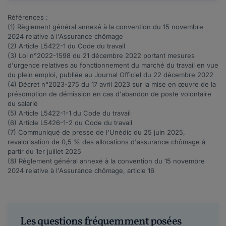
Références :
(1)
Règlement général
annexé à la convention du 15 novembre
2024 relative à l'Assurance chômage
(2) Article
L5422-1
du Code du travail
(3) Loi n°
2022-1598
du 21 décembre 2022 portant mesures
d'urgence relatives au fonctionnement du marché du travail en vue
du plein emploi, publiée au Journal Officiel du 22 décembre 2022
(4) Décret n°
2023-275
du 17 avril 2023 sur la mise en œuvre de la
présomption de démission en cas d'abandon de poste volontaire
du salarié
(5) Article
L5422-1-1
du Code du travail
(6) Article
L5426-1-2
du Code du travail
(7)
Communiqué de presse
de l'Unédic du 25 juin 2025,
revalorisation de 0,5 % des allocations d'assurance chômage à
partir du 1er juillet 2025
(8)
Règlement général
annexé à la convention du 15 novembre
2024 relative à l'Assurance chômage, article 16
Les questions fréquemment posées