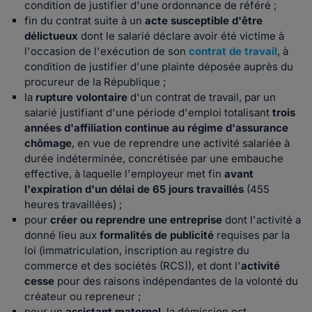
condition de justifier d'une ordonnance de référé ;
fin du contrat suite à un
acte susceptible d'être
délictueux
dont le salarié déclare avoir été victime à
l'occasion de l'exécution de son
contrat de travail
, à
condition de justifier d'une plainte déposée auprès du
procureur de la République ;
la
rupture volontaire
d'un contrat de travail, par un
salarié justifiant d'une période d'emploi totalisant
trois
années d'affiliation continue au régime d'assurance
chômage
, en vue de reprendre une activité salariée à
durée indéterminée, concrétisée par une embauche
effective, à laquelle l'employeur met fin
avant
l'expiration d'un délai de 65 jours travaillés
(455
heures travaillées) ;
pour
créer ou reprendre une entreprise
dont l'activité a
donné lieu aux
formalités de publicité
requises par la
loi (immatriculation, inscription au registre du
commerce et des sociétés (RCS)), et dont l'
activité
cesse
pour des raisons indépendantes de la volonté du
créateur ou repreneur ;
pour un
assistant maternel
, la démission est