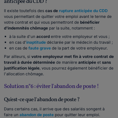
anticipée du CDD ?
Il existe toutefois des
cas de
rupture anticipée du CDD
vous permettant de quitter votre emploi avant le terme de
votre contrat et qui vous permettront de
bénéficier
d'indemnités chômage
par la suite, notamment :
à la suite d'un
accord
entre votre employeur et vous ;
en cas d'
inaptitude
déclarée par le médecin du travail ;
en cas de
faute grave
de la part de votre employeur.
Par ailleurs, si
votre employeur met fin à votre contrat de
travail à durée déterminée
de manière
anticipée
et
sans
justification légale
, vous pourrez également bénéficier de
l'allocation chômage.
Solution n°6 : éviter l'abandon de poste !
Qu'est-ce que l'abandon de poste ?
Dans certains cas, il arrive que des salariés songent à
faire un
abandon de poste
pour quitter leur emploi.