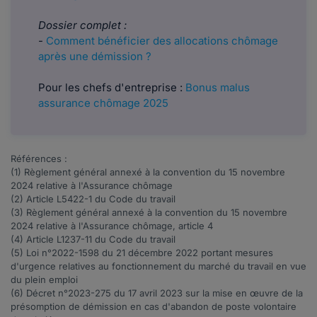
Dossier complet :
-
Comment bénéficier des allocations chômage
après une démission ?
Pour les chefs d'entreprise :
Bonus malus
assurance chômage 2025
Références :
(1)
Règlement général
annexé à la convention du 15 novembre
2024 relative à l'Assurance chômage
(2) Article
L5422-1
du Code du travail
(3)
Règlement général
annexé à la convention du 15 novembre
2024 relative à l'Assurance chômage, article 4
(4) Article
L1237-11
du Code du travail
(5) Loi n°
2022-1598
du 21 décembre 2022 portant mesures
d'urgence relatives au fonctionnement du marché du travail en vue
du plein emploi
(6) Décret n°
2023-275
du 17 avril 2023 sur la mise en œuvre de la
présomption de démission en cas d'abandon de poste volontaire