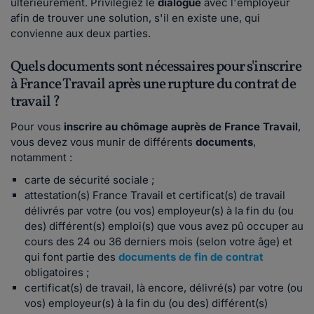
ultérieurement. Privilégiez le
dialogue
avec l'employeur
afin de trouver une solution, s'il en existe une, qui
convienne aux deux parties.
Quels documents sont nécessaires pour s'inscrire
à France Travail après une rupture du contrat de
travail ?
Pour vous
inscrire au chômage auprès de France Travail
,
vous devez vous munir de différents
documents
,
notamment :
carte de sécurité sociale ;
attestation(s) France Travail et certificat(s) de travail
délivrés par votre (ou vos) employeur(s) à la fin du (ou
des) différent(s) emploi(s) que vous avez pû occuper au
cours des 24 ou 36 derniers mois (selon votre âge) et
qui font partie des
documents de fin de contrat
obligatoires ;
certificat(s) de travail, là encore, délivré(s) par votre (ou
vos) employeur(s) à la fin du (ou des) différent(s)