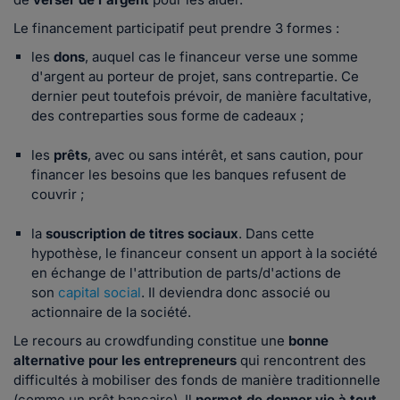
Le financement participatif peut prendre 3 formes :
les
dons
, auquel cas le financeur verse une somme
d'argent au porteur de projet, sans contrepartie. Ce
dernier peut toutefois prévoir, de manière facultative,
des contreparties sous forme de cadeaux ;
les
prêts
, avec ou sans intérêt, et sans caution, pour
financer les besoins que les banques refusent de
couvrir ;
la
souscription de titres sociaux
. Dans cette
hypothèse, le financeur consent un apport à la société
en échange de l'attribution de parts/d'actions de
son
capital social
. Il deviendra donc associé ou
actionnaire de la société.
Le recours au crowdfunding constitue une
bonne
alternative pour les entrepreneurs
qui rencontrent des
difficultés à mobiliser des fonds de manière traditionnelle
(comme un prêt bancaire). Il
permet de donner vie à tout