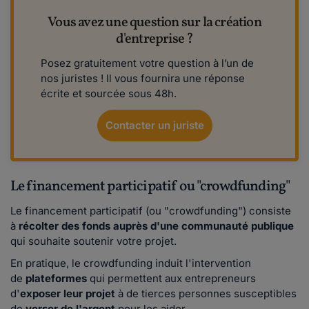
Vous avez une question sur la création
d'entreprise ?
Posez gratuitement votre question à l’un de
nos juristes ! Il vous fournira une réponse
écrite et sourcée sous 48h.
Contacter un juriste
Le financement participatif ou "crowdfunding"
Le financement participatif (ou "crowdfunding") consiste
à
récolter des fonds auprès d'une communauté publique
qui souhaite soutenir votre projet.
En pratique, le crowdfunding induit l'intervention
de
plateformes
qui permettent aux entrepreneurs
d'
exposer leur projet
à de tierces personnes susceptibles
de
verser de l'argent
pour les aider.