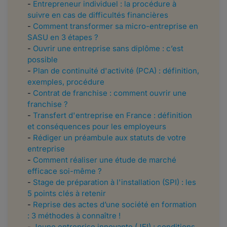
-
Entrepreneur individuel : la procédure à
suivre en cas de difficultés financières
-
Comment transformer sa micro-entreprise en
SASU en 3 étapes ?
-
Ouvrir une entreprise sans diplôme : c’est
possible
-
Plan de continuité d'activité (PCA) : définition,
exemples, procédure
-
Contrat de franchise : comment ouvrir une
franchise ?
-
Transfert d'entreprise en France : définition
et conséquences pour les employeurs
-
Rédiger un préambule aux statuts de votre
entreprise
-
Comment réaliser une étude de marché
efficace soi-même ?
-
Stage de préparation à l'installation (SPI) : les
5 points clés à retenir
-
Reprise des actes d’une société en formation
: 3 méthodes à connaître !
-
Jeune entreprise innovante (JEI) : conditions