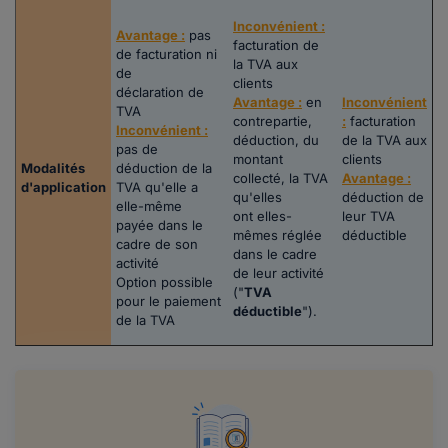
Inconvénient :
Avantage :
pas
facturation de
de facturation ni
la TVA aux
de
clients
déclaration de
Avantage :
en
Inconvénient
TVA
contrepartie,
:
facturation
Inconvénient :
déduction, du
de la TVA aux
pas de
montant
clients
Modalités
déduction de la
collecté, la TVA
Avantage :
d'application
TVA qu'elle a
qu'elles
déduction de
elle-même
ont elles-
leur TVA
payée dans le
mêmes réglée
déductible
cadre de son
dans le cadre
activité
de leur activité
Option possible
("
TVA
pour le paiement
déductible
").
de la TVA