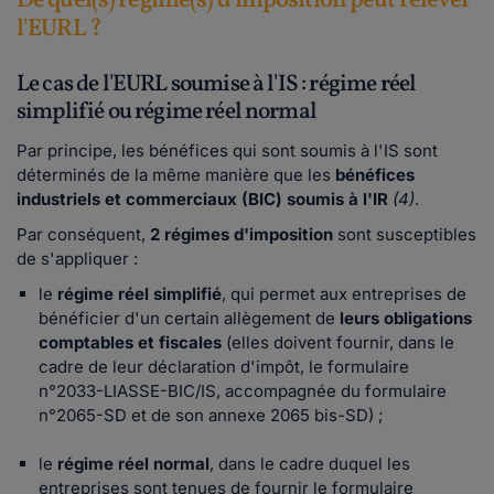
De quel(s) régime(s) d'imposition peut relever
l'EURL ?
Le cas de l'EURL soumise à l'IS : régime réel
simplifié ou régime réel normal
Par principe, les bénéfices qui sont soumis à l'IS sont
déterminés de la même manière que les
bénéfices
industriels et commerciaux (BIC) soumis à l'IR
(4)
.
Par conséquent,
2 régimes d'imposition
sont susceptibles
de s'appliquer :
le
régime réel simplifié
, qui permet aux entreprises de
bénéficier d'un certain allègement de
leurs obligations
comptables et fiscales
(elles doivent fournir, dans le
cadre de leur déclaration d'impôt, le formulaire
n°2033-LIASSE-BIC/IS, accompagnée du formulaire
n°2065-SD et de son annexe 2065 bis-SD) ;
le
régime réel normal
, dans le cadre duquel les
entreprises sont tenues de fournir le formulaire