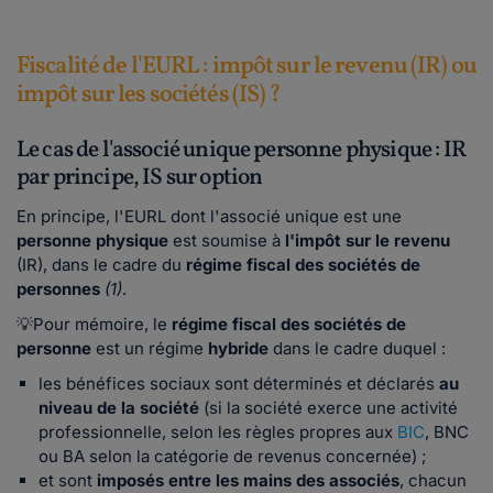
Fiscalité de l'EURL : impôt sur le revenu (IR) ou
impôt sur les sociétés (IS) ?
Le cas de l'associé unique personne physique : IR
par principe, IS sur option
En principe, l'EURL dont l'associé unique est une
personne physique
est soumise à
l'impôt sur le revenu
(IR), dans le cadre du
régime fiscal des sociétés de
personnes
(1)
.
💡Pour mémoire, le
régime fiscal des sociétés de
personne
est un régime
hybride
dans le cadre duquel :
les bénéfices sociaux sont déterminés et déclarés
au
niveau de la société
(si la société exerce une activité
professionnelle, selon les règles propres aux
BIC
, BNC
ou BA selon la catégorie de revenus concernée) ;
et sont
imposés entre les mains des associés
, chacun