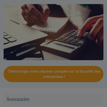
Téléchargez notre dossier complet sur la fiscalité des
entreprises !
Sommaire