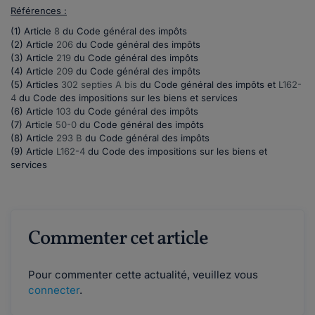
Références :
(1) Article
8
du Code général des impôts
(2) Article
206
du Code général des impôts
(3) Article
219
du Code général des impôts
(4) Article
209
du Code général des impôts
(5) Articles
302 septies A bis
du Code général des impôts et
L162-
4
du Code des impositions sur les biens et services
(6) Article
103
du Code général des impôts
(7) Article
50-0
du Code général des impôts
(8) Article
293 B
du Code général des impôts
(9) Article
L162-4
du Code des impositions sur les biens et
services
Commenter cet article
Pour commenter cette actualité, veuillez vous
connecter
.