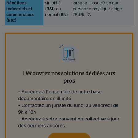
Bénéfices
simplifié
lorsque l'associé unique
industriels et
(
RSI
) ou
personne physique dirige
commerciaux
normal (
RN
)
l'EURL
(7)
(BIC)
Découvrez nos solutions dédiées aux
pros
- Accédez à l'ensemble de notre base
documentaire en illimité
- Contactez un juriste du lundi au vendredi de
9h à 18h
- Accédez à votre convention collective à jour
des derniers accords