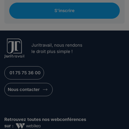
S'inscrire
Juritravail, nous rendons
le droit plus simple !
01 75 75 36 00
Nous contacter
Retrouvez toutes nos webconférences
sur :