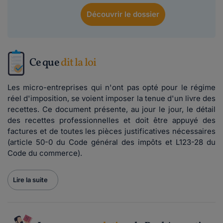
Découvrir
le dossier
Ce que
dit la loi
Les micro-entreprises qui n'ont pas opté pour le régime
réel d'imposition, se voient imposer la tenue d'un livre des
recettes. Ce document présente, au jour le jour, le détail
des recettes professionnelles et doit être appuyé des
factures et de toutes les pièces justificatives nécessaires
(article 50-0 du Code général des impôts et L123-28 du
Code du commerce).
Lire la suite