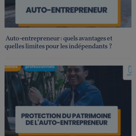
Auto-entrepreneur : quels avantages et
quelles limites pour les indépendants ?