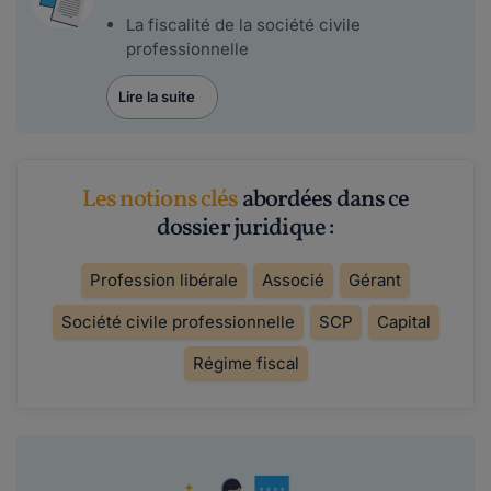
La fiscalité de la société civile
professionnelle
Lire la suite
Les notions clés
abordées dans ce
dossier juridique :
Profession libérale
Associé
Gérant
Société civile professionnelle
SCP
Capital
Régime fiscal