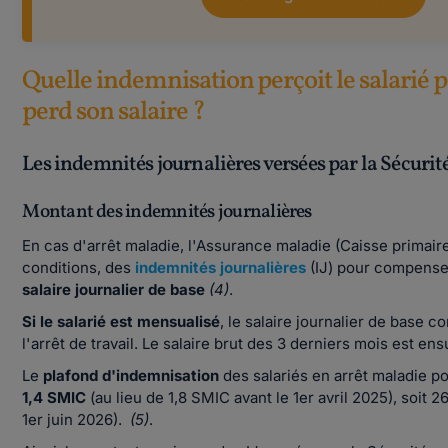
Quelle indemnisation perçoit le salarié 
perd son salaire ?
Les indemnités journalières versées par la Sécurité
Montant des indemnités journalières
En cas d'arrêt maladie, l'Assurance maladie (Caisse primai
conditions, des
indemnités journalières
(IJ) pour compenser
salaire journalier de base
(4)
.
Si le salarié est mensualisé
, le salaire journalier de base 
l'arrêt de travail. Le salaire brut des 3 derniers mois est ens
Le
plafond d'indemnisation
des salariés en arrêt maladie pou
1,4 SMIC
(au lieu de 1,8 SMIC avant le 1er avril 2025), soit
1er juin 2026).
(5)
.