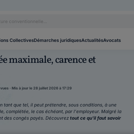
ons Collectives
Démarches juridiques
Actualités
Avocats
rée maximale, carence et
ues · Mis à jour le 28 juillet 2026 à 17:29
en tant que tel, il peut prétendre, sous conditions, à une
le, complétée, le cas échéant, par l'employeur. Malgré la
ment des congés payés. Découvrez
tout ce qu'il faut savoir