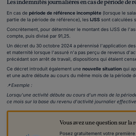
Les indemnités journalières en cas de période de 
En cas de
période de référence incomplète
(lorsque le sala
partie de la période de référence), les
IJSS
sont calculées s
Concrètement, pour déterminer le montant des IJSS de l'assur
compte, puis divisé par 91,25.
Un décret du 30 octobre 2024 a pérennisé l'application des 
et maternité lorsque l'assuré n'a pas perçu de revenus d'ac
précédant son arrêt de travail, dispositions qui étaient cens
Ce décret introduit également une
nouvelle situation
qui ap
et une autre débute au cours du même mois de la période 
📌
Exemple :
Lorsqu'une activité débute au cours d'un mois de la périod
ce mois sur la base du revenu d'activité journalier effecti
Vous avez une question sur la r
Posez gratuitement votre première qu