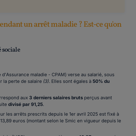
pendant un arrêt maladie ? Est-ce qu'on
 sociale
re d'Assurance maladie - CPAM) verse au salarié, sous
 la perte de salaire
(3)
. Elles sont égales à
50% du
correspond aux
3 derniers salaires bruts
perçus avant
uite
divisé par 91,25
.
r les arrêts prescrits depuis le 1er avril 2025 est fixé à
 2613,89 euros (montant selon le Smic en vigueur depuis le