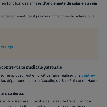
 en fonction des années d'
ancienneté du salarié au sein
(le cas échéant) peut prévoir un maintien de salaire plus
 entreprise
 contre-visite médicale patronale
, l'employeur est en droit de faire réaliser une
contre-
s les départements de la Moselle, du Bas-Rhin et du Haut-
mpris sa
durée
.
t du caractère injustifié de l'arrêt de travail, soit de
able au salarié (tenant notamment à son refus de se