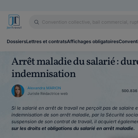
Dossiers
Lettres et contrats
Affichages obligatoires
Conventi
Arrêt maladie du salarié : du
indemnisation
Alexandra MARION
500.836 v
Juriste Rédactrice web
Si le salarié en arrêt de travail ne perçoit pas de salaire 
indemnisation de son arrêt maladie, par la Sécurité socia
suspension de son contrat de travail, il acquiert égale
sur les droits et obligations du salarié en arrêt maladie.