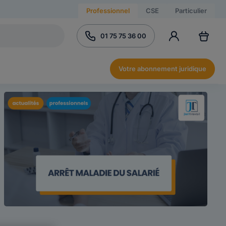
Professionnel
CSE
Particulier
01 75 75 36 00
Votre abonnement juridique