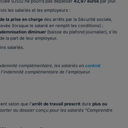
ociale (IJSS) ne pourra pas dépasser
42,97 euros
par jour.
is les salariés et les employeurs :
de la prise en charge
des arrêts par la Sécurité sociale,
ée (lorsque le salarié en remplit les conditions) ;
ndemnisation diminuer
(baisse du plafond journalier), s'ils
e la part de leur employeur.
ns salariés.
indemnité complémentaire, les salariés en
contrat
s l'indemnité complémentaire de l'employeur.
ent selon que l'
arrêt de travail prescrit
dure
plus ou
eporter au dossier conçu pour les salariés "Comprendre