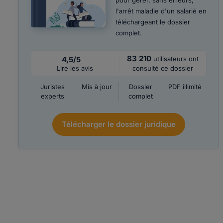
pour gérer, sans erreurs,
l'arrêt maladie d'un salarié en
téléchargeant le dossier
complet.
83 210
4,5/5
utilisateurs ont
Lire les avis
consulté ce dossier
Juristes
Mis à jour
Dossier
PDF illimité
experts
complet
Télécharger le dossier juridique