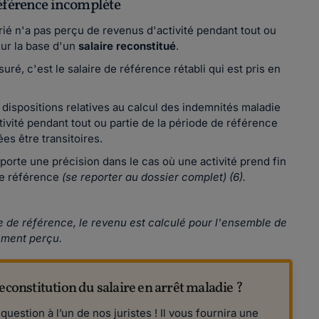
référence incomplète
rié n'a pas perçu de revenus d'activité pendant tout ou
ur la base d'un
salaire reconstitué
.
é, c'est le salaire de référence rétabli qui est pris en
dispositions relatives au calcul des indemnités maladie
tivité pendant tout ou partie de la période de référence
ées être transitoires.
porte une précision dans le cas où une activité prend fin
de référence
(se reporter au dossier complet) (6).
e de référence, le revenu est calculé pour l'ensemble de
vement perçu.
econstitution du salaire en arrêt maladie ?
estion à l’un de nos juristes ! Il vous fournira une