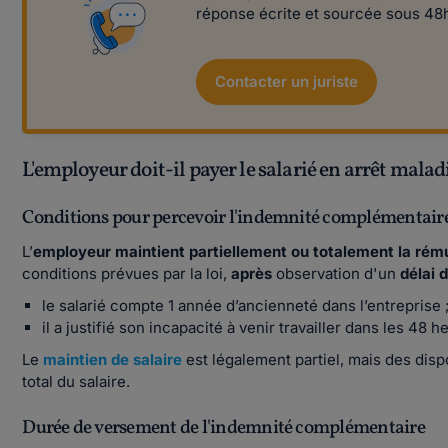
réponse écrite et sourcée sous 48
Contacter un juriste
L'employeur doit-il payer le salarié en arrêt malad
Conditions pour percevoir l'indemnité complémentaire
L’
employeur maintient partiellement ou totalement la ré
conditions prévues par la loi,
après
observation d'un
délai 
le salarié compte 1 année d’ancienneté dans l’entreprise 
il a justifié son incapacité à venir travailler dans les 48 h
Le
maintien de salaire
est légalement partiel, mais des dis
total du salaire.
Durée de versement de l'indemnité complémentaire