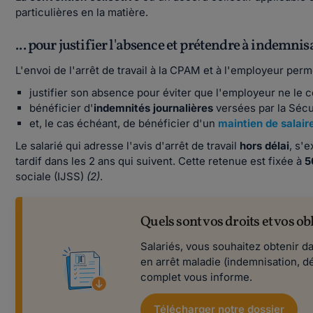
particulières en la matière.
... pour justifier l'absence et prétendre à indemnis
L'envoi de l'arrêt de travail à la CPAM et à l'employeur perme
justifier son absence pour éviter que l'employeur ne le 
bénéficier d'
indemnités journalières
versées par la Sécur
et, le cas échéant, de bénéficier d'un
maintien de salair
Le salarié qui adresse l'avis d'arrêt de travail
hors délai
, s'
tardif dans les 2 ans qui suivent. Cette retenue est fixée à
5
sociale (IJSS)
(2)
.
Quels sont vos droits et vos ob
Salariés, vous souhaitez obtenir da
en arrêt maladie (indemnisation, d
complet vous informe.
Télécharger notre dossier