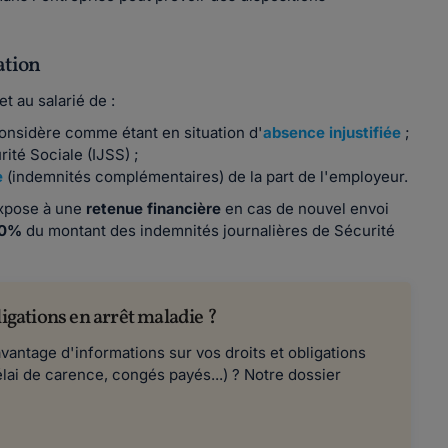
ation
t au salarié de :
considère comme étant en situation d'
absence injustifiée
;
ité Sociale (IJSS) ;
e
(indemnités complémentaires) de la part de l'employeur.
expose à une
retenue financière
en cas de nouvel envoi
0%
du montant des indemnités journalières de Sécurité
ligations en arrêt maladie ?
vantage d'informations sur vos droits et obligations
élai de carence, congés payés...) ? Notre dossier