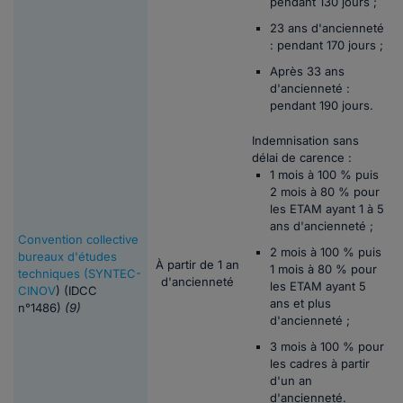
pendant 130 jours ;
23 ans d'ancienneté
: pendant 170 jours ;
Après 33 ans
d'ancienneté :
pendant 190 jours.
Indemnisation sans
délai de carence :
1 mois à 100 % puis
2 mois à 80 % pour
les ETAM ayant 1 à 5
ans d'ancienneté ;
Convention collective
2 mois à 100 % puis
bureaux d'études
À partir de 1 an
1 mois à 80 % pour
techniques (SYNTEC-
d'ancienneté
les ETAM ayant 5
CINOV
) (IDCC
ans et plus
n°1486)
(9)
d'ancienneté ;
3 mois à 100 % pour
les cadres à partir
d'un an
d'ancienneté.