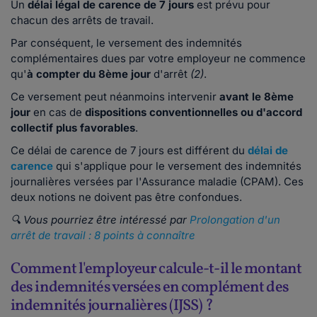
Un
délai légal de carence de 7 jours
est prévu pour
chacun des arrêts de travail.
Par conséquent, le versement des indemnités
complémentaires dues par votre employeur ne commence
qu'
à compter du 8ème jour
d'arrêt
(2)
.
Ce versement peut néanmoins intervenir
avant le 8ème
jour
en cas de
dispositions conventionnelles ou d'accord
collectif plus favorables
.
Ce délai de carence de 7 jours est différent du
délai de
carence
qui s'applique pour le versement des indemnités
journalières versées par l'Assurance maladie (CPAM). Ces
deux notions ne doivent pas être confondues.
🔍 Vous pourriez être intéressé par
Prolongation d'un
arrêt de travail : 8 points à connaître
Comment l'employeur calcule-t-il le montant
des indemnités versées en complément des
indemnités journalières (IJSS) ?