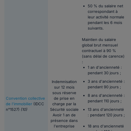
50 % du salaire net
correspondant à
leur activité normale
pendant les 6 mois
suivants.
Maintien du salaire
global brut mensuel
contractuel à 90 %
(sans délai de carence)
:
1 an d'ancienneté :
pendant 30 jours ;
3 ans d'ancienneté :
Indemnisation
pendant 90 jours ;
sur 12 mois
sous réserve
8 ans d'ancienneté :
Convention collective
de prise en
pendant 110 jours ;
de l'immobilier
(IDCC
charge par la
n°1527)
(10)
Sécurité sociale
13 ans d'ancienneté
Avoir 1 an de
: pendant 120 jours ;
présence dans
l'entreprise
18 ans d'ancienneté