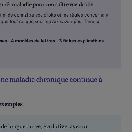
arrêt maladie pour connaître vos droits
ntiel de connaître vos droits et les règles concernant
ique tout ce que vous devez savoir pour faire le
ses ; 4 modèles de lettres ; 3 fiches explicatives.
d'une maladie chronique continue à
 exemples
de longue durée, évolutive, avec un