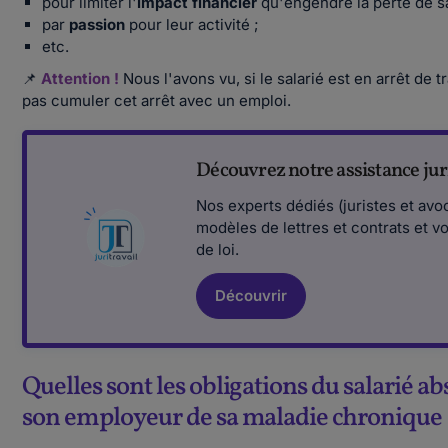
pour limiter l'
impact financier
qu'engendre la perte de sa
par
passion
pour leur activité ;
etc.
📌
Attention !
Nous l'avons vu, si le salarié est en arrêt de tr
pas cumuler cet arrêt avec un emploi.
Découvrez notre assistance juri
Nos experts dédiés (juristes et avo
modèles de lettres et contrats et v
de loi.
Découvrir
Quelles sont les obligations du salarié 
son employeur de sa maladie chronique 