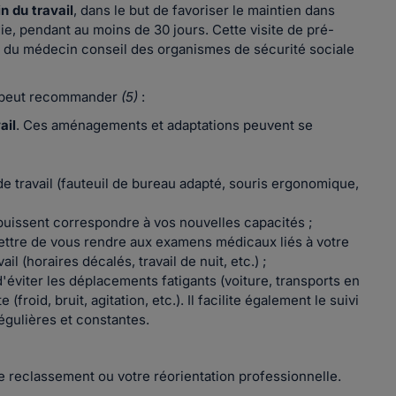
n du travail
, dans le but de favoriser le maintien dans
die, pendant au moins de 30 jours. Cette visite de pré-
nt, du médecin conseil des organismes de sécurité sociale
l peut recommander
(5)
:
ail
. Ces aménagements et adaptations peuvent se
e travail (fauteuil de bureau adapté, souris ergonomique,
i puissent correspondre à vos nouvelles capacités ;
ettre de vous rendre aux examens médicaux liés à votre
ail (horaires décalés, travail de nuit, etc.) ;
d'éviter les déplacements fatigants (voiture, transports en
froid, bruit, agitation, etc.). Il facilite également le suivi
égulières et constantes.
tre reclassement ou votre réorientation professionnelle.