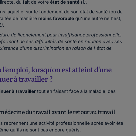
directe, du fait de votre
état de santé
(1)
.
ans laquelle, sur le fondement de son état de santé (ou de
traitée de manière
moins favorable
qu'une autre ne l'est,
2)
.
dure de licenciement pour insuffisance professionnelle,
informant de ses difficultés de santé en relation avec ses
existence d'une discrimination en raison de l'état de
l'emploi, lorsqu'on est atteint d'une
r à travailler ?
inuer à travailler
tout en faisant face à la maladie, des
médecine du travail avant le retour au travail
és reprennent une activité professionnelle après avoir été
ême qu'ils ne sont pas encore guéris.