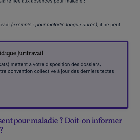
laire liée aux absences pour maladie ;
avail
(exemple : pour maladie longue durée)
, il ne peut
dique Juritravail
cats) mettent à votre disposition des dossiers,
otre convention collective à jour des derniers textes
absent pour maladie ? Doit-on informer
?