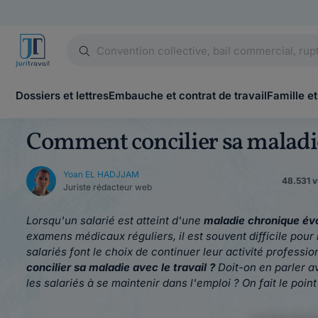
Dossiers et lettres
Embauche et contrat de travail
Famille et
Comment concilier sa maladie
Yoan EL HADJJAM
48.531 vu
Juriste rédacteur web
Lorsqu'un salarié est atteint d'une
maladie chronique évo
examens médicaux réguliers, il est souvent difficile pour l
salariés font le choix de continuer leur activité professi
concilier sa maladie avec le travail ?
Doit-on en parler a
les salariés à se maintenir dans l'emploi ? On fait le point 