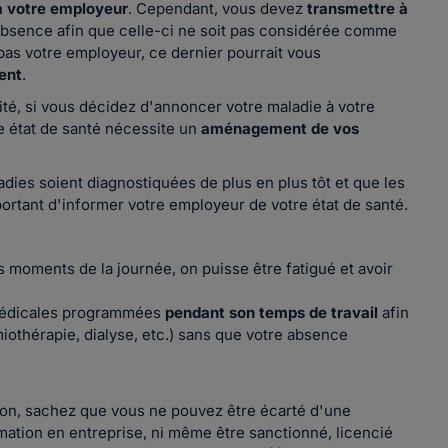
 à votre employeur
. Cependant, vous devez
transmettre à
 absence afin que celle-ci ne soit pas considérée comme
pas votre employeur, ce dernier pourrait vous
ent
.
ité, si vous décidez d'annoncer votre maladie à votre
e état de santé nécessite un
aménagement de vos
adies soient diagnostiquées de plus en plus tôt et que les
portant d'informer votre employeur de votre état de santé.
 moments de la journée, on puisse être fatigué et avoir
médicales programmées
pendant son temps de travail
afin
iothérapie, dialyse, etc.) sans que votre absence
u non, sachez que vous ne pouvez être écarté d'une
mation en entreprise, ni même être sanctionné, licencié