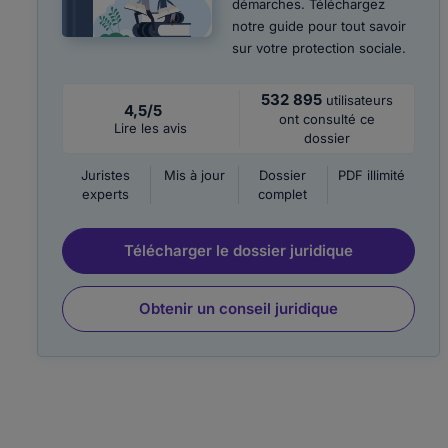
démarches. Téléchargez
notre guide pour tout savoir
sur votre protection sociale.
532 895
utilisateurs
4,5/5
ont consulté ce
Lire les avis
dossier
Juristes
Mis à jour
Dossier
PDF illimité
experts
complet
Télécharger le dossier juridique
Obtenir un conseil juridique