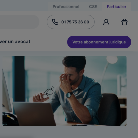
Professionnel
CSE
Particulier
01 75 75 36 00
ver un avocat
Votre abonnement juridique