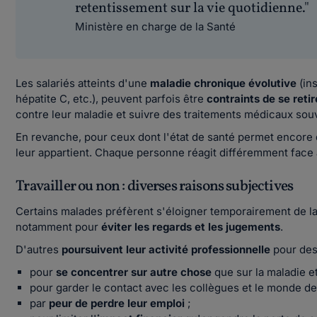
retentissement sur la vie quotidienne."
Ministère en charge de la Santé
Les salariés atteints d'une
maladie chronique évolutive
(ins
hépatite C, etc.), peuvent parfois être
contraints de se retir
contre leur maladie et suivre des traitements médicaux souve
En revanche, pour ceux dont l'état de santé permet encore de
leur appartient. Chaque personne réagit différemment face à
Travailler ou non : diverses raisons subjectives
Certains malades préfèrent s'éloigner temporairement de la 
notamment pour
éviter les regards et les jugements
.
D'autres
poursuivent leur activité professionnelle
pour des 
pour
se concentrer sur autre chose
que sur la maladie et
pour garder le contact avec les collègues et le monde de
par
peur de perdre leur emploi
;