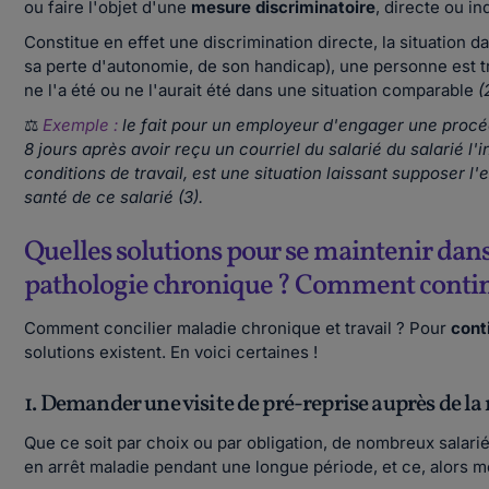
ou faire l'objet d'une
mesure discriminatoire
, directe ou in
Constitue en effet une discrimination directe, la situation d
sa perte d'autonomie, de son handicap), une personne est 
ne l'a été ou ne l'aurait été dans une situation comparable
(
⚖
Exemple :
le fait pour un employeur d'engager une procé
8 jours après avoir reçu un courriel du salarié du salarié l'
conditions de travail, est une situation laissant supposer l'
santé de ce salarié (3).
Quelles solutions pour se maintenir dans 
pathologie chronique ? Comment continue
Comment concilier maladie chronique et travail ? Pour
cont
solutions existent. En voici certaines !
1. Demander une visite de pré-reprise auprès de la 
Que ce soit par choix ou par obligation, de nombreux salari
en arrêt maladie pendant une longue période, et ce, alors m