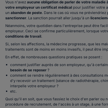
Vous n'avez
aucune obligation de parler de votre maladie
votre employeur un certificat médical
pour justifier votre
un
abandon de poste
. Dans le cas où vous ne préviendriez 
sanctionner
. La sanction pourrait aller jusqu'à un
licenciem
Néanmoins, votre quotidien dans l'entreprise peut être facil
employeur. Ceci se confirme particulièrement, lorsque votr
conditions de travail
.
Si, selon les affections, la médecine progresse, que les mal
traitements sont de moins en moins invasifs, il peut être im
En effet, de nombreuses questions pratiques se posent :
comment justifier auprès de son employeur, qu'à certains
besoin de se reposer
?
comment se rendre régulièrement à des consultations 
d'y recevoir un traitement (séance de radiothérapie, chim
interpelle votre employeur ?
etc.
Quoi qu'il en soit, que vous fassiez le choix d'en parler o
procédure de recrutement, de l'accès à un stage, à une for