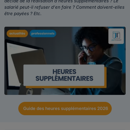
décide de la réalisation d'heures supplémentaires ? Le
salarié peut-il refuser d'en faire ? Comment doivent-elles
être payées ? Etc.
Guide des heures supplémentaires 2026