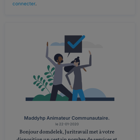
connecter
.
Maddyhp Animateur Communautaire.
le 22-01-2020
Bonjour domdelek, Juritravail met à votre
disposition un certain nombre de services et