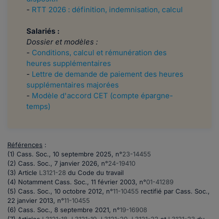
-
RTT 2026 : définition, indemnisation, calcul
Salariés :
Dossier et modèles :
-
Conditions, calcul et rémunération des
heures supplémentaires
-
Lettre de demande de paiement des heures
supplémentaires majorées
-
Modèle d'accord CET (compte épargne-
temps)
Références
:
(1) Cass. Soc., 10 septembre 2025,
n°
23-14455
(2)
Cass. Soc., 7 janvier 2026, n°
24-19410
(3) Article
L3121-28
du Code du travail
(4) Notamment Cass. Soc., 11 février 2003, n°
01-41289
(5) Cass. Soc., 10 octobre 2012, n°
11-10455
rectifié par Cass. Soc.,
22 janvier 2013, n°
11-10455
(6) Cass. Soc., 8 septembre 2021, n°
19-16908