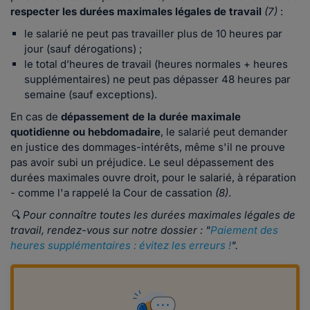
respecter les durées maximales légales de travail
(7)
:
le salarié ne peut pas travailler plus de
10 heures par
jour (sauf dérogations) ;
le total d’heures de travail (heures normales + heures
supplémentaires) ne peut pas dépasser 48 heures par
semaine (sauf exceptions).
En cas de
dépassement de la durée maximale
quotidienne ou hebdomadaire
, le salarié peut demander
en justice des dommages-intérêts, même s'il ne prouve
pas avoir subi un préjudice. Le seul dépassement des
durées maximales ouvre droit, pour le salarié, à réparation
- comme l'a rappelé la Cour de cassation
(8)
.
🔍 Pour connaître toutes les durées maximales légales de
travail, rendez-vous sur notre dossier : "
Paiement des
heures supplémentaires : évitez les erreurs !
".