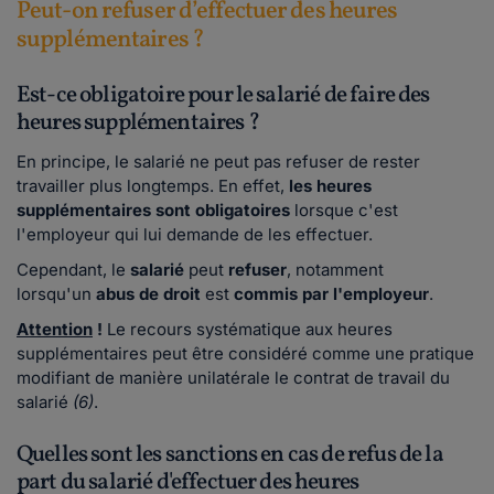
Peut-on refuser d’effectuer des heures
supplémentaires ?
Est-ce obligatoire pour le salarié de faire des
heures supplémentaires ?
En principe, le salarié ne peut pas refuser de rester
travailler plus longtemps. En effet,
les heures
supplémentaires sont obligatoires
lorsque c'est
l'employeur qui lui demande de les effectuer.
Cependant, le
salarié
peut
refuser
, notamment
lorsqu'un
abus de droit
est
commis par l'employeur
.
Attention
!
Le recours systématique aux heures
supplémentaires peut être considéré comme une pratique
modifiant de
manière unilatérale le contrat de travail du
salarié
(6)
.
Quelles sont les sanctions en cas de refus de la
part du salarié d'effectuer des heures