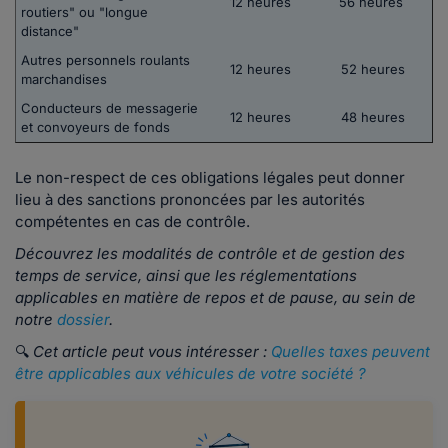
12 heures
56 heures
routiers" ou "longue
distance"
Autres personnels roulants
12 heures
52 heures
marchandises
Conducteurs de messagerie
12 heures
48 heures
et convoyeurs de fonds
Le non-respect de ces obligations légales peut donner
lieu à des sanctions prononcées par les autorités
compétentes en cas de contrôle.
Découvrez les modalités de contrôle et de gestion des
temps de service, ainsi que les réglementations
applicables en matière de repos et de pause, au sein de
notre
dossier
.
🔍
Cet article peut vous intéresser :
Quelles taxes peuvent
être applicables aux véhicules de votre société ?