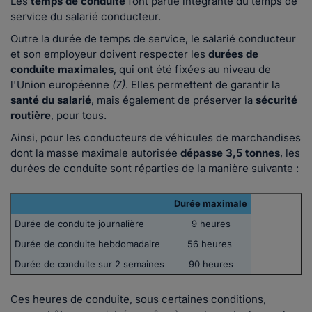
Les
temps de conduite
font partie intégrante du temps de
service du salarié conducteur.
Outre la durée de temps de service, le salarié conducteur
et son employeur doivent respecter les
durées de
conduite maximales
, qui ont été fixées au niveau de
l'Union européenne
(7)
. Elles permettent de garantir la
santé du salarié
, mais également de préserver la
sécurité
routière
, pour tous.
Ainsi, pour les conducteurs de véhicules de marchandises
dont la masse maximale autorisée
dépasse 3,5 tonnes
, les
durées de conduite sont réparties de la manière suivante :
Durée maximale
Durée de conduite journalière
9 heures
Durée de conduite hebdomadaire
56 heures
Durée de conduite sur 2 semaines
90 heures
Ces heures de conduite, sous certaines conditions,