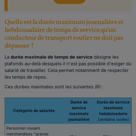
Quelle est la durée maximum journalière et
hebdomadaire de temps de service qu'un
conducteur de transport routier ne doit pas
dépasser ?
La
durée maximale de temps de service
désigne les
plafonds au-delà desquels il n'est pas possible d'exiger du
salarié de travailler. Cela permet notamment de respecter
les temps de repos.
Ces durées maximales sont les suivantes
(6)
:
Durée de
Durée de service
service
maximale
Catégorie de salariés
maximale
hebdomadaire
journalière
(semaine isolée)
Personnel roulant
marchandises "grands