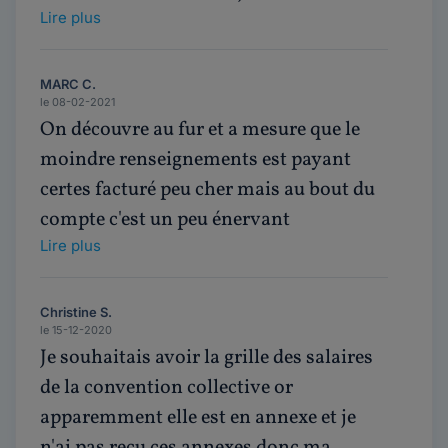
Lire plus
MARC C.
le 08-02-2021
On découvre au fur et a mesure que le
moindre renseignements est payant
certes facturé peu cher mais au bout du
compte c'est un peu énervant
Lire plus
Christine S.
le 15-12-2020
Je souhaitais avoir la grille des salaires
de la convention collective or
apparemment elle est en annexe et je
n'ai pas reçu ces annexes donc ma