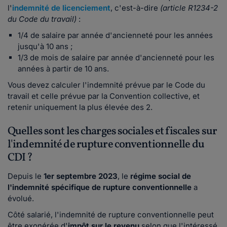
l'
indemnité de licenciement
, c'est-à-dire
(article R1234-2
du Code du travail)
:
1/4 de salaire par année d'ancienneté pour les années
jusqu'à 10 ans ;
1/3 de mois de salaire par année d'ancienneté pour les
années à partir de 10 ans.
Vous devez calculer l'indemnité prévue par le Code du
travail et celle prévue par la Convention collective, et
retenir uniquement la plus élevée des 2.
Quelles sont les charges sociales et fiscales sur
l'indemnité de rupture conventionnelle du
CDI ?
Depuis le
1er septembre 2023
, le
régime social de
l'indemnité spécifique de rupture conventionnelle
a
évolué.
Côté salarié, l'indemnité de rupture conventionnelle peut
être exonérée d'
impôt sur le revenu
selon que l'intéressé