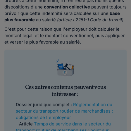
propres à cette indemnité, il n'en reste pas moins que les
dispositions d'une
convention collective
peuvent toujours
prévoir que cette indemnité sera calculée sur une
base
plus favorable
au salarié
(article L2251-1 Code du travail).
C'est pour cette raison que l'employeur doit calculer le
montant légal, et le montant conventionnel, puis appliquer
et verser le plus favorable au salarié.
Ces autres contenus peuvent vous
intéresser :
Dossier juridique complet :
Réglementation du
secteur du transport routier de marchandises :
obligations de l'employeur
- Article
Temps de service dans le secteur du
transport routier de marchandises : point sur