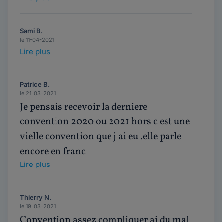
Sami B.
le 11-04-2021
Lire plus
Patrice B.
le 21-03-2021
Je pensais recevoir la derniere
convention 2020 ou 2021 hors c est une
vielle convention que j ai eu .elle parle
encore en franc
Lire plus
Thierry N.
le 19-03-2021
Convention assez compliquer ai du mal