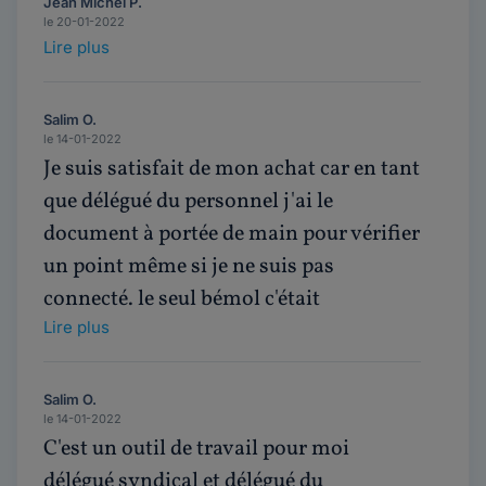
Jean Michel P.
le 20-01-2022
Lire plus
Salim O.
le 14-01-2022
Je suis satisfait de mon achat car en tant
que délégué du personnel j'ai le
document à portée de main pour vérifier
un point même si je ne suis pas
connecté. le seul bémol c'était
Lire plus
Salim O.
le 14-01-2022
C'est un outil de travail pour moi
délégué syndical et délégué du