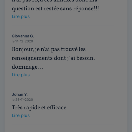
question est restée sans réponse!!!
Lire plus
Giovanna G.
le 14-12-2020
Bonjour, je n'ai pas trouvé les
renseignements dont j'ai besoin.
dommage...
Lire plus
Johan Y.
le 25-11-2020
Très rapide et efficace
Lire plus