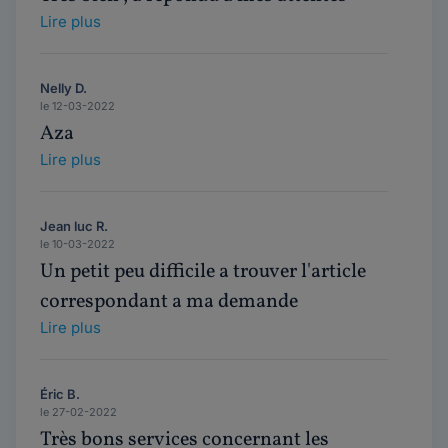
Lire plus
Nelly D.
le 12-03-2022
Aza
Lire plus
Jean luc R.
le 10-03-2022
Un petit peu difficile a trouver l'article
correspondant a ma demande
Lire plus
Éric B.
le 27-02-2022
Très bons services concernant les