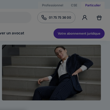
Professionnel
CSE
Particulier
01 75 75 36 00
ver un avocat
Votre abonnement juridique