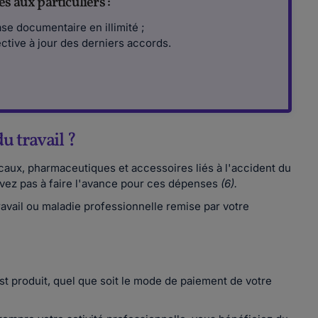
s aux particuliers :
se documentaire en illimité ;
ective à jour des derniers accords.
u travail ?
icaux, pharmaceutiques et accessoires liés à l'accident du
vez pas à faire l'avance pour ces dépenses
(6).
ravail ou maladie professionnelle remise par votre
est produit, quel que soit le mode de paiement de votre