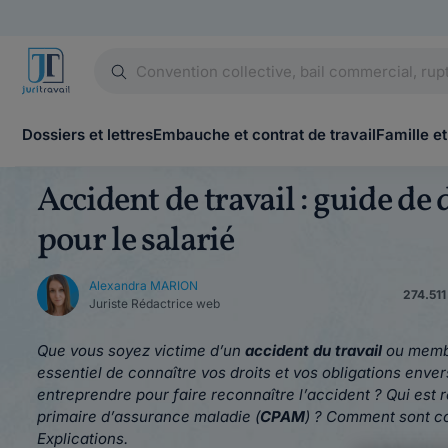
Dossiers et lettres
Embauche et contrat de travail
Famille et
Accident de travail : guide de
pour le salarié
Alexandra MARION
274.511
Juriste Rédactrice web
Que vous soyez victime d’un
accident du travail
ou membre
essentiel de connaître vos droits et vos obligations env
entreprendre pour faire reconnaître l’accident ? Qui est 
primaire d’assurance maladie (
CPAM
) ? Comment sont c
Explications.