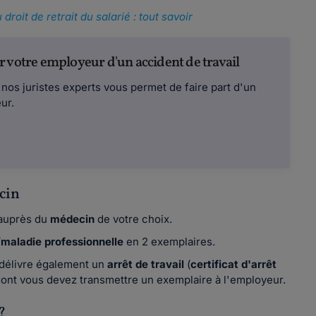
droit de retrait du salarié : tout savoir
r votre employeur d'un accident de travail
nos juristes experts vous permet de faire part d'un
ur.
ecin
auprès du
médecin
de votre choix.
l/maladie professionnelle
en 2 exemplaires.
us délivre également un
arrêt de travail
(
certificat d'arrêt
dont vous devez transmettre un exemplaire à l'employeur.
?