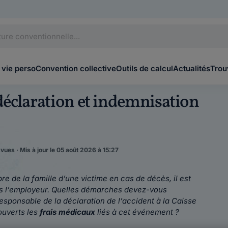
 vie perso
Convention collective
Outils de calcul
Actualités
Trou
 déclaration et indemnisation
 vues · Mis à jour le 05 août 2026 à 15:27
 de la famille d’une victime en cas de décès, il est
ers l’employeur. Quelles démarches devez-vous
responsable de la déclaration de l’accident à la Caisse
ouverts les
frais médicaux
liés à cet événement ?