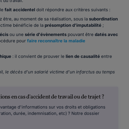
 du travail.
 le
fait accidentel
doit répondre aux critères suivants :
z être, au moment de sa réalisation, sous la
subordination
ictime bénéficie de la
présomption d'imputabilité
;
écis
ou une
série d'évènements
pouvant être
datés avec
rocédure pour
faire reconnaître la maladie
chique
: il convient de prouver le
lien de causalité
entre
, le décès d'un salarié victime d'un infarctus au temps
ions en cas d'accident de travail ou de trajet ?
vantage d'informations sur vos droits et obligations
ration, durée, indemnisation, etc) ? Notre dossier