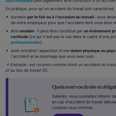
psychologique
peut également être constitutif d'un accident
En pratique, pour qu'un accident du travail soit caractérisé,
survenir
par le fait ou à l'occasion du travail
: vous deve
de votre employeur pour que l'accident dont vous êtes v
être
soudain
: il peut être constitué par
un évènement pr
certitude
(ce qui n'est pas le cas dans le cadre d'une p
professionnelle
) ;
avoir entraîné l'apparition d'une
lésion physique ou psy
l'accident et le dommage que vous avez subi.
📌
Exemple : est reconnu comme étant un accident du travail
et au lieu de travail (2).
Quels sont vos droits et obligat
Salariés, vous souhaitez obtenir da
en cas d'accident du travail (décla
complet vous informe.