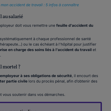
on accident de travail : 5 infos à connaître
l au salarié
employeur doit vous remettre une
feuille d'accident du
er systématiquement à chaque professionnel de santé
érapeute...) ou le cas échéant à l'hôpital pour justifier
prise en charge des soins liés à l'accident du travail
et
.
il mortel ?
mployeur à ses obligations de sécurité
, il encourt des
ter partie civile
lors du procès pénal, afin d’obtenir des
t vous soutenir dans vos démarches.