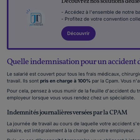
Découvrez nos solutions dédiée
- Accédez à l'ensemble de notre ba
- Profitez de votre convention coll
Découvrir
Quelle indemnisation pour un accident d
Le salarié est couvert pour tous les frais médicaux, chirurg
travail. Ils sont
pris en charge à 100%
par la Cpam. Vous n'a
Pour cela, pensez à vous munir de la feuille d'accident du t
employeur lorsque vous vous rendez chez un spécialiste.
Indemnités journalières versées par la CPAM
La journée de travail au cours de laquelle votre accident s'
salaire, est intégralement à la charge de votre employeur.