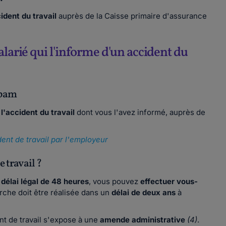
cident du travail
auprès de la Caisse primaire d'assurance
alarié qui l'informe d'un accident du
Cpam
l'accident du travail
dont vous l'avez informé, auprès de
dent de travail par l'employeur
e travail ?
e
délai légal de 48 heures
, vous pouvez
effectuer vous-
rche doit être réalisée dans un
délai de deux ans
à
nt de travail s'expose à une
amende administrative
(4)
.