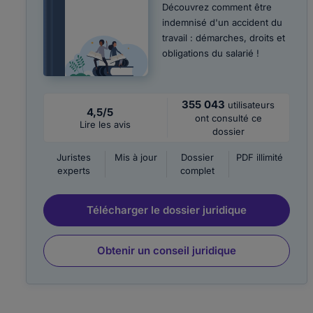
Découvrez comment être
indemnisé d'un accident du
travail : démarches, droits et
obligations du salarié !
355 043
utilisateurs
4,5/5
ont consulté ce
Lire les avis
dossier
Juristes
Mis à jour
Dossier
PDF illimité
experts
complet
Télécharger le dossier juridique
Obtenir un conseil juridique