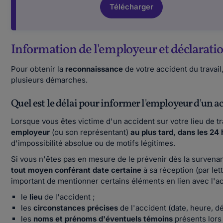
Télécharger
Information de l'employeur et déclaration
Pour obtenir la
reconnaissance
de votre accident du trava
plusieurs démarches.
Quel est le délai pour informer l'employeur d'un ac
Lorsque vous êtes victime d'un accident sur votre lieu de t
employeur
(ou son représentant)
au plus tard, dans les 24
d'impossibilité absolue ou de motifs légitimes.
Si vous n'êtes pas en mesure de le prévenir dès la survenan
tout moyen conférant date certaine
à sa réception (par le
important de mentionner certains éléments en lien avec l'a
le
lieu
de l'accident ;
les
circonstances précises
de l'accident (date, heure, dé
les
noms et prénoms d'éventuels témoins
présents lors 