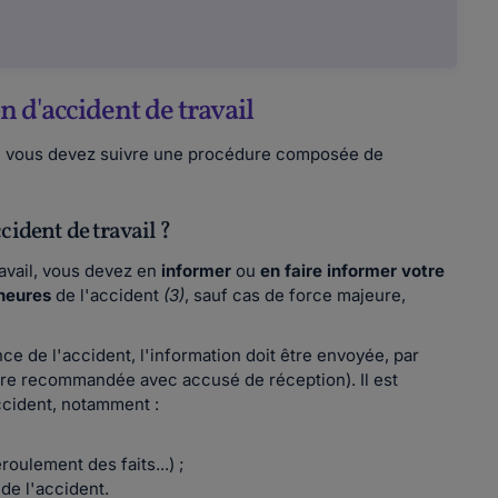
 d'accident de travail
il, vous devez suivre une procédure composée de
cident de travail ?
ravail, vous devez en
informer
ou
en faire informer votre
 heures
de l'accident
(3)
, sauf cas de force majeure,
ce de l'accident, l'information doit être envoyée, par
ttre recommandée avec accusé de réception). Il est
ccident, notamment :
roulement des faits...) ;
de l'accident.