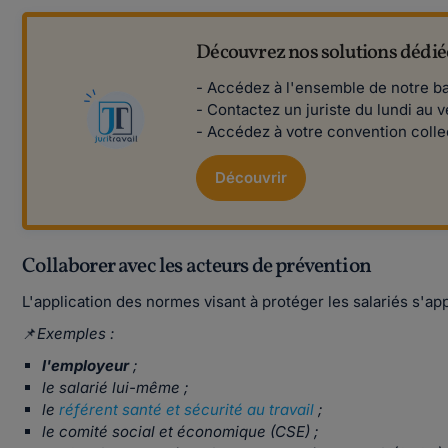
Découvrez nos solutions dédiée
- Accédez à l'ensemble de notre ba
- Contactez un juriste du lundi au v
- Accédez à votre convention collec
Découvrir
Collaborer avec les acteurs de prévention
L'application des normes visant à protéger les salariés s'ap
📌
Exemples :
l'employeur
;
le salarié lui-même ;
le
référent santé et sécurité au travail
;
le comité social et économique (CSE) ;