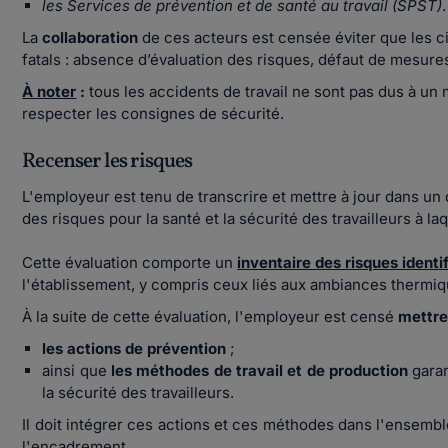
les Services de prévention et de santé au travail (SPST)
.
La
collaboration
de ces acteurs est censée éviter que les c
fatals : absence d’évaluation des risques, défaut de mesure
À noter
:
tous les accidents de travail ne sont pas dus à un
respecter les consignes de sécurité.
Recenser les risques
L'employeur est tenu de transcrire et mettre à jour dans u
des risques pour la santé et la sécurité des travailleurs à laq
Cette évaluation comporte un
inventaire des risques identi
l'établissement, y compris ceux liés aux ambiances thermi
À la suite de cette évaluation, l'employeur est censé
mettre
les actions de prévention
;
ainsi que
les méthodes de travail et de production
garan
la sécurité des travailleurs.
Il doit intégrer ces actions et ces méthodes dans l'ensemble
l'encadrement.