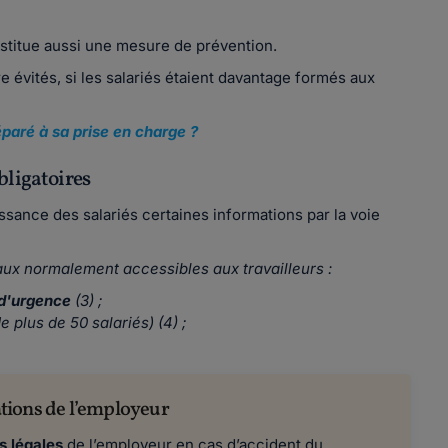
stitue aussi une mesure de prévention.
 évités, si les salariés étaient davantage formés aux
paré à sa prise en charge ?
bligatoires
ssance des salariés certaines informations par la voie
aux normalement accessibles aux travailleurs :
 d'urgence
(3) ;
e plus de 50 salariés) (4) ;
gations de l’employeur
s légales
de l’employeur en cas d’accident du