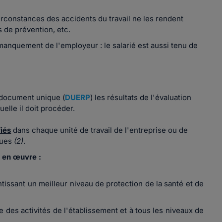
irconstances des accidents du travail ne les rendent
s de prévention, etc.
 manquement de l'employeur : le salarié est aussi tenu de
n document unique (
DUERP
) les résultats de l'évaluation
uelle il doit procéder.
fiés
dans chaque unité de travail de l'entreprise ou de
ques
(2)
.
 en œuvre :
tissant un meilleur niveau de protection de la santé et de
 des activités de l'établissement et à tous les niveaux de