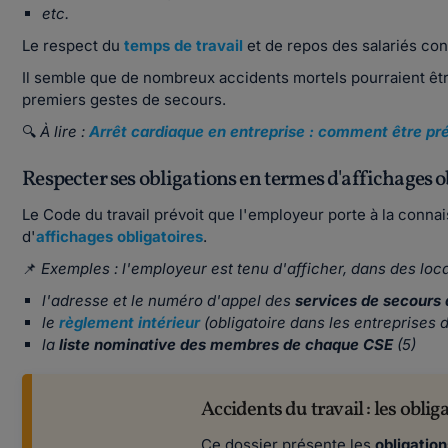
etc.
Le respect du
temps de travail
et de repos des salariés con
Il semble que de nombreux accidents mortels pourraient être
premiers gestes de secours.
🔍
À lire :
Arrêt cardiaque en entreprise : comment être pré
Respecter ses obligations en termes d'affichages o
Le Code du travail prévoit que l'employeur porte à la connai
d'
affichages obligatoires
.
📌
Exemples : l'employeur est tenu d'afficher, dans des loc
l'adresse et le numéro d'appel des
services de secours
le
règlement intérieur
(obligatoire dans les entreprises d
la
liste nominative des membres de chaque CSE
(5)
Accidents du travail : les obli
Ce dossier présente les
obligation