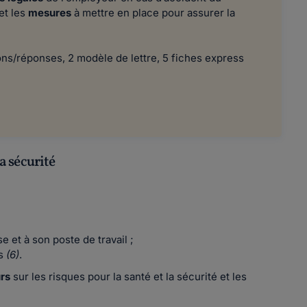
et les
mesures
à mettre en place pour assurer la
ns/réponses, 2 modèle de lettre, 5 fiches express
la sécurité
 et à son poste de travail ;
es
(6)
.
urs
sur les risques pour la santé et la sécurité et les