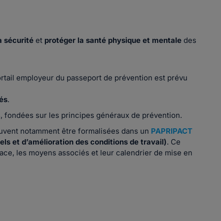
a sécurité
et
protéger la santé physique et mentale
des
ortail employeur du passeport de prévention est prévu
és
.
 fondées sur les principes généraux de prévention.
euvent notamment être formalisées dans un
PAPRIPACT
s et d’amélioration des conditions de travail)
. Ce
ace, les moyens associés et leur calendrier de mise en