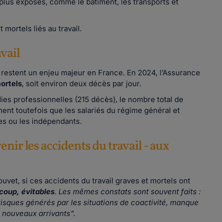
 plus exposés, comme le bâtiment, les transports et
 mortels liés au travail.
vail
l restent un enjeu majeur en France. En 2024, l’Assurance
ortels
, soit environ deux décès par jour.
adies professionnelles (215 décès), le nombre total de
nent toutefois que les salariés du régime général et
res ou les indépendants.
nir les accidents du travail - aux
ouvet, si ces accidents du travail graves et mortels ont
coup, évitables
. Les mêmes constats sont souvent faits :
risques générés par les situations de coactivité, manque
 nouveaux arrivants".