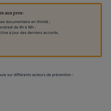
s aux pros :
se documentaire en illimité ;
endredi de 9h à 18h ;
tive à jour des derniers accords.
puie sur différents acteurs de prévention :