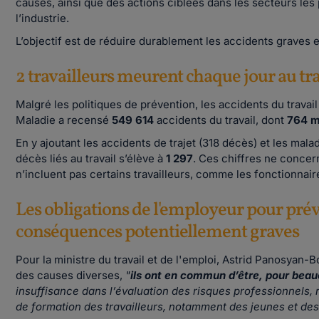
causes, ainsi que des actions ciblées dans les secteurs les
l’industrie.
L’objectif est de réduire durablement les accidents graves et
2 travailleurs meurent chaque jour au tra
Malgré les politiques de prévention, les accidents du travai
Maladie a recensé
549 614
accidents du travail, dont
764 m
En y ajoutant les accidents de trajet (318 décès) et les mal
décès liés au travail s’élève à
1 297
. Ces chiffres ne concer
n’incluent pas certains travailleurs, comme les fonctionnai
Les obligations de l'employeur pour préve
conséquences potentiellement graves
Pour la ministre du travail et de l'emploi, Astrid Panosyan-B
des causes diverses,
"
ils ont en commun d’être, pour beau
insuffisance dans l’évaluation des risques professionnels, 
de formation des travailleurs, notamment des jeunes et des