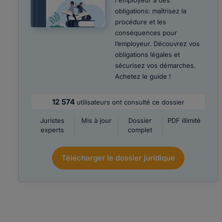
l'employeur a des
obligations: maîtrisez la
procédure et les
conséquences pour
l’employeur. Découvrez vos
obligations légales et
sécurisez vos démarches.
Achetez le guide !
12 574
utilisateurs ont consulté ce dossier
Juristes
Mis à jour
Dossier
PDF illimité
experts
complet
Télécharger le dossier juridique