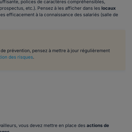
suffisante, polices de caractères compréhensibles,
rospectus, etc.). Pensez à les afficher dans les
locaux
ées efficacement à la connaissance des salariés (salle de
s de prévention, pensez à mettre à jour régulièrement
ion des risques
.
ravailleurs, vous devez mettre en place des
actions de
hages
.