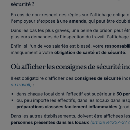
sécurité ?
En cas de non-respect des règles sur l'affichage obligatoi
l'employeur s'expose à une
amende
, qui peut être doubl
Dans les cas les plus graves, une peine de prison peut ê
plusieurs demandes de l'inspection du travail, l'affichage
Enfin, si l'un de vos salariés est blessé, votre
responsabili
manquement à votre
obligation de santé et de sécurité
.
Où afficher les consignes de sécurité in
Il est obligatoire d’afficher ces
consignes de sécurité
ince
du travail)
:
dans chaque local dont l’effectif est supérieur à
50 pe
ou, peu importe les effectifs, dans les locaux dans l
préparations classées facilement inflammables
(produ
Dans les autres établissements, doivent être affichées le
personnes
présentes dans les locaux
(article R4227-37 