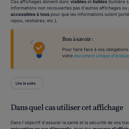
Ces affichages doivent donc
visibles
et
lisibles
(lumière 
informations non recouvertes pas d'autres affichages ou p
accessibles à tous
pour que les informations soient port
repos, vestiaires, etc.).
Bon à savoir :
Pour faire face à vos obligation
votre
document unique d'évaluat
Lire la suite
Dans quel cas utiliser cet affichage
Dans l'objectif d'assurer la santé et la sécurité de vos t
prévention en cas d'incendie
, dont des
mesures d'affic