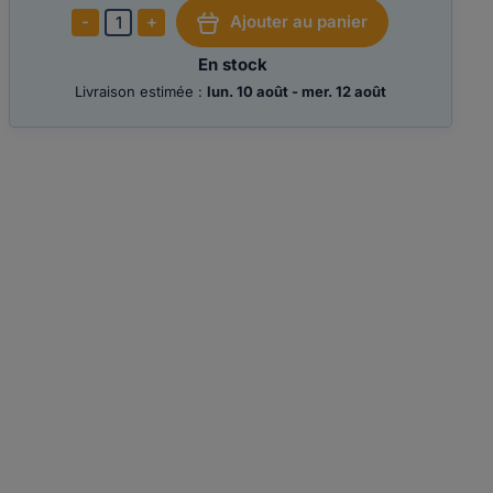
-
+
Ajouter au panier
1
En stock
Livraison estimée :
lun. 10 août - mer. 12 août