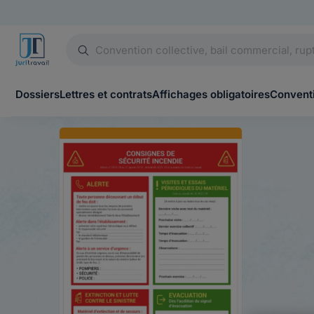
Dossiers
Lettres et contrats
Affichages obligatoires
Conventi