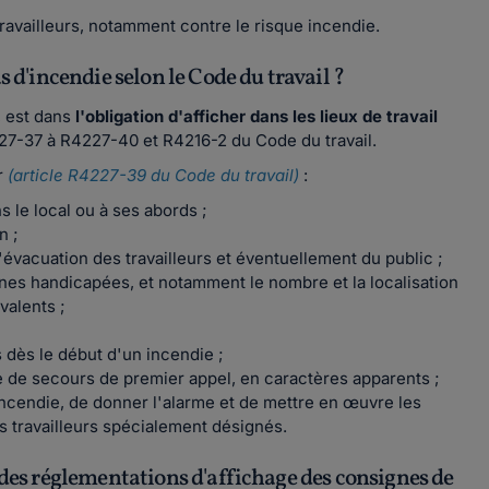
travailleurs, notamment contre le risque incendie.
s d'incendie selon le Code du travail ?
, est dans
l'obligation d'afficher dans les lieux de travail
227-37 à R4227-40 et R4216-2 du Code du travail.
r
(article R4227-39 du Code du travail)
:
s le local ou à ses abords ;
n ;
'évacuation des travailleurs et éventuellement du public ;
nes handicapées, et notamment le nombre et la localisation
valents ;
dès le début d'un incendie ;
e de secours de premier appel, en caractères apparents ;
incendie, de donner l'alarme et de mettre en œuvre les
s travailleurs spécialement désignés.
 des réglementations d'affichage des consignes de