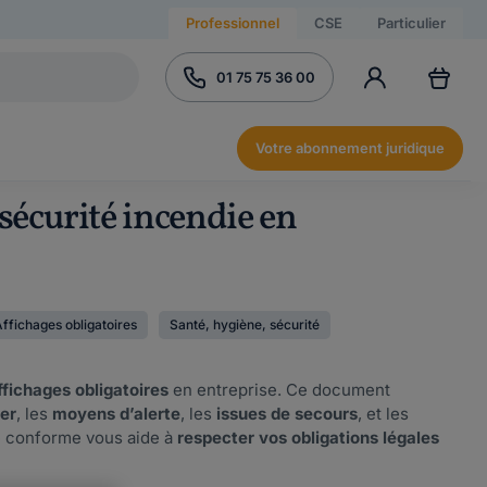
Professionnel
CSE
Particulier
01 75 75 36 00
Votre abonnement juridique
sécurité incendie en
Affichages obligatoires
Santé, hygiène, sécurité
ffichages obligatoires
en entreprise. Ce document
er
, les
moyens d’alerte
, les
issues de secours
, et les
e conforme vous aide à
respecter vos obligations légales