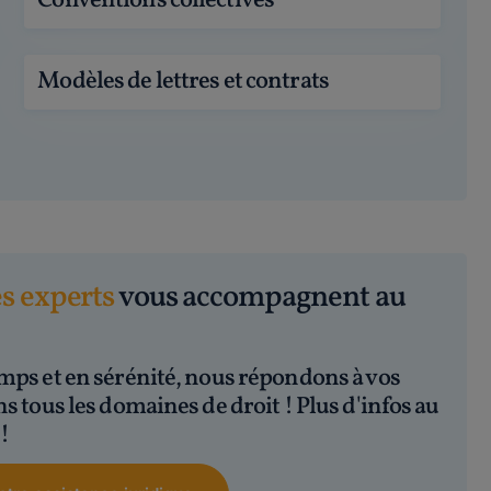
Conventions collectives
Modèles de lettres et contrats
es experts
vous accompagnent au
mps et en sérénité, nous répondons à vos
s tous les domaines de droit ! Plus d'infos au
0
!