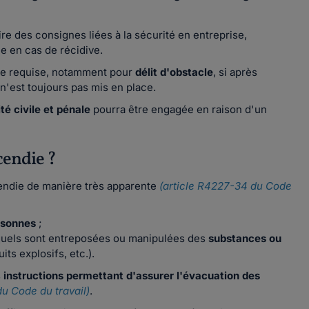
re des consignes liées à la sécurité en entreprise,
ée en cas de récidive.
tre requise, notamment pour
délit d'obstacle
, si après
 n'est toujours pas mis en place.
té civile et pénale
pourra être engagée en raison d'un
cendie ?
ndie de manière très apparente
(article R4227-34 du Code
rsonnes
;
esquels sont entreposées ou manipulées des
substances ou
its explosifs, etc.).
s
instructions permettant d'assurer l'évacuation des
du Code du travail)
.