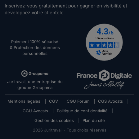
Inscrivez-vous gratuitement pour gagner en visibilité et
développez votre clientèle
Paiement 100% sécurisé
& Protection des données
personnelles
Juritravail, une entreprise du
groupe Groupama
Mentions légales
|
CGV
|
CGU Forum
|
CGS Avocats
|
CGU Avocats
|
Politique de confidentialité
|
Gestion des cookies
|
Plan du site
2026
Juritravail - Tous droits réservés