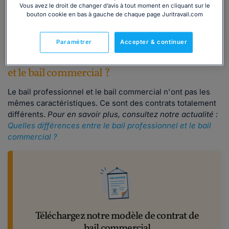
Vous avez le droit de changer d’avis à tout moment en cliquant sur le
bouton cookie en bas à gauche de chaque page Juritravail.com
Télécharger
Paramétrer
Accepter & continuer
Quelles différences entre le bail professionnel
et le bail commercial ?
Le bail professionnel et le bail commercial n'ont pas les
mêmes caractéristiques. Ce sont des contrats totalement
différents.
Pour en savoir plus, consultez notre actualité :
Quelles différences entre le bail professionnel et le bail
commercial ?
Téléchargez notre modèle de contrat de
bail commercial