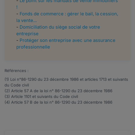
-
Le point sur les mandats de vente immobiliers
!
-
Fonds de commerce : gérer le bail, la cession,
la vente...
-
Domiciliation du siège social de votre
entreprise
-
Protéger son entreprise avec une assurance
professionnelle
Références :
(1) Loi n°
86-1290
du 23 décembre 1986 et articles
1713
et suivants
du Code civil
(2) Article
57 A
de la loi n° 86-1290 du 23 décembre 1986
(3) Article
1101
et suivants du Code civil
(4) Article
57 B
de la loi n° 86-1290 du 23 décembre 1986