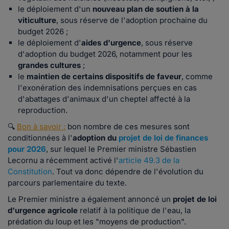
le déploiement d'un
nouveau plan de soutien à la
viticulture
, sous réserve de l'adoption prochaine du
budget 2026 ;
le déploiement d'
aides d'urgence
, sous réserve
d'adoption du budget 2026, notamment pour les
grandes cultures
;
le
maintien de certains dispositifs de faveur
, comme
l'exonération des indemnisations perçues en cas
d'abattages d'animaux d'un cheptel affecté à la
reproduction.
🔍
Bon à savoir :
bon nombre de ces mesures sont
conditionnées à l'
adoption du
projet de loi de finances
pour 2026
, sur lequel le Premier ministre Sébastien
Lecornu a récemment activé l'
article 49.3 de la
Constitution
. Tout va donc dépendre de l'évolution du
parcours parlementaire du texte.
Le Premier ministre a également annoncé un
projet de loi
d'urgence agricole
relatif à la politique de l'eau, la
prédation du loup et les "moyens de production".