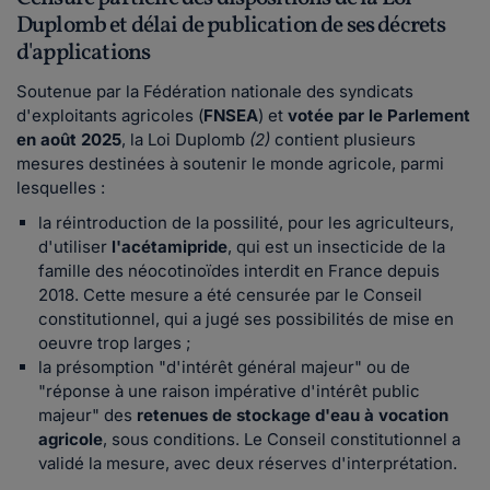
Duplomb et délai de publication de ses décrets
d'applications
Soutenue par la Fédération nationale des syndicats
d'exploitants agricoles (
FNSEA
) et
votée par le Parlement
en août 2025
, la Loi Duplomb
(2)
contient plusieurs
mesures destinées à soutenir le monde agricole, parmi
lesquelles :
la réintroduction de la possilité, pour les agriculteurs,
d'utiliser
l'acétamipride
, qui est un insecticide de la
famille des néocotinoïdes interdit en France depuis
2018. Cette mesure a été censurée par le Conseil
constitutionnel, qui a jugé ses possibilités de mise en
oeuvre trop larges ;
la présomption "d'intérêt général majeur" ou de
"réponse à une raison impérative d'intérêt public
majeur" des
retenues de stockage d'eau à vocation
agricole
, sous conditions. Le Conseil constitutionnel a
validé la mesure, avec deux réserves d'interprétation.