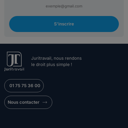
S'inscrire
Juritravail, nous rendons
le droit plus simple !
01 75 75 36 00
Nous contacter