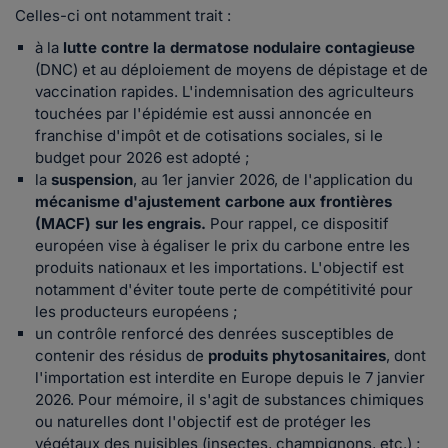
Celles-ci ont notamment trait :
à la
lutte contre la dermatose nodulaire contagieuse
(DNC) et au déploiement de moyens de dépistage et de
vaccination rapides. L'indemnisation des agriculteurs
touchées par l'épidémie est aussi annoncée en
franchise d'impôt et de cotisations sociales, si le
budget pour 2026 est adopté ;
la
suspension
, au 1er janvier 2026, de l'application du
mécanisme d'ajustement carbone aux frontières
(MACF) sur les engrais.
Pour rappel, ce dispositif
européen vise à égaliser le prix du carbone entre les
produits nationaux et les importations. L'objectif est
notamment d'éviter toute perte de compétitivité pour
les producteurs européens ;
un contrôle renforcé des denrées susceptibles de
contenir des résidus de
produits phytosanitaires
, dont
l'importation est interdite en Europe depuis le 7 janvier
2026. Pour mémoire, il s'agit de substances chimiques
ou naturelles dont l'objectif est de protéger les
végétaux des nuisibles (insectes, champignons, etc.) ;