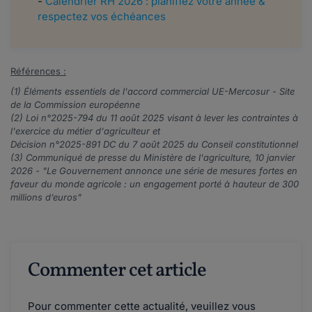
-
Calendrier RH 2026 : planifiez votre année &
respectez vos échéances
Références :
(1)
Éléments essentiels de l'accord commercial UE-Mercosur
- Site
de la Commission européenne
(2) Loi n°
2025-794
du 11 août 2025 visant à lever les contraintes à
l'exercice du métier d'agriculteur et
Décision n°
2025-891
DC du 7 août 2025 du Conseil constitutionnel
(3) Communiqué de presse du Ministère de l'agriculture, 10 janvier
2026 - "
Le Gouvernement annonce une série de mesures fortes en
faveur du monde agricole : un engagement porté à hauteur de 300
millions d’euros
"
Commenter cet article
Pour commenter cette actualité, veuillez vous