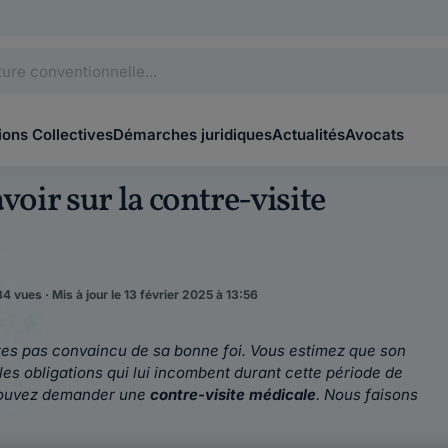
ons Collectives
Démarches juridiques
Actualités
Avocats
voir sur la contre-visite
4 vues · Mis à jour le 13 février 2025 à 13:56
'êtes pas convaincu de sa bonne foi. Vous estimez que son
s les obligations qui lui incombent durant cette période de
 pouvez demander une
contre-visite médicale
. Nous faisons