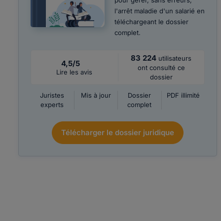
pour gérer, sans erreurs,
l'arrêt maladie d'un salarié en
téléchargeant le dossier
complet.
83 224
utilisateurs
4,5/5
ont consulté ce
Lire les avis
dossier
Juristes
Mis à jour
Dossier
PDF illimité
experts
complet
Télécharger le dossier juridique