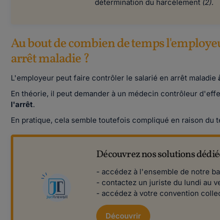
détermination du harcèlement
(2).
Au bout de combien de temps l'employeur 
arrêt maladie ?
L'employeur peut faire contrôler le salarié en arrêt maladie
En théorie, il peut demander à un médecin contrôleur d'eff
l'arrêt
.
En pratique, cela semble toutefois compliqué en raison du t
Découvrez nos solutions dédiée
- accédez à l'ensemble de notre ba
- contactez un juriste du lundi au v
- accédez à votre convention collec
Découvrir