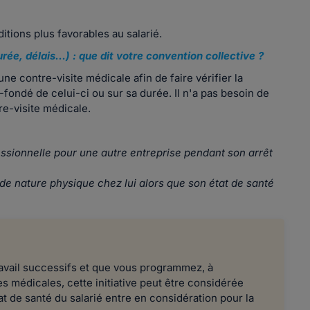
tions plus favorables au salarié.
ée, délais...) : que dit votre convention collective ?
une contre-visite médicale afin de faire vérifier la
-fondé de celui-ci ou sur sa durée. Il n'a pas besoin de
tre-visite médicale.
essionnelle pour une autre entreprise pendant son arrêt
 de nature physique chez lui alors que son état de santé
travail successifs et que vous programmez, à
es médicales, cette initiative peut être considérée
tat de santé du salarié entre en considération pour la