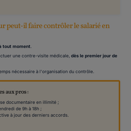
peut-il faire contrôler le salarié en
à tout moment
.
ectuer une contre-visite médicale,
dès le premier jour de
emps nécessaire à l'organisation du contrôle.
s aux pros :
se documentaire en illimité ;
endredi de 9h à 18h ;
tive à jour des derniers accords.