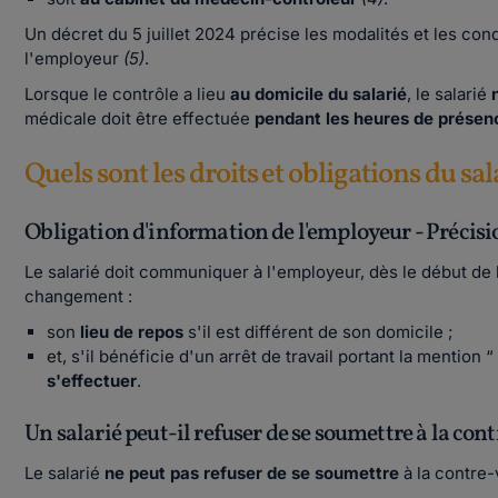
Un décret du 5 juillet 2024 précise les modalités et les cond
l'employeur
(5)
.
Lorsque le contrôle a lieu
au domicile du salarié
, le salarié
médicale doit être effectuée
pendant les heures de présenc
Quels sont les droits et obligations du sal
Obligation d'information de l'employeur - Précisio
Le salarié doit communiquer à l'employeur, dès le début de l'
changement :
son
lieu de repos
s'il est différent de son domicile ;
et, s'il bénéficie d'un arrêt de travail portant la mention “ 
s'effectuer
.
Un salarié peut-il refuser de se soumettre à la con
Le salarié
ne peut pas refuser de se soumettre
à la contre-