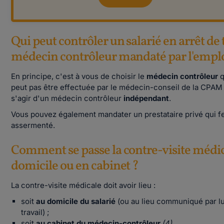
Qui peut contrôler un salarié en arrêt de
médecin contrôleur mandaté par l'empl
En principe, c'est à vous de choisir le
médecin contrôleur
q
peut pas être effectuée par le médecin-conseil de la CPAM 
s'agir d'un médecin contrôleur
indépendant
.
Vous pouvez également mandater un prestataire privé qui f
assermenté.
Comment se passe la contre-visite médic
domicile ou en cabinet ?
La contre-visite médicale doit avoir lieu :
soit
au domicile du salarié
(ou au lieu communiqué par lu
travail) ;
soit
au cabinet du médecin-contrôleur
(4)
.