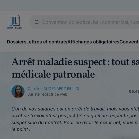
Dossiers
Lettres et contrats
Affichages obligatoires
Conventi
Arrêt maladie suspect : tout sa
médicale patronale
Caroline AUDENAERT FILLIOL
95.48
Juriste rédactrice web
L'un de vos salariés est en arrêt de travail, mais vous n
arrêt de travail n'est pas justifié ou qu'il ne respecte pa
suspension du contrat. Pour en avoir le cœur net, vous
le point !