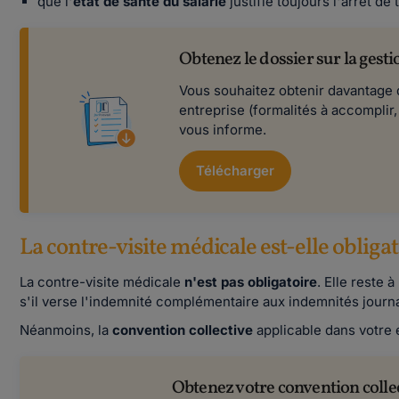
que l'
état de santé du salarié
justifie toujours l'arrêt de 
Obtenez le dossier sur la gesti
Vous souhaitez obtenir davantage d
entreprise (formalités à accomplir,
vous informe.
Télécharger
La contre-visite médicale est-elle obligat
La contre-visite médicale
n'est pas obligatoire
. Elle reste 
s'il verse l'indemnité complémentaire aux indemnités journal
Néanmoins, la
convention collective
applicable dans votre e
Obtenez votre convention colle