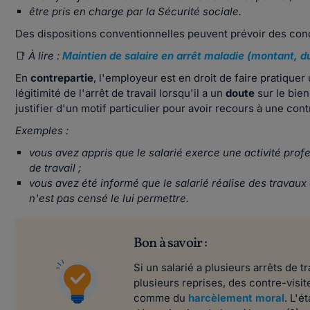
être pris en charge par la Sécurité sociale.
Des dispositions conventionnelles peuvent prévoir des condi
📑
À lire :
Maintien de salaire en arrêt maladie (montant, dur
En
contrepartie
, l'employeur est en droit de faire pratiquer 
légitimité de l'arrêt de travail lorsqu'il a un
doute
sur le bien
justifier d'un motif particulier pour avoir recours à une con
Exemples :
vous avez appris que le salarié exerce une activité prof
de travail ;
vous avez été informé que le salarié réalise des travaux
n'est pas censé le lui permettre.
Bon à savoir :
Si un salarié a plusieurs arrêts de 
plusieurs reprises, des contre-visit
comme du
harcèlement moral
. L'é