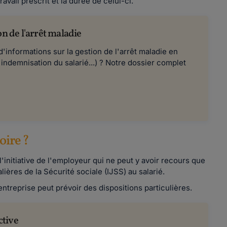
travail prescrit et la durée de celui-ci.
on de l'arrêt maladie
'informations sur la gestion de l'arrêt maladie en
 indemnisation du salarié...) ? Notre dossier complet
oire ?
à l'initiative de l'employeur qui ne peut y avoir recours que
ières de la Sécurité sociale (IJSS) au salarié.
ntreprise peut prévoir des dispositions particulières.
ctive