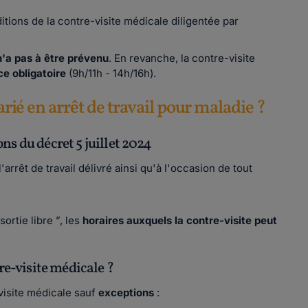
itions de la contre-visite médicale diligentée par
n'a pas à être prévenu
. En revanche, la contre-visite
e obligatoire
(9h/11h - 14h/16h).
arié en arrêt de travail pour maladie ?
ns du décret 5 juillet 2024
arrêt de travail délivré ainsi qu'à l'occasion de tout
sortie libre ”, les
horaires auxquels la contre-visite peut
tre-visite médicale ?
visite médicale sauf
exceptions
: