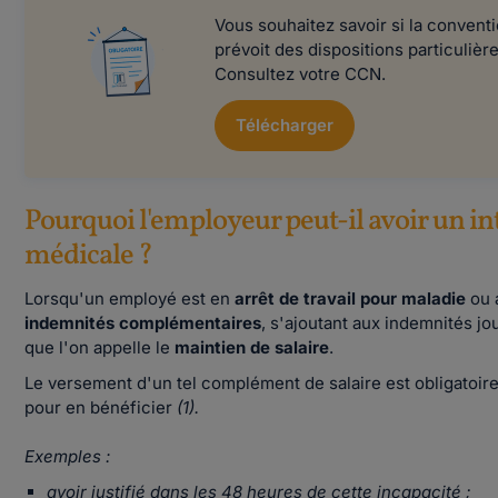
Vous souhaitez savoir si la conventi
prévoit des dispositions particulièr
Consultez votre CCN.
Télécharger
Pourquoi l'employeur peut-il avoir un in
médicale ?
Lorsqu'un employé est en
arrêt de travail pour maladie
ou 
indemnités complémentaires
, s'ajoutant aux indemnités jo
que l'on appelle le
maintien de salaire
.
Le versement d'un tel complément de salaire est obligatoire 
pour en bénéficier
(1).
Exemples :
avoir justifié dans les 48 heures de cette incapacité ;