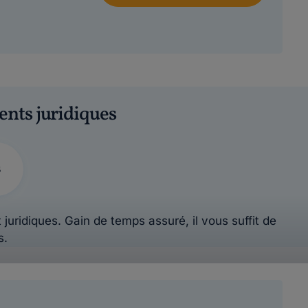
ents juridiques
s
 juridiques. Gain de temps assuré, il vous suffit de
s.