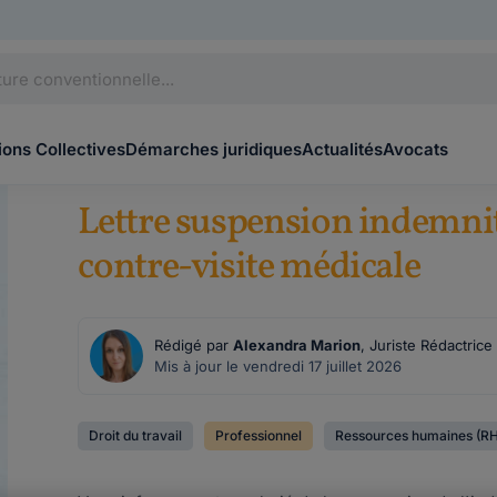
ons Collectives
Démarches juridiques
Actualités
Avocats
Lettre suspension indemni
contre-visite médicale
Rédigé par
Alexandra Marion
, Juriste Rédactric
Mis à jour le vendredi 17 juillet 2026
Droit du travail
Professionnel
Ressources humaines (RH