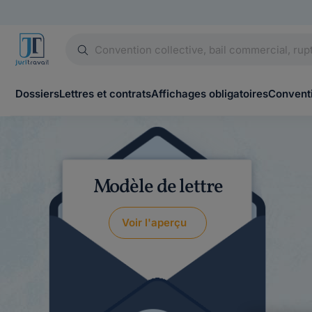
Dossiers
Lettres et contrats
Affichages obligatoires
Conventi
Modèle de lettre
Voir l'aperçu