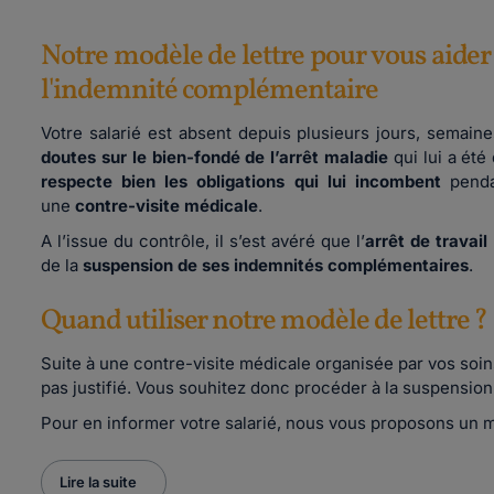
Notre modèle de lettre pour vous aider 
l'indemnité complémentaire
Votre salarié est absent depuis plusieurs jours, semain
doutes sur le bien-fondé de l’arrêt maladie
qui lui a été
respecte bien les obligations qui lui incombent
pendan
une
contre-visite médicale
.
A l’issue du contrôle, il s’est avéré que l’
arrêt de travail
de la
suspension de ses indemnités complémentaires
.
Quand utiliser notre modèle de lettre ?
Suite à une contre-visite médicale organisée par vos soins, 
pas justifié. Vous souhitez donc procéder à la suspensi
Pour en informer votre salarié, nous vous proposons un m
Lire la suite