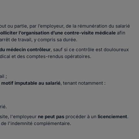
out ou partie, par l’employeur, de la rémunération du salarié
solliciter l’organisation d’une contre-visite médicale
afin
rrêt de travail, y compris sa durée.
n du médecin contrôleur
, sauf si ce contrôle est douloureux
médical et des comptes-rendus opératoires.
il ;
 motif imputable au salarié
, tenant notamment :
rié.
isite, l'employeur
ne peut pas
procéder à un
licenciement
.
de l'indemnité complémentaire.