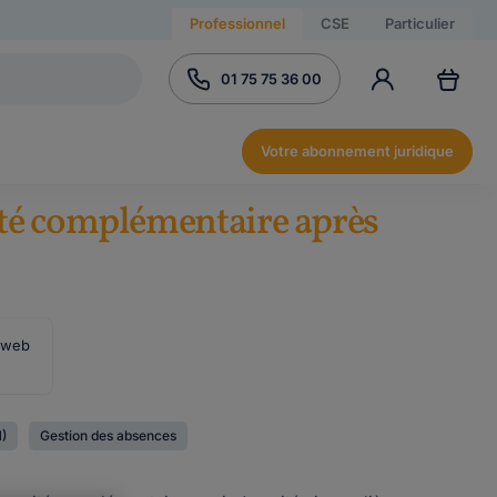
Professionnel
CSE
Particulier
01 75 75 36 00
Votre abonnement juridique
té complémentaire après
e web
)
Gestion des absences