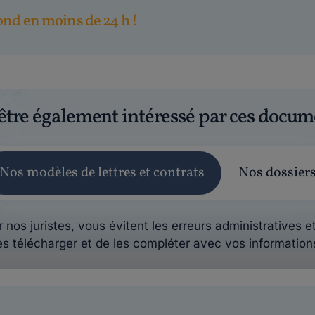
nd en moins de 24 h !
être également intéressé par ces docum
Nos modèles de lettres et contrats
Nos dossier
 nos juristes, vous évitent les erreurs administratives et
es télécharger et de les compléter avec vos information