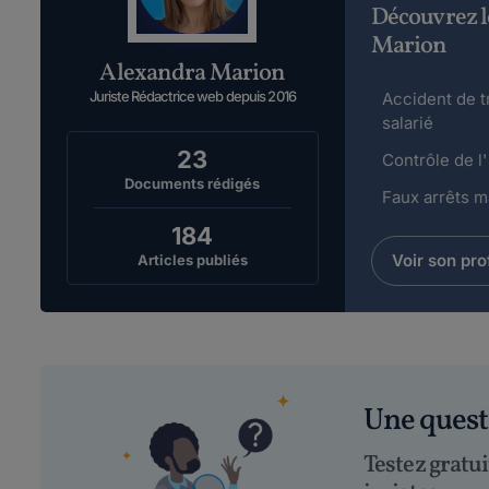
Découvrez l
Marion
Alexandra Marion
Juriste Rédactrice web depuis 2016
Accident de tr
salarié
23
Contrôle de l'
Documents rédigés
Faux arrêts ma
184
Voir son prof
Articles publiés
Une ques
Testez gratu