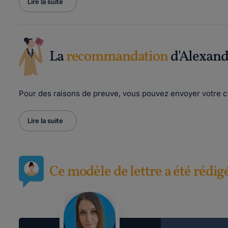
Lire la suite
La
recommandation
d'Alexand
Pour des raisons de preuve, vous pouvez envoyer votre c
Lire la suite
Ce modèle de lettre a été rédig