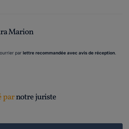
ra Marion
ourrier par
lettre recommandée avec avis de réception
.
é par
notre juriste