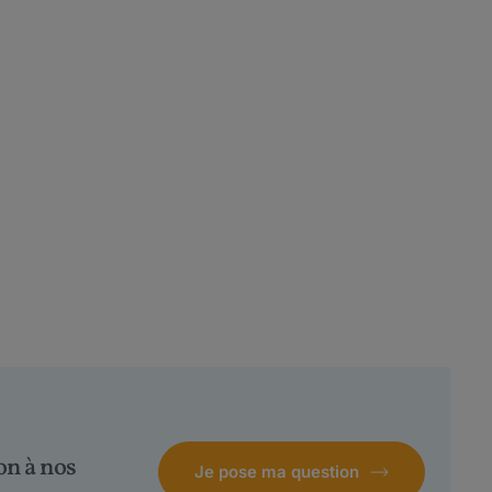
on à nos
Je pose ma question