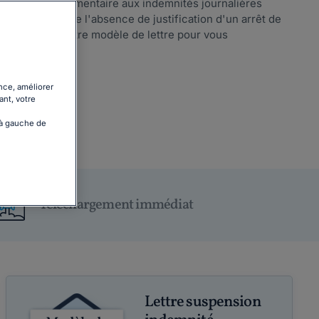
ndemnité complémentaire aux indemnités journalières
t faisant état de l'absence de justification d'un arrêt de
 Téléchargez notre modèle de lettre pour vous
nce, améliorer
ant, votre
 à gauche de
Téléchargement immédiat
Lettre suspension