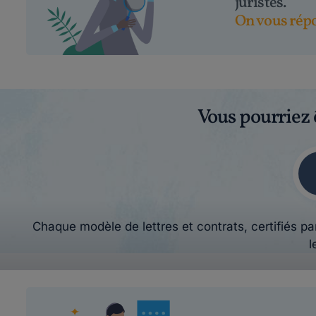
juristes.
On vous répo
Vous pourriez 
Chaque modèle de lettres et contrats, certifiés par
l