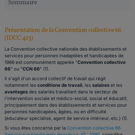
Sommaire
Présentation de la Convention collective 66
(IDCC 413)
La Convention collective nationale des établissements et
services pour personnes inadaptées et handicapées de
1966 est communément appelée "
Convention collective
66
" ou "
CCN 66
"
(1)
.
Il s'agit d'un accord collectif de travail qui régit
notamment les
conditions de travail
, les
salaires
et les
avantages
des salariés travaillant dans le secteur de
l'intervention sociale et médico-social, social et éducatif,
principalement dans des établissements et services pour
personnes handicapées, âgées, ou en difficulté
(éducateur spécialisé, agent de service intérieur, etc.)
(1)
.
Si vous êtes concerné par la
Convention collective 66
Service aux handicapés (brochure JO : 3116)
, connaître