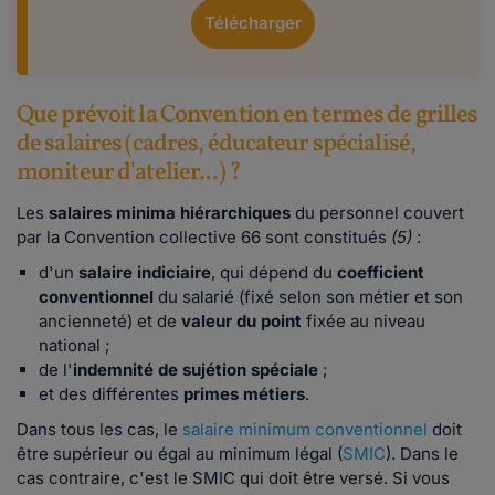
Télécharger
Que prévoit la Convention en termes de grilles
de salaires (cadres, éducateur spécialisé,
moniteur d'atelier...) ?
Les
salaires minima hiérarchiques
du personnel couvert
par la Convention collective 66 sont constitués
(5)
:
d'un
salaire indiciaire
, qui dépend du
coefficient
conventionnel
du salarié (fixé selon son métier et son
ancienneté) et de
valeur du point
fixée au niveau
national ;
de l'
indemnité de sujétion spéciale
;
et des différentes
primes
métiers
.
Dans tous les cas, le
salaire minimum conventionnel
doit
être supérieur ou égal au minimum légal (
SMIC
). Dans le
cas contraire, c'est le SMIC qui doit être versé. Si vous